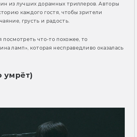
дин из лучших дорамных 
триллеров
. Авторы 
торию каждого гостя, чтобы зрители 
чаяние, грусть и радость.
 посмотреть что-то похожее, то 
на ламп», которая несправедливо оказалась 
о умрёт)