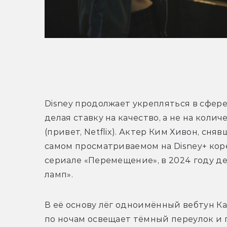
Т
Disney продолжает укрепляться в сфере 
делая ставку на качество, а не на количе
(привет, Netflix). Актер Ким Хивон, сняв
самом просматриваемом на Disney+ кор
сериале «Перемещение», в 2024 году де
ламп». 
В её основу лёг одноимённый вебтун Ка
по ночам освещает тёмный переулок и п