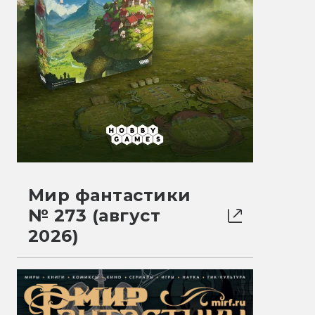
Мир фантастики
№ 273 (август
2026)