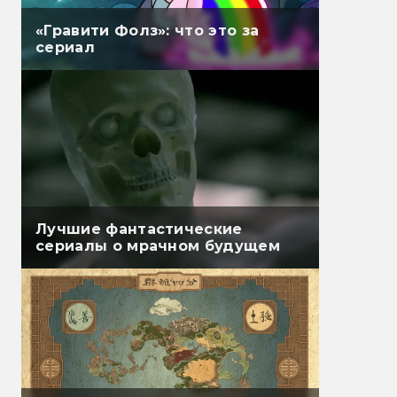
«Гравити Фолз»: что это за
сериал
Лучшие фантастические
сериалы о мрачном будущем