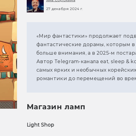
27 декабря 2024 г.
«Мир фантастики» продолжает подво
фантастические дорамы, которым в э
больше внимания, а в 2025-м постар
Автор Telegram-канала eat, sleep & k
самых ярких и необычных корейских 
романтики до перемещений во врем
Магазин ламп
Light Shop