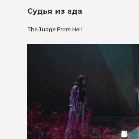
Судья из ада
The Judge From Hell