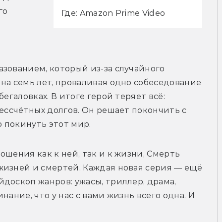
о 
Где: Amazon Prime Video
 
зованием, который из-за случайного 
на семь лет, проваливая одно собеседование 
егаловках. В итоге герой теряет всё: 
ессчётных долгов. Он решает покончить с 
о покинуть этот мир.
шения как к ней, так и к жизни, Смерть 
изней и смертей. Каждая новая серия — ещё 
доскоп жанров: ужасы, триллер, драма, 
ание, что у нас с вами жизнь всего одна. И 