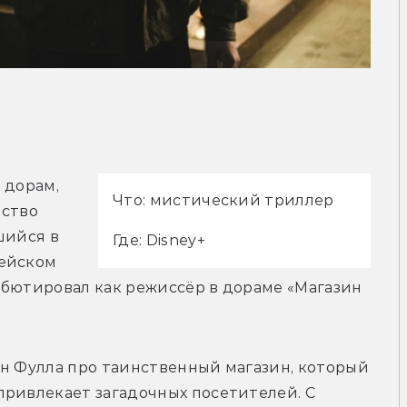
рейлер
дорам, 
Что: мистический триллер
ство 
шийся в 
Где: Disney+
ейском 
бютировал как режиссёр в дораме «Магазин 
н Фулла про таинственный магазин, который 
ривлекает загадочных посетителей. С 