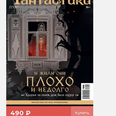
490 ₽
Купить