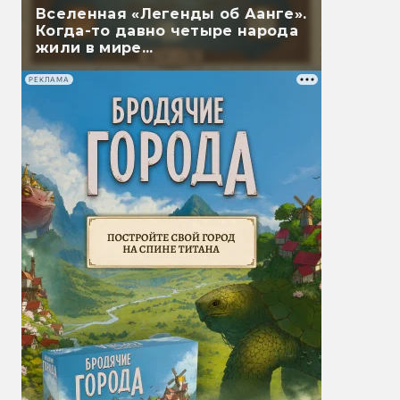
Вселенная «Легенды об Аанге».
Когда-то давно четыре народа
жили в мире...
РЕКЛАМА