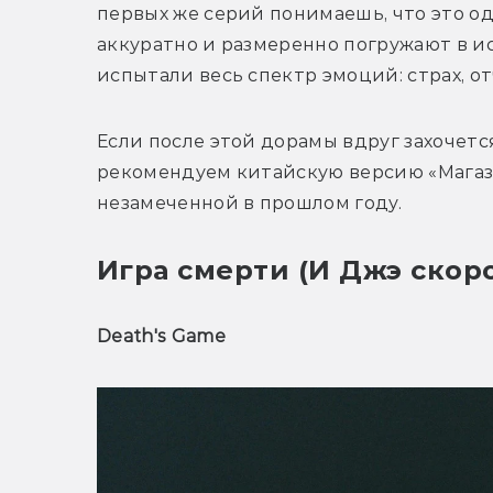
первых же серий понимаешь, что это о
аккуратно и размеренно погружают в ис
испытали весь спектр эмоций: страх, от
Если после этой дорамы вдруг захочется
рекомендуем китайскую версию «Магази
незамеченной в прошлом году. 
Игра смерти (И Джэ скор
Death's Game