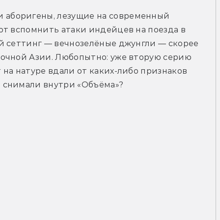
аборигены, лезущие на современный 
т вспомнить атаки индейцев на поезда в 
й сеттинг — вечнозелёные джунгли — скорее 
очной Азии. Любопытно: уже вторую серию 
на натуре вдали от каких-либо признаков 
 снимали внутри «Объёма»?