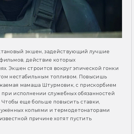
ктановый экшен, задействующий лучшие 
фильмов, действие которых 
ях. Экшен строится вокруг эпической гонки 
итом нестабильным топливом. Повысишь 
важаемая мамаша Штурмовик, с прискорбием 
б при исполнении служебных обязанностей 
 Чтобы еще больше повысить ставки, 
ружённых копьями и термодетонаторами 
известной причине хотят пустить 