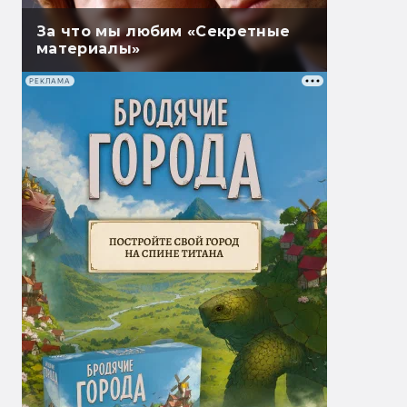
За что мы любим «Секретные
материалы»
РЕКЛАМА