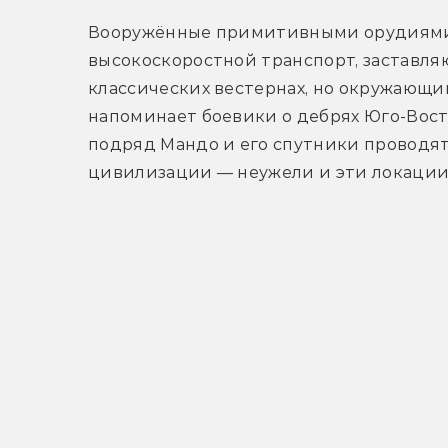
Вооружённые примитивными орудиями 
высокоскоростной транспорт, заставляю
классических вестернах, но окружающи
напоминает боевики о дебрях Юго-Вост
подряд Мандо и его спутники проводят 
цивилизации — неужели и эти локации