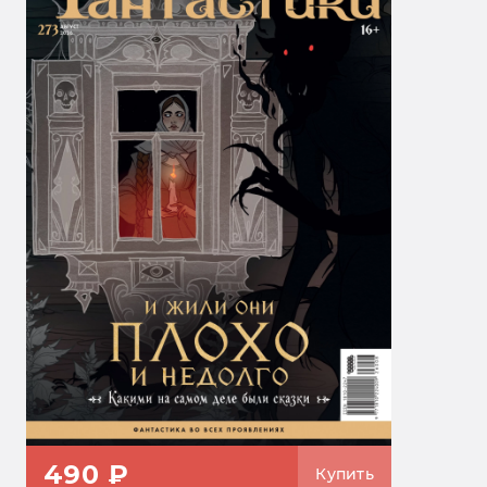
490 ₽
Купить