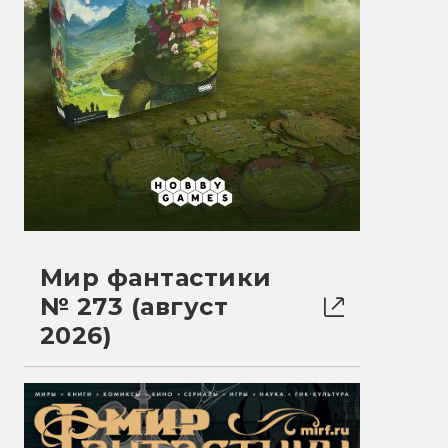
Мир фантастики
№ 273 (август
2026)