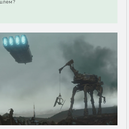
 шлем?