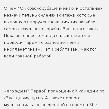
О чём? О «краснорубашечниках» и остальных 
незначительных членах экипажа, которые 
выполняют поручения на нижних палубах 
самого захудалого корабля Звёздного флота. 
Пока основная команда спасает миры и 
проводит время с разноцветными 
инопланетянками, эти ребята занимаются 
всей грязной работой.
Трейлер
Чего ждём? Первой полноценной комедии по 
«Звёздному пути». А также первого 
мультсериала по вселенной со времён Star 