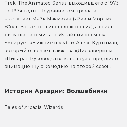
Trek: The Animated Series, выходившего с 1973 
по 1974 годы. Шоураннером проекта 
выступает Майк Макмэхан («Рик и Морти», 
«Солнечные противоположности»), а стиль 
рисунка напоминает «Крайний космос». 
Курирует «Нижние палубы» Алекс Куртцман, 
который отвечает также за «Дискавери» и 
«Пикара». Руководство канала уже продлило 
анимационную комедию на второй сезон.
Истории Аркадии: Волшебники
Tales of Arcadia: Wizards