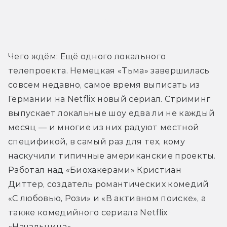
Трейлер
Чего ждём: Ещё одного локального 
телепроекта. Немецкая «Тьма» завершилась 
совсем недавно, самое время выписать из 
Германии на Netflix новый сериал. Стриминг 
выпускает локальные шоу едва ли не каждый 
месяц — и многие из них радуют местной 
спецификой, в самый раз для тех, кому 
наскучили типичные американские проекты. 
Работал над «Биохакерами» Кристиан 
Диттер, создатель романтических комедий 
«С любовью, Рози» и «В активном поиске», а 
также комедийного сериала Netflix 
«Начальница».