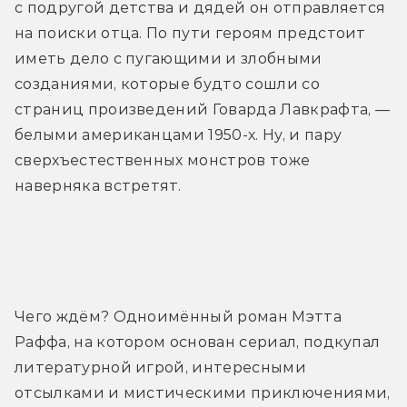
с подругой детства и дядей он отправляется 
на поиски отца. По пути героям предстоит 
иметь дело с пугающими и злобными 
созданиями, которые будто сошли со 
страниц произведений Говарда Лавкрафта, — 
белыми американцами 1950-х. Ну, и пару 
сверхъестественных монстров тоже 
наверняка встретят.
Трейлер
Чего ждём? Одноимённый роман Мэтта 
Раффа, на котором основан сериал, подкупал 
литературной игрой, интересными 
отсылками и мистическими приключениями, 