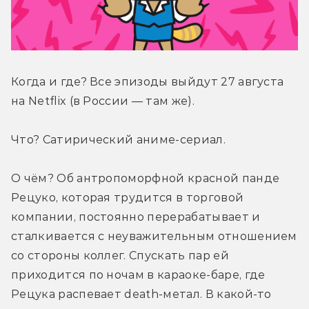
Когда и где? Все эпизоды выйдут 27 августа 
на Netflix (в России — там же).
Что? Сатирический аниме-сериал.
О чём? Об антропоморфной красной панде 
Рецуко, которая трудится в торговой 
компании, постоянно перерабатывает и 
сталкивается с неуважительным отношением 
со стороны коллег. Спускать пар ей 
приходится по ночам в караоке-баре, где 
Рецука распевает death-метал. В какой-то 