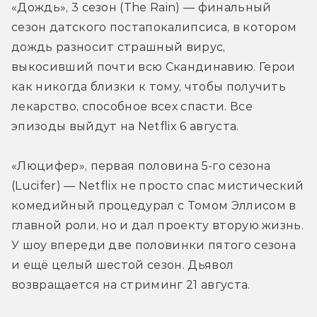
«Дождь», 3 сезон (The Rain) — финальный 
сезон датского постапокалипсиса, в котором 
дождь разносит страшный вирус, 
выкосивший почти всю Скандинавию. Герои 
как никогда близки к тому, чтобы получить 
лекарство, способное всех спасти. Все 
эпизоды выйдут на Netflix 6 августа.
«Люцифер», первая половина 5-го сезона 
(Lucifer) — Netflix не просто спас мистический 
комедийный процедурал с Томом Эллисом в 
главной роли, но и дал проекту вторую жизнь. 
У шоу впереди две половинки пятого сезона 
и ещё целый шестой сезон. Дьявол 
возвращается на стриминг 21 августа.