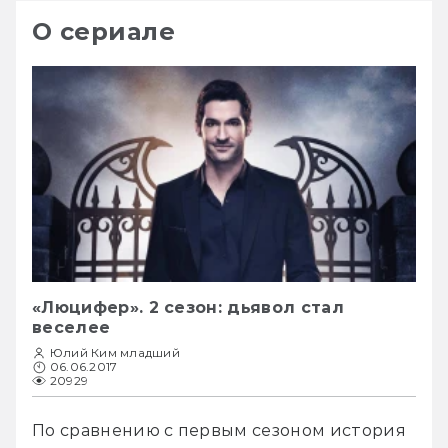
О сериале
«Люцифер». 2 сезон: дьявол стал
веселее
Юлий Ким младший
06.06.2017
20929
По сравнению с первым сезоном история 