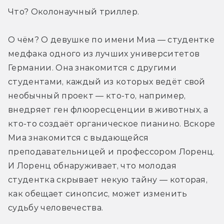
Что? Околонаучный триллер.
О чём? О девушке по имени Миа — студентке 
медфака одного из лучших университетов 
Германии. Она знакомится с другими 
студентами, каждый из которых ведёт свой 
необычный проект — кто-то, например, 
внедряет ген флюоресценции в животных, а 
кто-то создаёт органическое пианино. Вскоре 
Миа знакомится с выдающейся 
преподавательницей и профессором Лоренц. 
И Лоренц обнаруживает, что молодая 
студентка скрывает некую тайну — которая, 
как обещает синопсис, может изменить 
судьбу человечества.