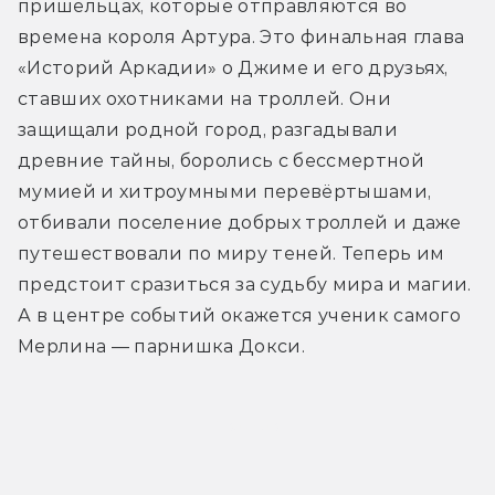
пришельцах, которые отправляются во 
времена короля Артура. Это финальная глава 
«Историй Аркадии» о Джиме и его друзьях, 
ставших охотниками на троллей. Они 
защищали родной город, разгадывали 
древние тайны, боролись с бессмертной 
мумией и хитроумными перевёртышами, 
отбивали поселение добрых троллей и даже 
путешествовали по миру теней. Теперь им 
предстоит сразиться за судьбу мира и магии. 
А в центре событий окажется ученик самого 
Мерлина — парнишка Докси.
Трейлер