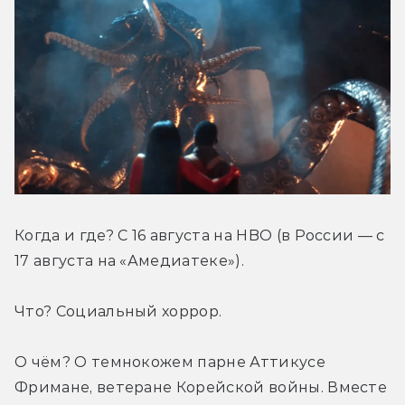
Когда и где? С 16 августа на HBO (в России — с 
17 августа на «Амедиатеке»).
Что? Социальный хоррор.
О чём? О темнокожем парне Аттикусе 
Фримане, ветеране Корейской войны. Вместе 