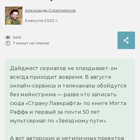
Александр Стрепетилов
6 августа 2020 г.
5415
7 минут на чтение
Дайджест сериалов не опаздывает, он
всегда приходит вовремя. В августе
онлайн-сервисы и телеканалы обойдутся
без мейнстрима — разве что записать
сюда «Страну Лавкрафта» по книге Мэтта
Раффа и первый за почти 50 лет
мультсериал по «Звёздному пути».
А вот авторских и нетипичных проектов