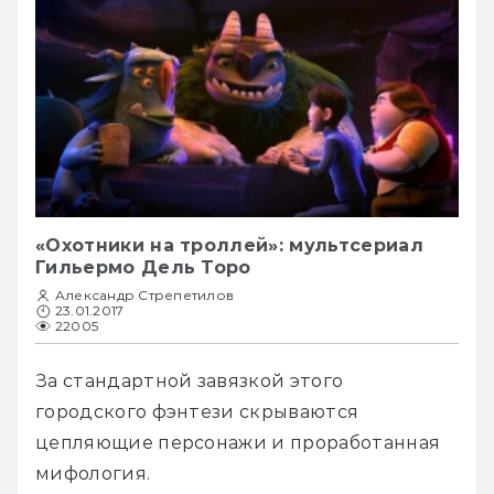
«Охотники на троллей»: мультсериал
Гильермо Дель Торо
Александр Стрепетилов
23.01.2017
22005
За стандартной завязкой этого 
городского фэнтези скрываются 
цепляющие персонажи и проработанная 
мифология. 