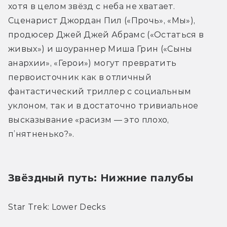
хотя в целом звёзд с неба не хватает. 
Сценарист Джордан Пил («Прочь», «Мы»), 
продюсер Джей Джей Абрамс («Остаться в 
живых») и шоураннер Миша Грин («Сыны 
анархии», «Герои») могут превратить 
первоисточник как в отличный 
фантастический триллер с социальным 
уклоном, так и в достаточно тривиальное 
высказывание «расизм — это плохо, 
п’нятненько?».
Звёздный путь: Нижние палубы
Star Trek: Lower Decks