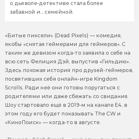
о дьяволе-детективе стала более 
забавной и... семейной.
«Битые пиксели» (Dead Pixels) — комедия, 
якобы «снятая геймерами для геймеров». С 
таким же девизом когда-то заявила о себе на 
всю сеть Фелиция Дэй, выпустив «Гильдию». 
Здесь похожая история про друзей-геймеров, 
посвятивших себя онлайн-игре Kingdom 
Scrolls. Ради неё они готовы поругаться с 
родителями или даже сбежать со свидания. 
Шоу стартовало ещё в 2019-м на канале E4, в 
этом году его будет показывать The CW и 
«КиноПоиск» — когда-то в августе.