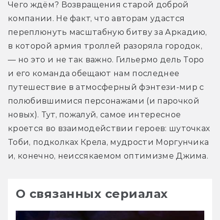
Чего ждём? Возвращения старой доброй 
компании. Не факт, что авторам удастся 
переплюнуть масштабную битву за Аркадию, 
в которой армия троллей разоряла городок, 
— но это и не так важно. Гильермо дель Торо 
и его команда обещают нам последнее 
путешествие в атмосферный фэнтези-мир с 
полюбившимися персонажами (и парочкой 
новых). Тут, пожалуй, самое интересное 
кроется во взаимодействии героев: шуточках 
Тоби, подколках Крела, мудрости Моргунчика 
и, конечно, неиссякаемом оптимизме Джима.
О связанных сериалах