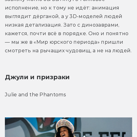
исполнение, но к тому не идёт: анимация 
выглядит дёрганой, а у 3D-моделей людей 
низкая детализация. Зато с динозаврами, 
кажется, почти всё в порядке. Оно и понятно 
— мы же в «Мир юрского периода» пришли 
смотреть на рычащих чудовищ, а не на людей.
Джули и призраки
Julie and the Phantoms