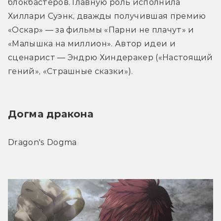
блокбастеров. Главную роль исполнила 
Хиллари Суэнк, дважды получившая премию 
«Оскар» — за фильмы «Парни не плачут» и 
«Малышка на миллион». Автор идеи и 
сценарист — Эндрю Хиндеракер («Настоящий 
гений», «Страшные сказки»).
Догма дракона
Dragon's Dogma