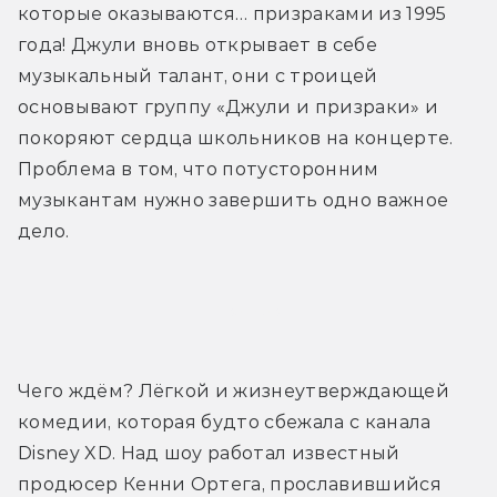
которые оказываются… призраками из 1995 
года! Джули вновь открывает в себе 
музыкальный талант, они с троицей 
основывают группу «Джули и призраки» и 
покоряют сердца школьников на концерте. 
Проблема в том, что потусторонним 
музыкантам нужно завершить одно важное 
дело.
Трейлер
Чего ждём? Лёгкой и жизнеутверждающей 
комедии, которая будто сбежала с канала 
Disney XD. Над шоу работал известный 
продюсер Кенни Ортега, прославившийся 