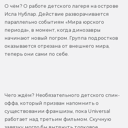
О чём? О работе детского лагеря на острове 
Исла Нублар. Действие разворачивается 
параллельно событиям «Мира юрского 
периода», в момент, когда динозавры 
начинают новый погром. Группа подростков 
оказывается отрезана от внешнего мира, 
теперь они сами по себе.
Трейлер
Чего ждём? Необязательного детского спин-
оффа, который призван напомнить о 
существовании франшизы, пока Universal 
работает над третьим фильмом. Скучную 
завязку могло бы вытянуть толковое 