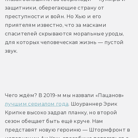
защитники, оберегающие страну от 
преступности и войн. Но Хью и его 
приятелям известно, что за масками 
спасителей скрываются моральные уроды, 
для которых человеческая жизнь — пустой 
звук.
Трейлер
Чего ждём? В 2019-м мы назвали «Пацанов» 
лучшим сериалом года
. Шоураннер Эрик 
Крипке высоко задрал планку, но второй 
сезон обещает быть ещё круче. Нам 
представят новую героиню — Штормфронт в 