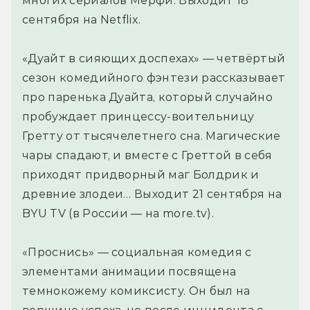
многих сериалов Мёрфи. Выходит 18
сентября на Netflix.
«Дуайт в сияющих доспехах» — четвёртый
сезон комедийного фэнтези рассказывает
про паренька Дуайта, который случайно
пробуждает принцессу-воительницу
Гретту от тысячелетнего сна. Магические
чары спадают, и вместе с Греттой в себя
приходят придворный маг Болдрик и
древние злодеи… Выходит 21 сентября на
BYU TV (в России — на more.tv).
«Проснись» — социальная комедия с
элементами анимации посвящена
темнокожему комиксисту. Он был на