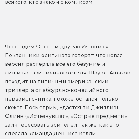
всякого, кто знаком с комиксом.
Трейлер
Чего ждём? Совсем другую «Утопию». 
Поклонники оригинала говорят, что новая 
версия растеряла всё его безумие и 
лишилась фирменного стиля. Шоу от Amazon 
походит на типичный американский 
триллер, а от абсурдно-комедийного 
первоисточника, похоже, остался только 
сюжет. Посмотрим, удастся ли Джиллиан 
Флинн («Исчезнувшая», «Острые предметы») 
заинтересовать зрителей так же, как это 
сделала команда Денниса Келли.