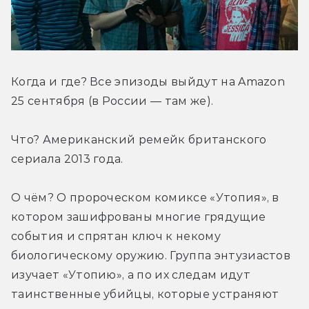
Когда и где? Все эпизоды выйдут на Amazon 
25 сентября (в России — там же).
Что? Американский ремейк британского 
сериала 2013 года.
О чём? О пророческом комиксе «Утопия», в 
котором зашифрованы многие грядущие 
события и спрятан ключ к некому 
биологическому оружию. Группа энтузиастов 
изучает «Утопию», а по их следам идут 
таинственные убийцы, которые устраняют 