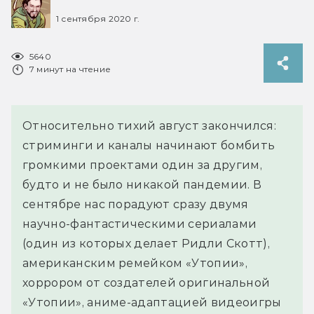
1 сентября 2020 г.
5640
7 минут на чтение
Относительно тихий август закончился:
стриминги и каналы начинают бомбить
громкими проектами один за другим,
будто и не было никакой пандемии. В
сентябре нас порадуют сразу двумя
научно-фантастическими сериалами
(один из которых делает Ридли Скотт),
американским ремейком «Утопии»,
хоррором от создателей оригинальной
«Утопии», аниме-адаптацией видеоигры