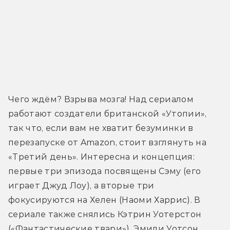
Трейлер
Чего ждём? Взрыва мозга! Над сериалом 
работают создатели британской «Утопии», 
так что, если вам не хватит безуминки в 
перезапуске от Amazon, стоит взглянуть на 
«Третий день». Интересна и концепция: 
первые три эпизода посвящены Сэму (его 
играет Джуд Лоу), а вторые три 
фокусируются на Хелен (Наоми Харрис). В 
сериале также снялись Кэтрин Уотерстон 
(«Фантастические твари»), Эмили Уотсон 