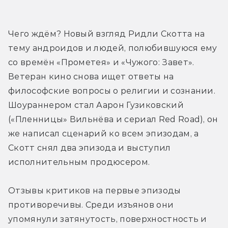
Чего ждём? Новый взгляд Ридли Скотта на 
тему андроидов и людей, полюбившуюся ему 
со времён «Прометея» и «Чужого: Завет». 
Ветеран кино снова ищет ответы на 
философские вопросы о религии и сознании. 
Шоураннером стал Аарон Гузиковский 
(«Пленницы» Вильнёва и сериал Red Road), он 
же написал сценарий ко всем эпизодам, а 
Скотт снял два эпизода и выступил 
исполнительным продюсером.
Отзывы критиков на первые эпизоды 
противоречивы. Среди изъянов они 
упомянули затянутость, поверхностность и 