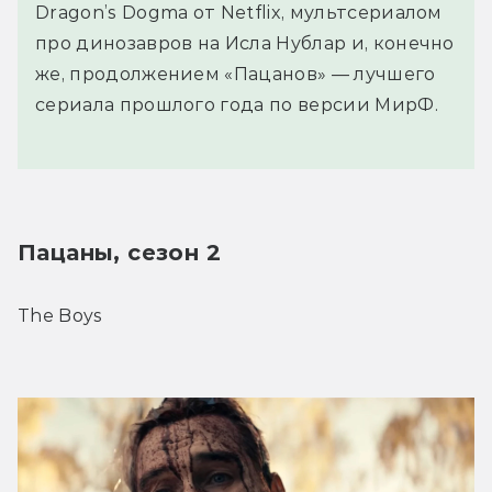
Dragon’s Dogma от Netflix, мультсериалом
про динозавров на Исла Нублар и, конечно
же, продолжением «Пацанов» — лучшего
сериала прошлого года по версии МирФ.
Пацаны, сезон 2
The Boys