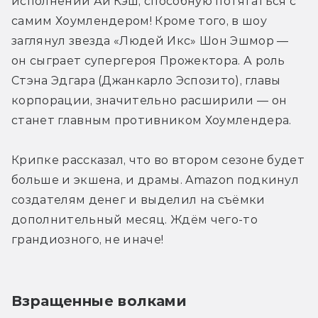
исполнении Аи Кэш, способную потягаться с 
самим Хоумлендером! Кроме того, в шоу 
заглянул звезда «Людей Икс» Шон Эшмор — 
он сыграет супергероя Прожектора. А роль 
Стэна Эдгара (Джанкарло Эспозито), главы 
корпорации, значительно расширили — он 
станет главным противником Хоумлендера.
Крипке рассказал, что во втором сезоне будет 
больше и экшена, и драмы. Amazon подкинул 
создателям денег и выделил на съёмки 
дополнительный месяц. Ждём чего-то 
грандиозного, не иначе!
Взращенные волками