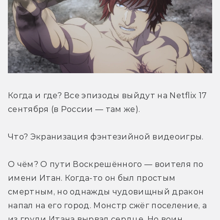
Когда и где? Все эпизоды выйдут на Netflix 17 
сентября (в России — там же).
Что? Экранизация фэнтезийной видеоигры.
О чём? О пути Воскрешённого — воителя по 
имени Итан. Когда-то он был простым 
смертным, но однажды чудовищный дракон 
напал на его город. Монстр сжёг поселение, а 
из груди Итана вырвал сердце. Но воин 