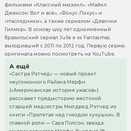
фильмами «Классный мюзикл», «Майкл 
Джексон: Вот и всё», «Фокус-Покус» и 
«Наследники», а также сериалом «Девочки 
Гилмор». В основу шоу лёг одноимённый 
бразильский сериал Julie e os Fantasmas, 
выходивший с 2011 по 2012 год. Первую серию 
оригинала можно посмотреть на YouTube.
А ещё
«Сестра Рэтчед» — новый проект
неугомонного Райана Мёрфи
(«Американская история ужасов»)
расскажет предысторию жестокой
старшей медсестры Милдред Рэтчед из
книги «Пролетая над гнездом кукушки». В
главной роли — Сара Полсон, звезда