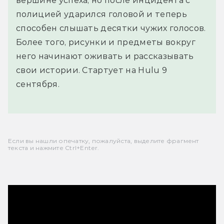
вершине успеха, но после инцидента с
полицией ударился головой и теперь
способен слышать десятки чужих голосов.
Более того, рисунки и предметы вокруг
него начинают оживать и рассказывать
свои истории. Стартует на Hulu 9
сентября.
Если вы нашли опечатку, пожалуйста, выделите фрагмент
текста и нажмите Ctrl+Enter.