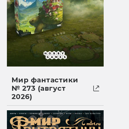
Мир фантастики
№ 273 (август
2026)