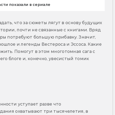
асти показали в сериале
дать, что за сюжеты лягут в основу будущих 
тории, почти не связанные с книгами. Вряд 
ры потребуют большую прибавку. Значит, 
ошлое и легенды Вестероса и Эссоса. Какие 
ить. Помогут в этом многотомная сага с 
го блоге и, конечно, увесистый томик 
ности уступает разве что 
дания охватывают три тысячелетия, в 