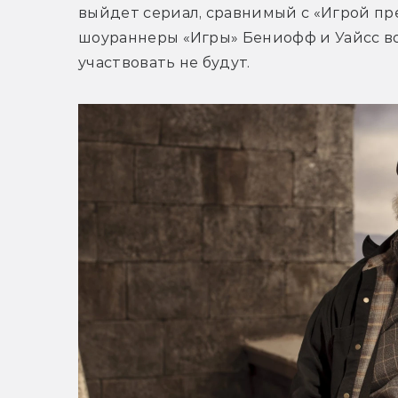
выйдет сериал, сравнимый с «Игрой пре
шоураннеры «Игры» Бениофф и Уайсс во
участвовать не будут.