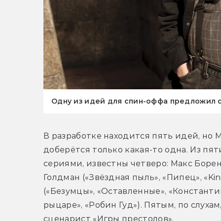
Одну из идей для спин-оффа предложил 
В разработке находится пять идей, но М
доберётся только какая-то одна. Из пя
сериями, известны четверо: Макс Борен
Голдман («Звёздная пыль», «Пипец», «Kin
(«Безумцы», «Оставленные», «Константин
рыцаре», «Робин Гуд»). Пятым, по слуха
сценарист «Игры престолов».