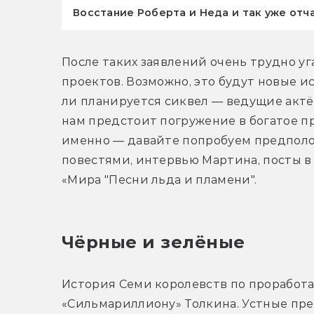
Восстание Роберта и Неда и так уже отч
После таких заявлений очень трудно уга
проектов. Возможно, это будут новые ис
ли планируется сиквел — ведущие актё
нам предстоит погружение в богатое пр
именно — давайте попробуем предполож
повестями, интервью Мартина, посты в е
«Мира "Песни льда и пламени".
Чёрные и зелёные
История Семи королевств по проработан
«Сильмариллиону» Толкина. Устные пре