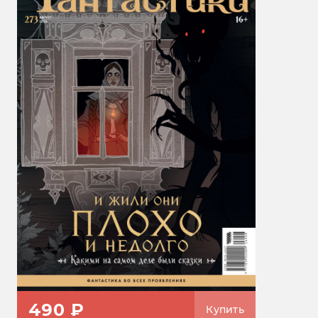
490 ₽
Купить