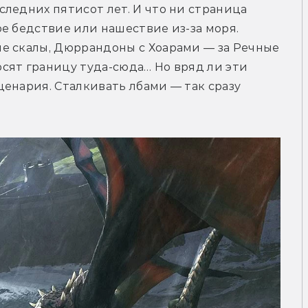
ледних пятисот лет. И что ни страница 
е бедствие или нашествие из-за моря. 
е скалы, Дюррандоны с Хоарами — за Речные 
сят границу туда-сюда… Но вряд ли эти 
енария. Сталкивать лбами — так сразу 