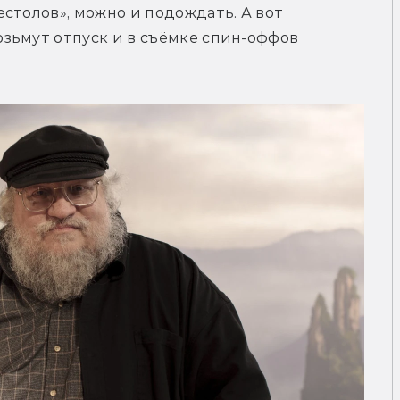
столов», можно и подождать. А вот 
зьмут отпуск и в съёмке спин-оффов 