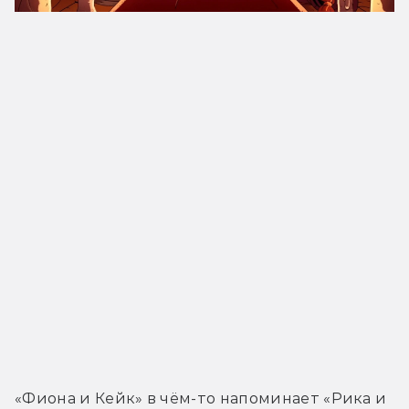
«Фиона и Кейк» в чём-то напоминает «Рика и 