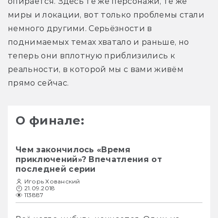
опирается. Здесь те же персонажи, те же 
миры и локации, вот только проблемы стали 
немного другими. Серьёзности в 
поднимаемых темах хватало и раньше, но 
теперь они вплотную приблизились к 
реальности, в которой мы с вами живём 
прямо сейчас.
О финале:
Чем закончилось «Время
приключений»? Впечатления от
последней серии
Игорь Хованский
21.09.2018
113887