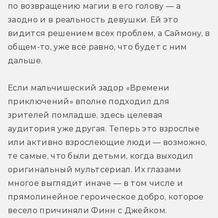
по возвращению магии в его голову — а 
заодно и в реальность девушки. Ей это 
видится решением всех проблем, а Саймону, в 
общем-то, уже всё равно, что будет с ним 
дальше.
Если мальчишеский задор «Времени 
приключений» вполне подходил для 
зрителей помладше, здесь целевая 
аудитория уже другая. Теперь это взрослые 
или активно взрослеющие люди — возможно, 
те самые, что были детьми, когда выходил 
оригинальный мультсериал. Их глазами 
многое выглядит иначе — в том числе и 
прямолинейное героическое добро, которое 
весело причиняли Финн с Джейком. 