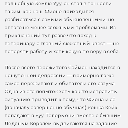
волшебную Землю Ууу, он стал в точности 
таким, как наш. Фионе приходится 
разбираться с самыми обыкновенными, но 
оттого не менее сложными проблемами. Из 
приключений тут разве что поход к 
ветеринару, а главный сюжетный квест — не 
потерять работу и хоть какую-то веру в себя.
После всего пережитого Саймон находится в 
нешуточной депрессии — примерно то же 
самое переживают и обитатели его разума. 
Одна из его попыток хоть как-то исправить 
ситуацию приводит к тому, что Фиона и её 
(поначалу совершенно обычная) кошка Кейк 
попадают в Ууу. Теперь они вместе с бывшим 
Ледяным Королём выдвигаются на задание 