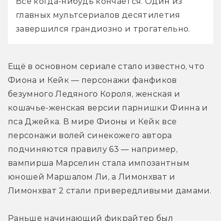
Всё когда-нибудь кончается. Один из 
главных мультсериалов десятилетия 
завершился грандиозно и трогательно.
Ещё в основном сериале стало известно, что 
Фиона и Кейк — персонажи фанфиков 
безумного Ледяного Короля, женская и 
кошачье-женская версии парнишки Финна и 
пса Джейка. В мире Фионы и Кейк все 
персонажи волей синекожего автора 
подчиняются правилу 63 — например, 
вампирша Марселин стала импозантным 
юношей Маршалом Ли, а Лимонхват и 
Лимонхват 2 стали привередливыми дамами.
Раньше начинающий фикрайтер был 