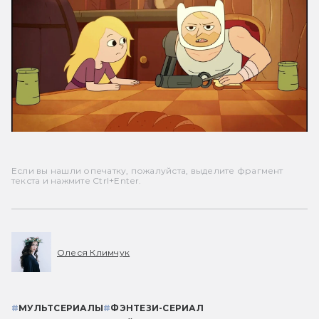
Если вы нашли опечатку, пожалуйста, выделите фрагмент
текста и нажмите Ctrl+Enter.
Олеся Климчук
#
МУЛЬТСЕРИАЛЫ
#
ФЭНТЕЗИ-СЕРИАЛ