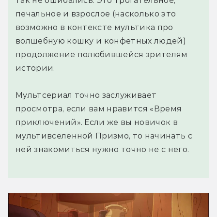
так не ошибались. Это трогательное,
печальное и взрослое (насколько это
возможно в контексте мультика про
волшебную кошку и конфетных людей)
продолжение полюбившейся зрителям
истории.
Мультсериал точно заслуживает
просмотра, если вам нравится «Время
приключений». Если же вы новичок в
мультивселенной Призмо, то начинать с
ней знакомиться нужно точно не с него.