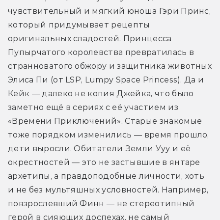
чувствительный и мягкий юноша Гэри Принс, 
который придумывает рецепты 
оригинальных сладостей. Принцесса 
Пупырчатого королевства превратилась в 
странноватого обжору и защитника животных 
Элиса Пи (от LSP, Lumpy Space Princess). Да и 
Кейк — далеко не копия Джейка, что было 
заметно ещё в сериях с её участием из 
«Времени Приключений». Старые знакомые 
тоже порядком изменились — время прошло, 
дети выросли. Обитатели Земли Ууу и её 
окрестностей — это не застывшие в янтаре 
архетипы, а правдоподобные личности, хоть 
и не без мультяшных условностей. Например, 
повзрослевший Финн — не стереотипный 
герой в сияющих доспехах, не самый 