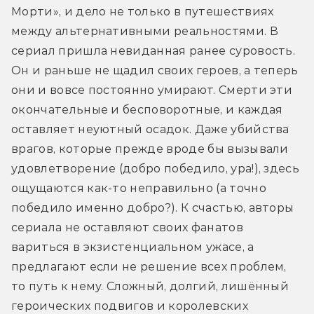
Морти», и дело не только в путешествиях 
между альтернативными реальностями. В 
сериал пришла невиданная ранее суровость. 
Он и раньше не щадил своих героев, а теперь 
они и вовсе постоянно умирают. Смерти эти 
окончательные и бесповоротные, и каждая 
оставляет неуютный осадок. Даже убийства 
врагов, которые прежде вроде бы вызывали 
удовлетворение (добро победило, ура!), здесь 
ощущаются как-то неправильно (а точно 
победило именно добро?). К счастью, авторы 
сериала не оставляют своих фанатов 
вариться в экзистенциальном ужасе, а 
предлагают если не решение всех проблем, 
то путь к нему. Сложный, долгий, лишённый 
героических подвигов и королевских 