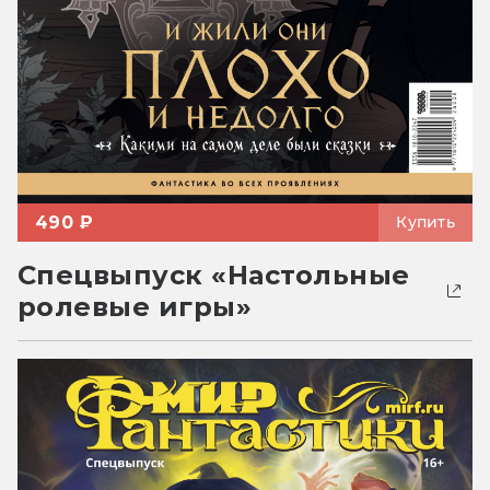
490 ₽
Купить
Спецвыпуск «Настольные
ролевые игры»