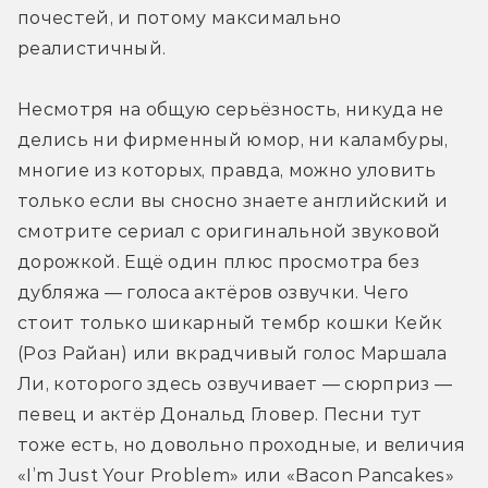
почестей, и потому максимально 
реалистичный.
Несмотря на общую серьёзность, никуда не 
делись ни фирменный юмор, ни каламбуры, 
многие из которых, правда, можно уловить 
только если вы сносно знаете английский и 
смотрите сериал с оригинальной звуковой 
дорожкой. Ещё один плюс просмотра без 
дубляжа — голоса актёров озвучки. Чего 
стоит только шикарный тембр кошки Кейк 
(Роз Райан) или вкрадчивый голос Маршала 
Ли, которого здесь озвучивает — сюрприз — 
певец и актёр Дональд Гловер. Песни тут 
тоже есть, но довольно проходные, и величия 
«I’m Just Your Problem» или «Bacon Pancakes» 