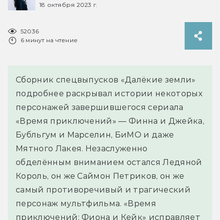
18 октября 2023 г.
52036
6 минут на чтение
Сборник спецвыпусков «Далёкие земли»
подробнее раскрывал истории некоторых
персонажей завершившегося сериала
«Время приключений» — Финна и Джейка,
Бубльгум и Марселин, БиМО и даже
Мятного Лакея. Незаслуженно
обделённым вниманием остался Ледяной
Король, он же Саймон Петриков, он же
самый противоречивый и трагический
персонаж мультфильма. «Время
приключений: Фиона и Кейк» исправляет