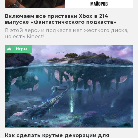
Включаем все приставки Xbox в 214
выпуске «Фантастического подкаста»
В этой версии подкаста нет жёсткого диска,
но есть Kinect!
Игры
Как сделать крутые декорации для