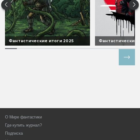
Фантастические итоги 2025
Фантастические 
Все спецпроекты
О Мире фантастики
Где купить журнал?
Подписка