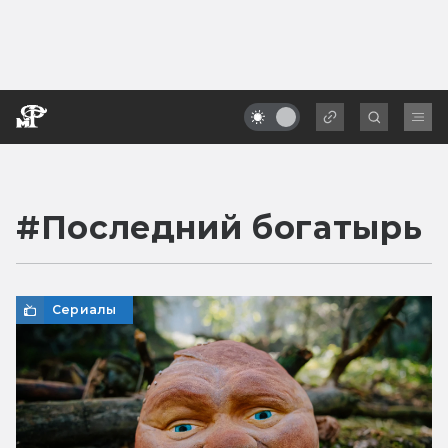
#
Последний богатырь
Сериалы