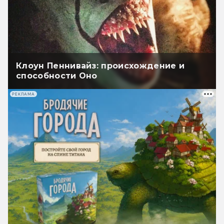
Клоун Пеннивайз: происхождение и
способности Оно
РЕКЛАМА