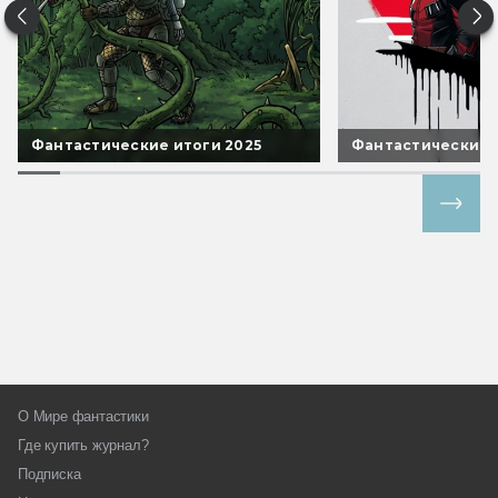
Фантастические итоги 2025
Фантастические 
Все спецпроекты
О Мире фантастики
Где купить журнал?
Подписка