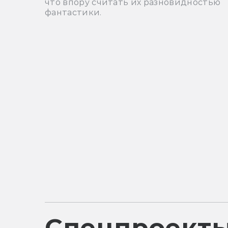
что впору считать их разновидностью
фантастики.
Спецпроект