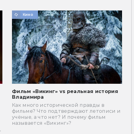
Кино
Фильм «Викинг» vs реальная история
Владимира
Как много исторической правды в
фильме? Что подтверждают летописи и
учёные, а что нет? И почему фильм
называется «Викинг»?
,