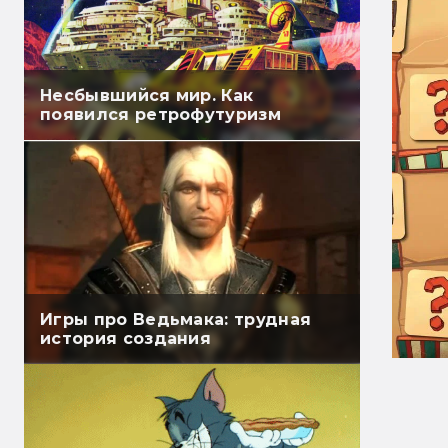
Несбывшийся мир. Как
появился ретрофутуризм
Игры про Ведьмака: трудная
история создания