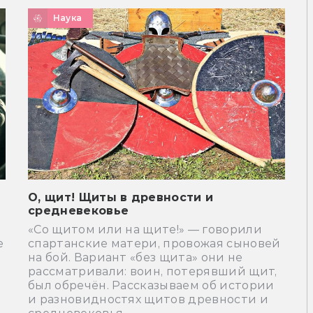
Наука
О, щит! Щиты в древности и
средневековье
«Со щитом или на щите!» — говорили
е
спартанские матери, провожая сыновей
на бой. Вариант «без щита» они не
рассматривали: воин, потерявший щит,
был обречён. Рассказываем об истории
и разновидностях щитов древности и