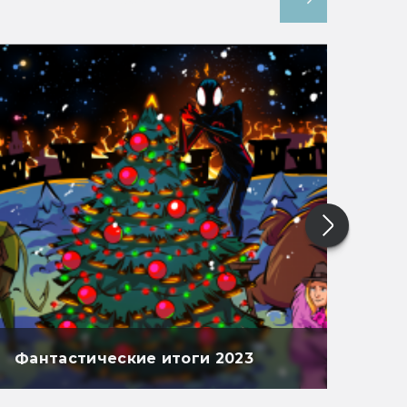
Фантастические итоги 2023
Фан