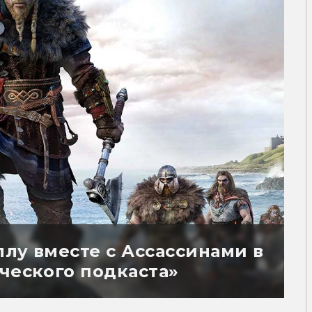
лу вместе с Ассассинами в
ческого подкаста»