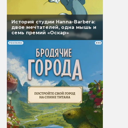
История студии Hanna-Barbera:
двое мечтателей, одна мышь и
семь премий «Оскар»
РЕКЛАМА