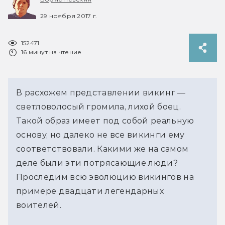
29 ноября 2017 г.
152471
16 минут на чтение
В расхожем представлении викинг —
светловолосый громила, лихой боец.
Такой образ имеет под собой реальную
основу, но далеко не все викинги ему
соответствовали. Какими же на самом
деле были эти потрясающие люди?
Проследим всю эволюцию викингов на
примере двадцати легендарных
воителей.