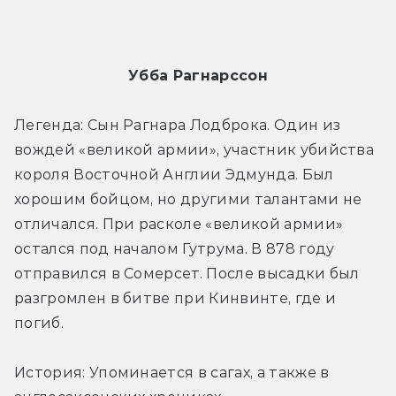
Убба Рагнарссон
Легенда: Сын Рагнара Лодброка. Один из 
вождей «великой армии», участник убийства 
короля Восточной Англии Эдмунда. Был 
хорошим бойцом, но другими талантами не 
отличался. При расколе «великой армии» 
остался под началом Гутрума. В 878 году 
отправился в Сомерсет. После высадки был 
разгромлен в битве при Кинвинте, где и 
погиб.
История: Упоминается в сагах, а также в 