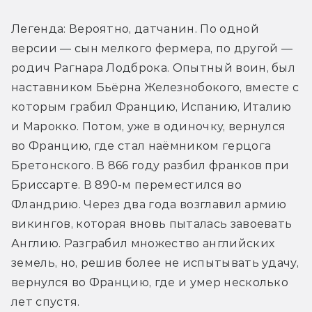
Легенда: Вероятно, датчанин. По одной 
версии — сын мелкого фермера, по другой — 
родич Рагнара Лодброка. Опытный воин, был 
наставником Бьёрна Железнобокого, вместе с 
которым грабил Францию, Испанию, Италию 
и Марокко. Потом, уже в одиночку, вернулся 
во Францию, где стал наёмником герцога 
Бретонского. В 866 году разбил франков при 
Бриссарте. В 890-м переместился во 
Фландрию. Через два года возглавил армию 
викингов, которая вновь пыталась завоевать 
Англию. Разграбил множество английских 
земель, но, решив более не испытывать удачу, 
вернулся во Францию, где и умер несколько 
лет спустя.