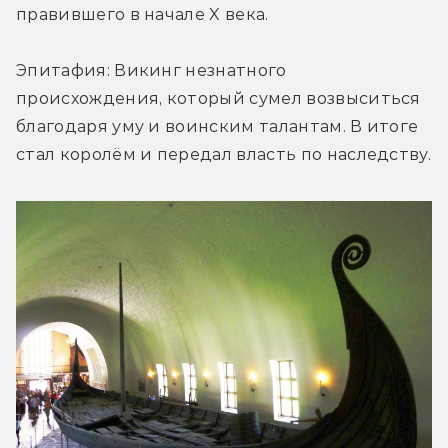
правившего в начале X века.
Эпитафия: Викинг незнатного 
происхождения, который сумел возвыситься 
благодаря уму и воинским талантам. В итоге 
стал королём и передал власть по наследству.