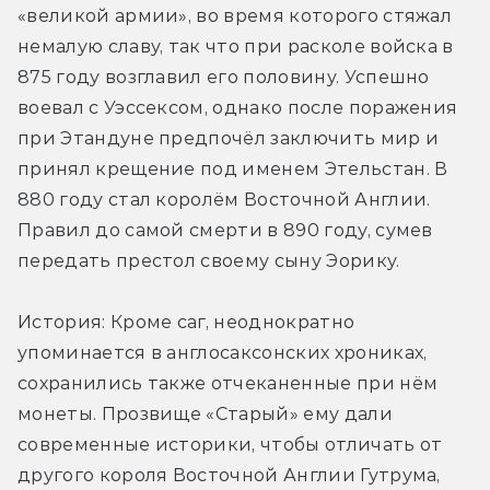
«великой армии», во время которого стяжал 
немалую славу, так что при расколе войска в 
875 году возглавил его половину. Успешно 
воевал с Уэссексом, однако после поражения 
при Этандуне предпочёл заключить мир и 
принял крещение под именем Этельстан. В 
880 году стал королём Восточной Англии. 
Правил до самой смерти в 890 году, сумев 
передать престол своему сыну Эорику.
История: Кроме саг, неоднократно 
упоминается в англосаксонских хрониках, 
сохранились также отчеканенные при нём 
монеты. Прозвище «Старый» ему дали 
современные историки, чтобы отличать от 
другого короля Восточной Англии Гутрума, 