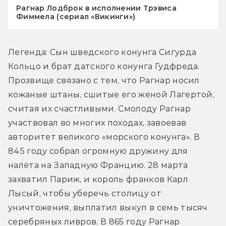
Рагнар Лодброк в исполнении Трэвиса
Фиммела (сериал «Викинги»)
Легенда: Сын шведского конунга Сигурда 
Кольцо и брат датского конунга Гудфреда. 
Прозвище связано с тем, что Рагнар носил 
кожаные штаны, сшитые его женой Лагертой, 
считая их счастливыми. Смолоду Рагнар 
участвовал во многих походах, завоевав 
авторитет великого «морского конунга». В 
845 году собрал огромную дружину для 
налёта на Западную Францию. 28 марта 
захватил Париж, и король франков Карл 
Лысый, чтобы уберечь столицу от 
уничтожения, выплатил выкуп в семь тысяч 
серебряных ливров. В 865 году Рагнар 