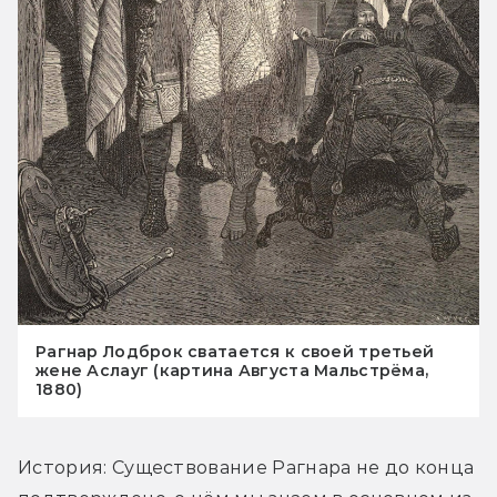
Рагнар Лодброк сватается к своей третьей
жене Аслауг (картина Августа Мальстрёма,
1880)
История: Существование Рагнара не до конца 