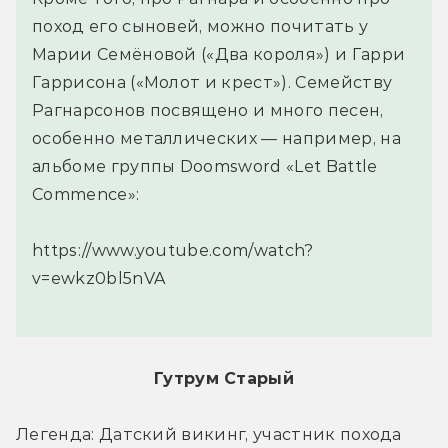
поход его сыновей, можно почитать у
Марии Семёновой («Два короля») и Гарри
Гаррисона («Молот и крест»). Семейству
Рагнарсонов посвящено и много песен,
особенно металлических — например, на
альбоме группы Doomsword «Let Battle
Commence»:
https://www.youtube.com/watch?
v=ewkz0bl5nVA
Гутрум Старый
Легенда: Датский викинг, участник похода 