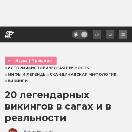
Наука
|
Прошлое
#
ИСТОРИЯ
#
ИСТОРИЧЕСКАЯ ЛИЧНОСТЬ
#
МИФЫ И ЛЕГЕНДЫ
#
СКАНДИНАВСКАЯ МИФОЛОГИЯ
#
ВИКИНГИ
20 легендарных
викингов в сагах и в
реальности
Борис Невский