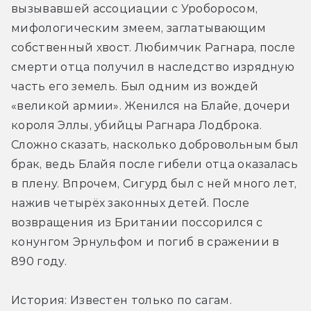
вызывавшей ассоциации с Уроборосом, 
мифологическим змеем, заглатывающим 
собственный хвост. Любимчик Рагнара, после 
смерти отца получил в наследство изрядную 
часть его земель. Был одним из вождей 
«великой армии». Женился на Блайе, дочери 
короля Эллы, убийцы Рагнара Лодброка. 
Сложно сказать, насколько добровольным был 
брак, ведь Блайя после гибели отца оказалась 
в плену. Впрочем, Сигурд был с ней много лет, 
нажив четырёх законных детей. После 
возвращения из Британии поссорился с 
конунгом Эрнульфом и погиб в сражении в 
890 году.
История: Известен только по сагам.