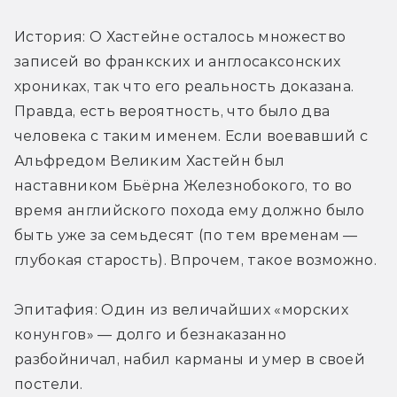
История: О Хастейне осталось множество 
записей во франкских и англосаксонских 
хрониках, так что его реальность доказана. 
Правда, есть вероятность, что было два 
человека с таким именем. Если воевавший с 
Альфредом Великим Хастейн был 
наставником Бьёрна Железнобокого, то во 
время английского похода ему должно было 
быть уже за семьдесят (по тем временам — 
глубокая старость). Впрочем, такое возможно.
Эпитафия: Один из величайших «морских 
конунгов» — долго и безнаказанно 
разбойничал, набил карманы и умер в своей 
постели.