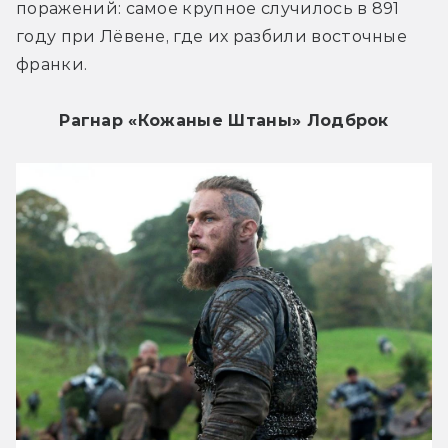
поражений: самое крупное случилось в 891 
году при Лёвене, где их разбили восточные 
франки.
Рагнар «Кожаные Штаны» Лодброк