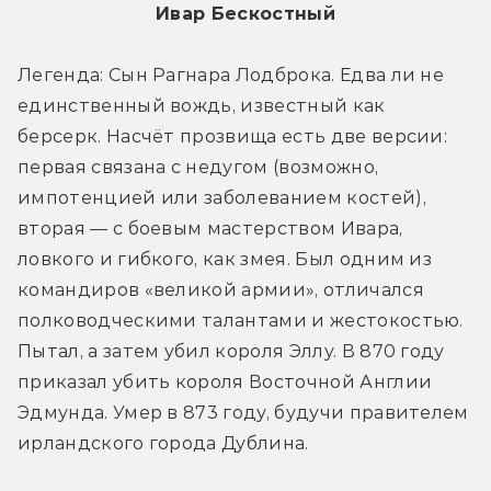
Ивар Бескостный
Легенда: Сын Рагнара Лодброка. Едва ли не 
единственный вождь, известный как 
берсерк. Насчёт прозвища есть две версии: 
первая связана с недугом (возможно, 
импотенцией или заболеванием костей), 
вторая — с боевым мастерством Ивара, 
ловкого и гибкого, как змея. Был одним из 
командиров «великой армии», отличался 
полководческими талантами и жестокостью. 
Пытал, а затем убил короля Эллу. В 870 году 
приказал убить короля Восточной Англии 
Эдмунда. Умер в 873 году, будучи правителем 
ирландского города Дублина.