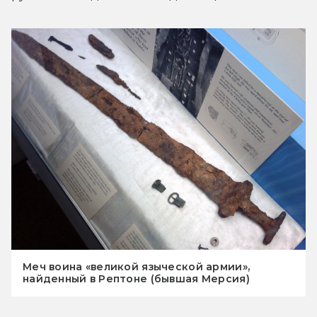
Меч воина «великой языческой армии»,
найденный в Рептоне (бывшая Мерсия)