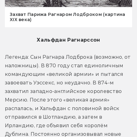
Захват Парижа Рагнаром Лодброком (картина
XIX века)
Хальфдан Рагнарссон
Легенда: Сын Рагнара Лодброка (возможно, от 
наложницы). В 870 году стал единоличным 
командующим «великой армии» и пытался 
завоевать Уэссекс, но неудачно. В 874-м 
захватил западно-английское королевство 
Мерсию. После этого «великая армия» 
распалась, и Хальфдан с половиной войск 
отправился в Шотландию, а затем в 
Ирландию, где объявил себя королём 
Дублина. Постоянно организовывал новые 