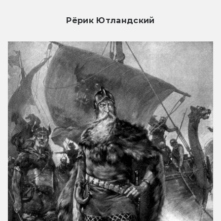
Рёрик Ютландский