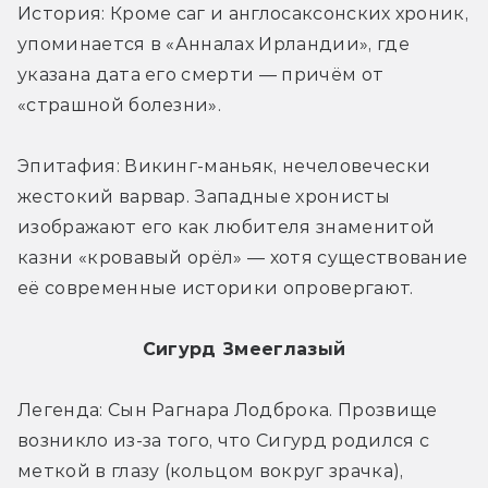
История: Кроме саг и англосаксонских хроник, 
упоминается в «Анналах Ирландии», где 
указана дата его смерти — причём от 
«страшной болезни».
Эпитафия: Викинг-маньяк, нечеловечески 
жестокий варвар. Западные хронисты 
изображают его как любителя знаменитой 
казни «кровавый орёл» — хотя существование 
её современные историки опровергают.
Сигурд Змееглазый
Легенда: Сын Рагнара Лодброка. Прозвище 
возникло из-за того, что Сигурд родился с 
меткой в глазу (кольцом вокруг зрачка), 