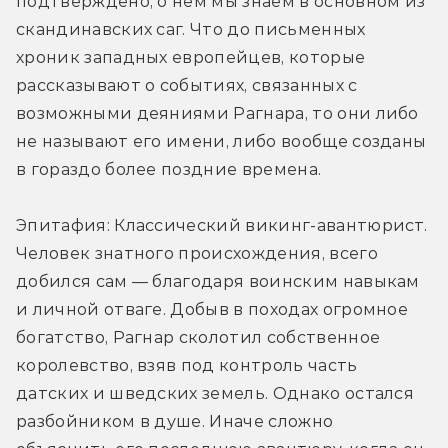
подтверждено, о нём мы знаем в основном из 
скандинавских саг. Что до письменных 
хроник западных европейцев, которые 
рассказывают о событиях, связанных с 
возможными деяниями Рагнара, то они либо 
не называют его имени, либо вообще созданы 
в гораздо более поздние времена.
Эпитафия: Классический викинг-авантюрист. 
Человек знатного происхождения, всего 
добился сам — благодаря воинским навыкам 
и личной отваге. Добыв в походах огромное 
богатство, Рагнар сколотил собственное 
королевство, взяв под контроль часть 
датских и шведских земель. Однако остался 
разбойником в душе. Иначе сложно 