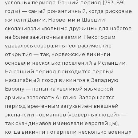
условных периода. Ранний период (793–891 
годы) — самый романтичный, когда рисковые 
жители Дании, Норвегии и Швеции 
сколачивали «вольные дружины» для набегов 
на более зажиточные земли. Некоторым 
удавалось совершить географические 
открытия — так, норвежские викинги 
основали несколько поселений в Исландии. 
На ранний период приходится первый 
масштабный поход викингов в Западную 
Европу — попытка «великой языческой 
армии» завоевать Англию. Завершается 
период временным затуханием внешней 
экспансии норманнов («северных людей» — 
так скандинавов именовали европейцы), 
когда викинги потерпели несколько военных 