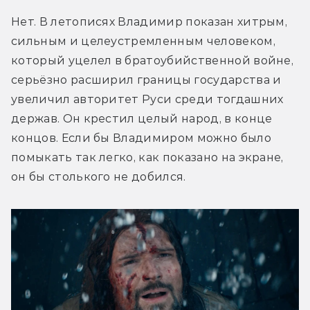
Нет. В летописях Владимир показан хитрым, 
сильным и целеустремленным человеком, 
который уцелел в братоубийственной войне, 
серьёзно расширил границы государства и 
увеличил авторитет Руси среди тогдашних 
держав. Он крестил целый народ, в конце 
концов. Если бы Владимиром можно было 
помыкать так легко, как показано на экране, 
он бы столького не добился.