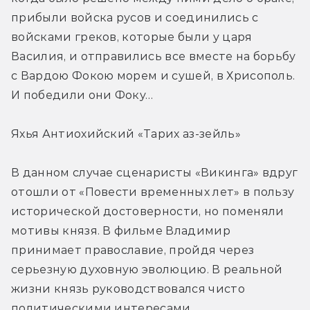
прибыли войска русов и соединились с 
войсками греков, которые были у царя 
Василия, и отправились все вместе на борьбу 
с Вардою Фокою морем и сушей, в Хрисополь. 
И победили они Фоку…
Яхья Антиохийский «Тарих аз-зейль»
В данном случае сценаристы «Викинга» вдруг 
отошли от «Повести временных лет» в пользу 
исторической достоверности, но поменяли 
мотивы князя. В фильме Владимир 
принимает православие, пройдя через 
серьезную духовную эволюцию. В реальной 
жизни князь руководствовался чисто 
политическими интересами.