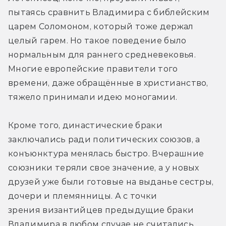
пытаясь сравнить Владимира с библейским 
царем Соломоном, который тоже держал 
целый гарем. Но такое поведение было 
нормальным для раннего средневековья. 
Многие европейские правители того 
времени, даже обращённые в христианство, 
тяжело принимали идею моногамии.
Кроме того, династические браки 
заключались ради политических союзов, а 
конъюнктура менялась быстро. Вчерашние 
союзники теряли свое значение, а у новых 
друзей уже были готовые на выданье сестры, 
дочери и племянницы. А с точки 
зрения византийцев предыдущие браки 
Владимира в любом случае не считались 