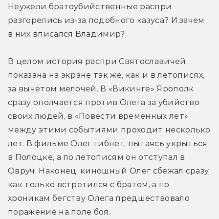
Неужели братоубийственные распри 
разгорелись из-за подобного казуса? И зачем 
в них вписался Владимир?
В целом история распри Святославичей 
показана на экране так же, как и в летописях, 
за вычетом мелочей. В «Викинге» Ярополк 
сразу ополчается против Олега за убийство 
своих людей, в «Повести временных лет» 
между этими событиями проходит несколько 
лет. В фильме Олег гибнет, пытаясь укрыться 
в Полоцке, а по летописям он отступал в 
Овруч. Наконец, киношный Олег сбежал сразу, 
как только встретился с братом, а по 
хроникам бегству Олега предшествовало 
поражение на поле боя.