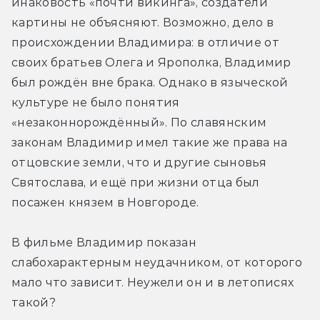
инаковость «почти викинга», создатели 
картины не объясняют. Возможно, дело в 
происхождении Владимира: в отличие от 
своих братьев Олега и Ярополка, Владимир 
был рождён вне брака. Однако в языческой 
культуре не было понятия 
«незаконнорождённый». По славянским 
законам Владимир имел такие же права на 
отцовские земли, что и другие сыновья 
Святослава, и ещё при жизни отца был 
посажен князем в Новгороде.
В фильме Владимир показан 
слабохарактерным неудачником, от которого 
мало что зависит. Неужели он и в летописях 
такой?