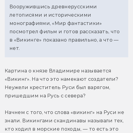
Вооружившись древнерусскими
летописями и историческими
монографиями, «Мир фантастики»
посмотрел фильм и готов рассказать, что
в «Викинге» показано правильно, а что —
нет.
Картина о князе Владимире называется 
«Викинг». На что это намекают создатели? 
Неужели креститель Руси был варягом, 
пришедшим на Русь с севера?
Начнем с того, что слова «викинг» на Руси не 
знали. Викингами скандинавы называли тех, 
кто ходил в морские походы, — то есть это 