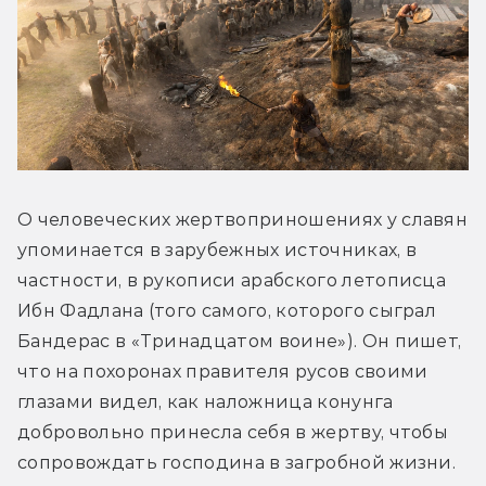
О человеческих жертвоприношениях у славян 
упоминается в зарубежных источниках, в 
частности, в рукописи арабского летописца 
Ибн Фадлана (того самого, которого сыграл 
Бандерас в «Тринадцатом воине»). Он пишет, 
что на похоронах правителя русов своими 
глазами видел, как наложница конунга 
добровольно принесла себя в жертву, чтобы 
сопровождать господина в загробной жизни. 