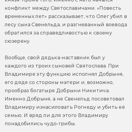
конфликт между Святославичами. «Повесть 
временных лет» рассказывает, что Олег убил в 
лесу сына Свенельда, и разгневанный воевода 
обратился за справедливостью к своему 
сюзерену.
Вообще, свой дядька-наставник был у 
каждого из троих сыновей Святослава. При 
Владимире эту функцию исполнял Добрыня, 
его дядя со стороны матери и, возможно, 
прообраз богатыря Добрыни Никитича. 
Именно Добрыня, а не Свенельд посоветовал 
Владимиру изнасиловать Рогнеду и убить её 
семью. И вряд ли для этого Владимиру 
понадобились чудо-грибы.