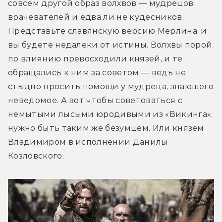
совсем другой образ волхвов — мудрецов, 
врачевателей и едва ли не кудесников. 
Представьте славянскую версию Мерлина, и 
вы будете недалеки от истины. Волхвы порой 
по влиянию превосходили князей, и те 
обращались к ним за советом — ведь не 
стыдно просить помощи у мудреца, знающего 
неведомое. А вот чтобы советоваться с 
немытыми лысыми юродивыми из «Викинга», 
нужно быть таким же безумцем. Или князем 
Владимиром в исполнении Данилы 
Козловского.