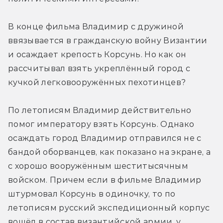
В конце фильма Владимир с дружиной 
ввязывается в гражданскую войну Византии 
и осаждает крепость Корсунь. Но как он 
рассчитывал взять укреплённый город с 
кучкой легковооружённых пехотинцев?
По летописям Владимир действительно 
помог императору взять Корсунь. Однако 
осаждать город Владимир отправился не с 
бандой оборванцев, как показано на экране, а 
с хорошо вооружённым шеститысячным 
войском. Причем если в фильме Владимир 
штурмовал Корсунь в одиночку, то по 
летописям русский экспедиционный корпус 
вошёл в состав византийской армии, у 