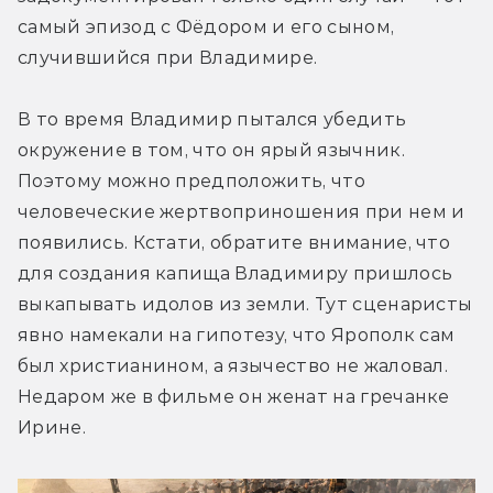
самый эпизод с Фёдором и его сыном, 
случившийся при Владимире.
В то время Владимир пытался убедить 
окружение в том, что он ярый язычник. 
Поэтому можно предположить, что 
человеческие жертвоприношения при нем и 
появились. Кстати, обратите внимание, что 
для создания капища Владимиру пришлось 
выкапывать идолов из земли. Тут сценаристы 
явно намекали на гипотезу, что Ярополк сам 
был христианином, а язычество не жаловал. 
Недаром же в фильме он женат на гречанке 
Ирине.