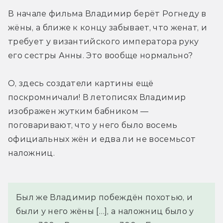
В начале фильма Владимир берёт Рогнеду в 
жёны, а ближе к концу забывает, что женат, и 
требует у византийского императора руку 
его сестры Анны. Это вообще нормально?
О, здесь создатели картины ещё 
поскромничали! В летописях Владимир 
изображен жутким бабником — 
поговаривают, что у него было восемь 
официальных жён и едва ли не восемьсот 
наложниц.
Был же Владимир побеждён похотью, и 
были у него жёны […], а наложниц было у 