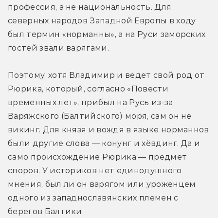
профессия, а не национальность. Для 
северных народов Западной Европы в ходу 
был термин «норманны», а на Руси заморских 
гостей звали варягами.
Поэтому, хотя Владимир и ведет свой род от 
Рюрика, который, согласно «Повести 
временных лет», прибыл на Русь из-за 
Варяжского (Балтийского) моря, сам он не 
викинг. Для князя и вождя в языке норманнов 
были другие слова — конунг и хёвдинг. Да и 
само происхождение Рюрика — предмет 
споров. У историков нет единодушного 
мнения, был ли он варягом или уроженцем 
одного из западнославянских племен с 
берегов Балтики.