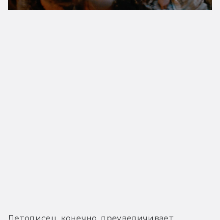
Летописец, конечно, преувеличивает, 