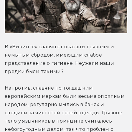
В «Викинге» славяне показаны грязным и 
немытым сбродом, имеющим слабое 
представление о гигиене. Неужели наши 
предки были такими?
Напротив, славяне по тогдашним 
европейским меркам были весьма опрятным 
народом, регулярно мылись в банях и 
следили за чистотой своей одежды. Грязное 
тело у язычников в принципе считалось 
небогоугодным делом, так что проблем с 