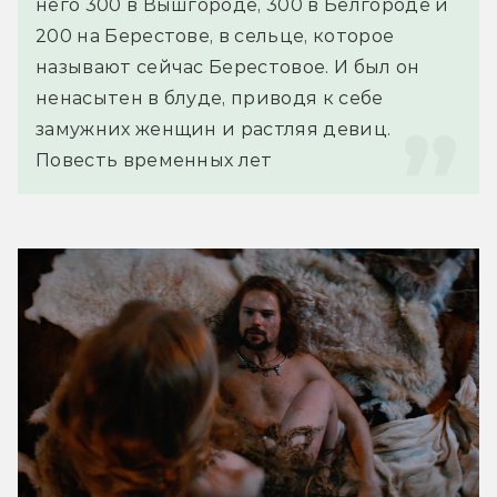
него 300 в Вышгороде, 300 в Белгороде и 
200 на Берестове, в сельце, которое 
называют сейчас Берестовое. И был он 
ненасытен в блуде, приводя к себе 
замужних женщин и растляя девиц.
Повесть временных лет