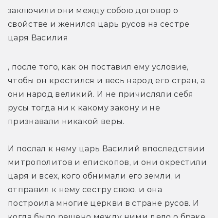
заключили они между собою договор о 
свойстве и женился царь русов на сестре 
царя Василия
, после того, как он поставил ему условие, 
чтобы он крестился и весь народ его стран, а 
они народ великий. И не причисляли себя 
русы тогда ни к какому закону и не 
признавали никакой веры.
И послал к нему царь Василий впоследствии 
митрополитов и епископов, и они окрестили 
царя и всех, кого обнимали его земли, и 
отправил к нему сестру свою, и она 
построила многие церкви в стране русов. И 
когда было решено между ними дело о браке, 