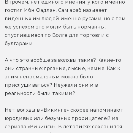
Впрочем, нет единого мнения, у кого именно 
гостил Ибн Фадлан. Сам араб называет 
виденных им людей именно русами, но с тем 
же успехом это могли быть норманны, 
спустившиеся по Волге для торговли с 
булгарами.
А что это вообще за волхвы такие? Какие-то 
они странные: грязные, лысые, немые. Как к 
этим ненормальным можно было 
прислушиваться? Неужели они и в 
реальности были такими?
Нет, волхвы в «Викинге» скорее напоминают 
юродивых или безумных прорицателей из 
сериала «Викинги». В летописях сохранился 