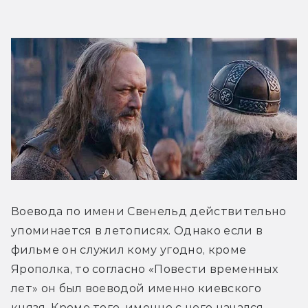
Воевода по имени Свенельд действительно 
упоминается в летописях. Однако если в 
фильме он служил кому угодно, кроме 
Ярополка, то согласно «Повести временных 
лет» он был воеводой именно киевского 
князя. Кроме того, именно с него начался 