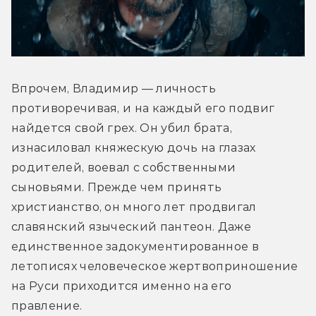
Впрочем, Владимир — личность 
противоречивая, и на каждый его подвиг 
найдется свой грех. Он убил брата, 
изнасиловал княжескую дочь на глазах 
родителей, воевал с собственными 
сыновьями. Прежде чем принять 
христианство, он много лет продвигал 
славянский языческий пантеон. Даже 
единственное задокументированное в 
летописях человеческое жертвоприношение 
на Руси приходится именно на его 
правление.