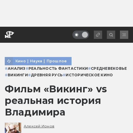
Кино
|
Наука
|
Прошлое
#
АНАЛИЗ
#
РЕАЛЬНОСТЬ ФАНТАСТИКИ
#
СРЕДНЕВЕКОВЬЕ
#
ВИКИНГИ
#
ДРЕВНЯЯ РУСЬ
#
ИСТОРИЧЕСКОЕ КИНО
Фильм «Викинг» vs
реальная история
Владимира
Алексей Ионов