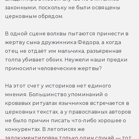
законными, поскольку не были освящены 
церковным обрядом.
В одной сцене волхвы пытаются принести в 
жертву сына дружинника Фёдора, а когда 
отец не отдаёт им мальчика, разъяренная 
толпа убивает обоих. Неужели наши предки 
приносили человеческие жертвы?
На этот счет у историков нет единого 
мнения. Большинство упоминаний о 
кровавых ритуалах язычников встречается в 
церковных текстах, а у православных авторов 
не было причин писать что-либо хорошее о 
конкурентах. В летописях же 
задокументирован только один случай — тот 