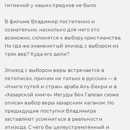
гигиеной у наших предков не было.
В фильме Владимир постепенно и 
сознательно, насколько для него это 
возможно, склонятся к выбору христианства. 
Но где же знаменитый эпизод с выбором из 
трёх вер? Куда его дели?
Эпизод с выбором веры встречается в 
летописях, причем не только в русских — в 
«Книге путей и стран» араба Аль-Бекри и в 
«Хазарской книге» Иегуды бен Галеви схоже 
описан выбор веры хазарским каганом. Но 
предыдущие поступки Владимира 
заставляют усомниться в реальности 
эпизода. С чего бы целеустремлённый и 