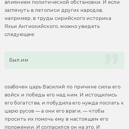
влиянием политической обстановки. И если 
заглянуть в летописи других народов, 
например, в труды сирийского историка 
Яхьи Антиохийского, можно увидеть 
следующее:
Был им
озабочен царь Василий по причине силы его 
войск и победы его над ним. И истощились 
его богатства, и побудила его нужда послать к 
царю русов — а они его враги, — чтобы 
просить их помочь ему в настоящем его 
положении. И согласился он на это. И 