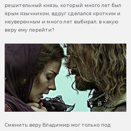
решительный князь, который много лет был 
ярым язычником, вдруг сделался кротким и 
неуверенным и много лет выбирал, в какую 
веру ему перейти?
Сменить веру Владимир мог только под 