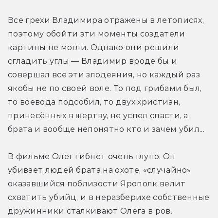
Все грехи Владимира отражены в летописях, 
поэтому обойти эти моменты создатели 
картины не могли. Однако они решили 
сгладить углы — Владимир вроде бы и 
совершал все эти злодеяния, но каждый раз 
якобы не по своей воле. То под грибами был, 
то воевода подсобил, то двух христиан, 
принесённых в жертву, не успел спасти, а 
брата и вообще непонятно кто и зачем убил...
В фильме Олег гибнет очень глупо. Он 
убивает людей брата на охоте, «случайно» 
оказавшийся поблизости Ярополк велит 
схватить убийц, и в неразберихе собственные 
дружинники сталкивают Олега в ров. 