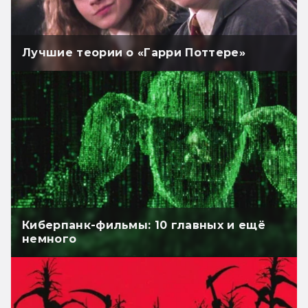
Лучшие теории о «Гарри Поттере»
Киберпанк-фильмы: 10 главных и ещё
немного