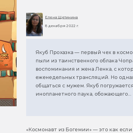
Елена Щетинина
8 декабря 2022 г.
Якуб Прохазка — первый чех в косм
пыли из таинственного облака Чопр
воспоминания и жена Ленка, с кото
еженедельных трансляций. Но одна
общаться с мужем. Якуб погружаетс
инопланетного паука, обожающего… 
«Космонавт из Богемии» — это как если 