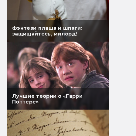
Фэнтези плаща и шпаги:
защищайтесь, милорд!
Лучшие теории о «Гарри
Поттере»