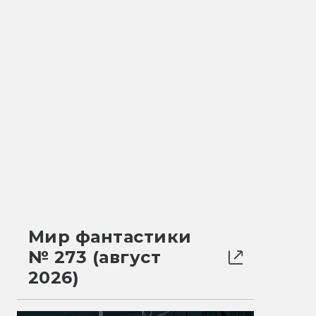
Мир фантастики
№ 273 (август
2026)