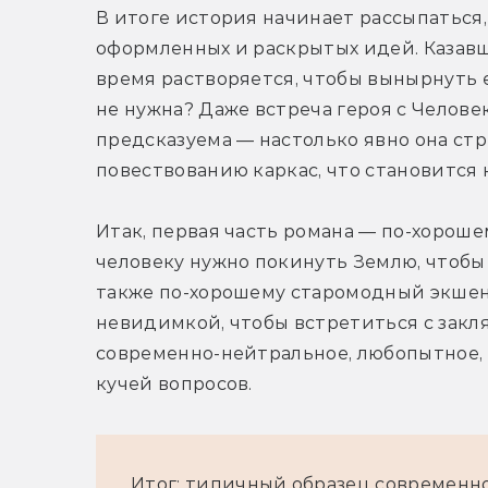
В итоге история начинает рассыпаться
оформленных и раскрытых идей. Казавш
время растворяется, чтобы вынырнуть ещ
не нужна? Даже встреча героя с Челове
предсказуема — настолько явно она ст
повествованию каркас, что становится 
Итак, первая часть романа — по-хорошем
человеку нужно покинуть Землю, чтобы 
также по-хорошему старомодный экшен. 
невидимкой, чтобы встретиться с закля
современно-нейтральное, любопытное, 
кучей вопросов.
Итог: типичный образец современн