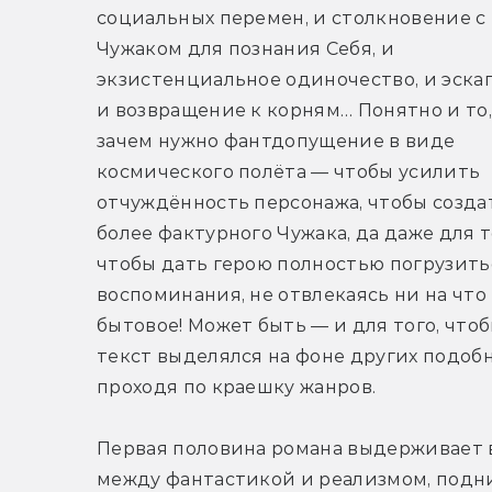
социальных перемен, и столкновение с 
Чужаком для познания Себя, и 
экзистенциальное одиночество, и эскап
и возвращение к корням… Понятно и то, 
зачем нужно фантдопущение в виде 
космического полёта — чтобы усилить 
отчуждённость персонажа, чтобы создат
более фактурного Чужака, да даже для то
чтобы дать герою полностью погрузитьс
воспоминания, не отвлекаясь ни на что 
бытовое! Может быть — и для того, чтоб
текст выделялся на фоне других подобны
проходя по краешку жанров.
Первая половина романа выдерживает ве
между фантастикой и реализмом, подн