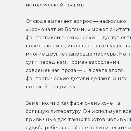
исторической травмы.
Отсюда вытекает вопрос — насколько 
«Космонавт из Богемии» может считатьс
фантастикой? Технически — да, тут есть
полёт в космос, инопланетные существа 
многие другие жанровые маркеры. Но по
сути перед нами роман взросления, 
современная проза — и в свете этого 
фантастические детали делают книгу 
похожей на притчу.
Заметно, что Калфарж очень хочет в 
большую литературу. Он использует все
привычные для таких текстов мотивы: т
судьба ребёнка на фоне политических и