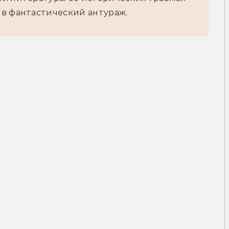
 в фантастический антураж.