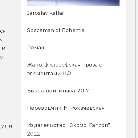
Jaroslav Kalfař
Spaceman of Bohemia
я 
 
Роман
и 
 
Жанр: философская проза с
элементами НФ
Выход оригинала: 2017
Переводчик: Н. Рокачевская
 
Издательство: "Эксмо: Fanzon",
ут и 
2022
 