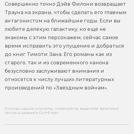
Совершенно точно Дэйв Филони возвращает 
Трауна на экраны, чтобы сделать его главным 
антагонистом на ближайшие годы. Если вы 
любите делёкую галактику, но ещё не 
знакомы с этим персонажем, сейчас самое 
время исправить это упущение и добраться 
до книг Тимоти Зана. Его романы как из 
старого, так и из современного канона 
безусловно заслуживают внимания и 
относятся к числу лучших литературных 
произведений по «Звёздным войнам».
Если вы нашли опечатку, пожалуйста, выделите фрагмент
текста и нажмите Ctrl+Enter.