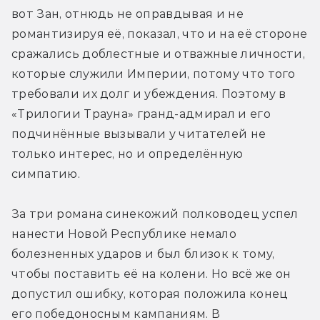
вот Зан, отнюдь не оправдывая и не 
романтизируя её, показал, что и на её стороне 
сражались доблестные и отважные личности, 
которые служили Империи, потому что того 
требовали их долг и убеждения. Поэтому в 
«Трилогии Трауна» гранд-адмирал и его 
подчинённые вызывали у читателей не 
только интерес, но и определённую 
симпатию.
За три романа синекожий полководец успел 
нанести Новой Республике немало 
болезненных ударов и был близок к тому, 
чтобы поставить её на колени. Но всё же он 
допустил ошибку, которая положила конец 
его победоносным кампаниям. В 