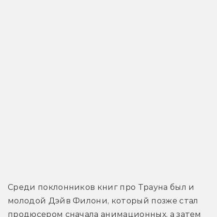
Среди поклонников книг про Трауна был и 
молодой Дэйв Филони, который позже стал 
продюсером сначала анимационных, а затем 