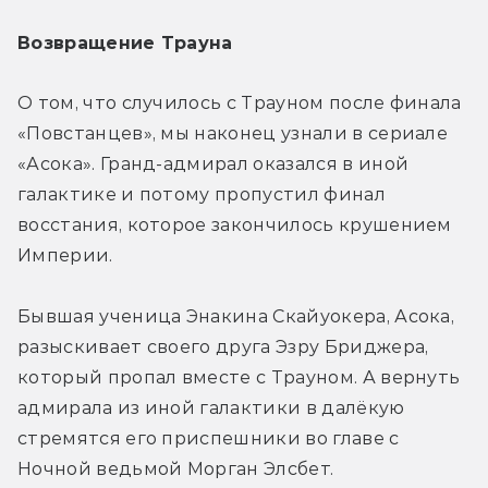
Возвращение Трауна
О том, что случилось с Трауном после финала 
«Повстанцев», мы наконец узнали в сериале 
«Асока». Гранд-адмирал оказался в иной 
галактике и потому пропустил финал 
восстания, которое закончилось крушением 
Империи.
Бывшая ученица Энакина Скайуокера, Асока, 
разыскивает своего друга Эзру Бриджера, 
который пропал вместе с Трауном. А вернуть 
адмирала из иной галактики в далёкую 
стремятся его приспешники во главе с 
Ночной ведьмой Морган Элсбет.