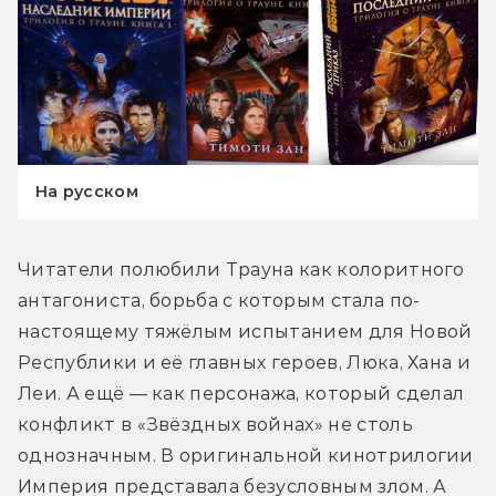
На русском
Читатели полюбили Трауна как колоритного 
антагониста, борьба с которым стала по-
настоящему тяжёлым испытанием для Новой 
Республики и её главных героев, Люка, Хана и 
Леи. А ещё — как персонажа, который сделал 
конфликт в «Звёздных войнах» не столь 
однозначным. В оригинальной кинотрилогии 
Империя представала безусловным злом. А 