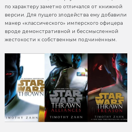
по характеру заметно отличался от книжной 
версии. Для пущего злодейства ему добавили 
манер «классического» имперского офицера 
вроде демонстративной и бессмысленной 
жестокости к собственным подчинённым.