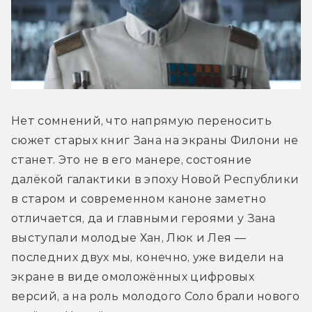
Нет сомнений, что напрямую переносить 
сюжет старых книг Зана на экраны Филони не 
станет. Это не в его манере, состояние 
далёкой галактики в эпоху Новой Республики 
в старом и современном каноне заметно 
отличается, да и главными героями у Зана 
выступали молодые Хан, Люк и Лея — 
последних двух мы, конечно, уже видели на 
экране в виде омоложённых цифровых 
версий, а на роль молодого Соло брали нового 