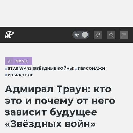
Миры
#
STAR WARS (ЗВЁЗДНЫЕ ВОЙНЫ)
#
ПЕРСОНАЖИ
#
ИЗБРАННОЕ
Адмирал Траун: кто
это и почему от него
зависит будущее
«Звёздных войн»