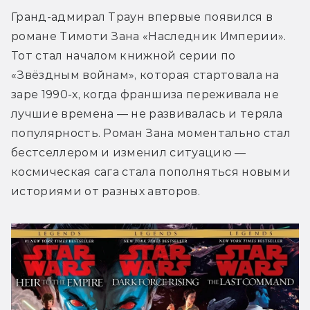
Гранд-адмирал Траун впервые появился в 
романе Тимоти Зана «Наследник Империи». 
Тот стал началом книжной серии по 
«Звёздным войнам», которая стартовала на 
заре 1990-х, когда франшиза переживала не 
лучшие времена — не развивалась и теряла 
популярность. Роман Зана моментально стал 
бестселлером и изменил ситуацию — 
космическая сага стала пополняться новыми 
историями от разных авторов.