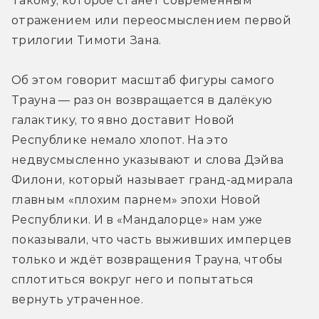
Такому, которое станет современным 
отражением или переосмыслением первой 
трилогии Тимоти Зана.
Об этом говорит масштаб фигуры самого 
Трауна — раз он возвращается в далёкую 
галактику, то явно доставит Новой 
Республике немало хлопот. На это 
недвусмысленно указывают и слова Дэйва 
Филони, который называет гранд-адмирала 
главным «плохим парнем» эпохи Новой 
Республики. И в «Мандалорце» нам уже 
показывали, что часть выживших имперцев 
только и ждёт возвращения Трауна, чтобы 
сплотиться вокруг него и попытаться 
вернуть утраченное.