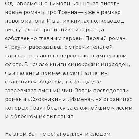
Одновременно Тимоти Зан начал писать 
новые романы про Трауна — уже в рамках 
нового канона. И в этих книгах полководец 
выступал не противником героев, а 
собственно главным героем. Первый роман, 
«Траун», рассказывал о стремительной 
карьере заглавного персонажа в имперском 
флоте. В начале книги синекожий инородец, 
чьи таланты примечал сам Палпатин, 
становился кадетом, а к концу уже 
завоёвывал высший чин. Затем последовали 
романы «Союзники» и «Измена», на страницах 
которых Траун брался за сложнейшие миссии 
и с блеском их выполнял.
На этом Зан не остановился, и следом 