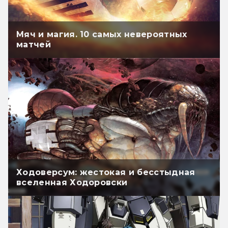
Мяч и магия. 10 самых невероятных
матчей
Ходоверсум: жестокая и бесстыдная
вселенная Ходоровски