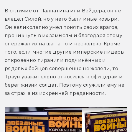
В отличие от Палпатина или Вейдера, он не 
владел Силой, но у него были иные козыри. 
Он великолепно умел понять своих врагов, 
проникнуть в их замыслы и благодаря этому 
опережал их на шаг, а то и несколько. Кроме 
того, если многие другие имперские лидеры 
откровенно тиранили подчинённых и 
рядовых бойцов совершенно не жалели, то 
Траун уважительно относился к офицерам и 
берёг жизни солдат. Поэтому служили ему не 
за страх, а из искренней преданности.