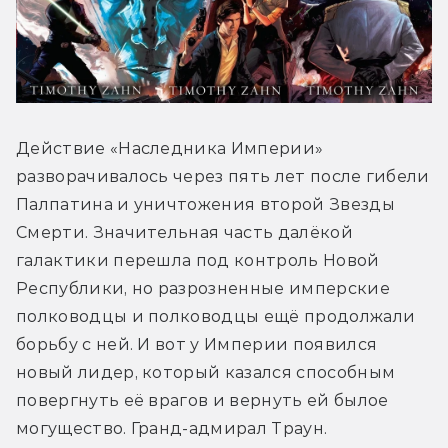
Действие «Наследника Империи» 
разворачивалось через пять лет после гибели 
Палпатина и уничтожения второй Звезды 
Смерти. Значительная часть далёкой 
галактики перешла под контроль Новой 
Республики, но разрозненные имперские 
полководцы и полководцы ещё продолжали 
борьбу с ней. И вот у Империи появился 
новый лидер, который казался способным 
повергнуть её врагов и вернуть ей былое 
могущество. Гранд-адмирал Траун.