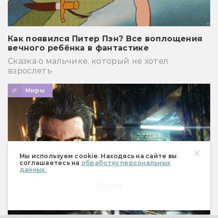
Как появился Питер Пэн? Все воплощения
вечного ребёнка в фантастике
Сказка о мальчике, который не хотел
взрослеть
Миры
Мы используем cookie. Находясь на сайте вы
соглашаетесь на
обработку персональных
данных.
Принять