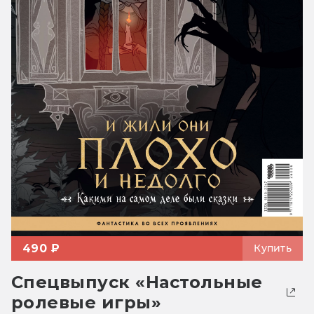
490 ₽
Купить
Спецвыпуск «Настольные
ролевые игры»