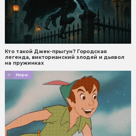
Кто такой Джек-прыгун? Городская
легенда, викторианский злодей и дьявол
на пружинках
Миры