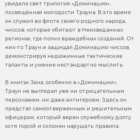
увидела свет трилогия «Доминация», 
посвящённая молодости Трауна. В это время 
он служил во флоте своего родного народа, 
чиссов, которые обитают в Неизведанных 
регионах, где полно враждебных созданий. От 
них-то Траун и защищал Доминацию чиссов, 
демонстрируя недюжинные тактические 
таланты и умение нестандартно мыслить.
В книгах Зана, особенно в «Доминации», 
Траун не выглядел уже ни отрицательным 
персонажем, ни даже антигероем. Здесь он 
предстал самоотверженным и решительным 
офицером, который верен служебному долгу, 
хотя порой и склонен нарушать правила.