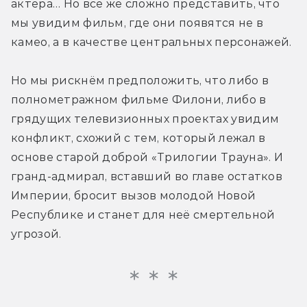
актёра… Но всё же сложно представить, что 
мы увидим фильм, где они появятся не в 
камео, а в качестве центральных персонажей.
Но мы рискнём предположить, что либо в 
полнометражном фильме Филони, либо в 
грядущих телевизионных проектах увидим 
конфликт, схожий с тем, который лежал в 
основе старой доброй «Трилогии Трауна». И 
гранд-адмирал, вставший во главе остатков 
Империи, бросит вызов молодой Новой 
Республике и станет для неё смертельной 
угрозой.