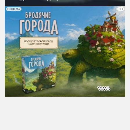
РЕКЛАМА