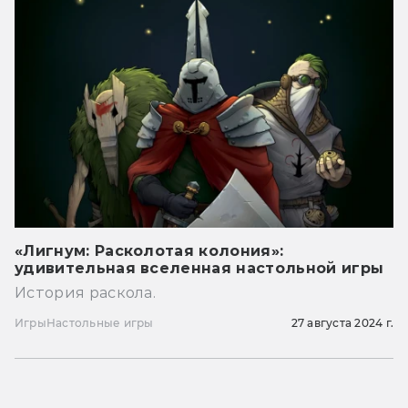
«Лигнум: Расколотая колония»:
удивительная вселенная настольной игры
История раскола.
Игры
Настольные игры
27 августа 2024 г.