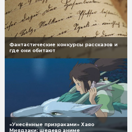
Фантастические конкурсы рассказов и
где они обитают
«Унесённые призраками» Хаяо
Миядзаки: шедевр аниме