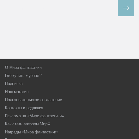
Все спецпроекты
О Мире фантастики
Где купить журнал?
Подписка
Наш магазин
Пользовательское соглашение
Контакты и редакция
Реклама на «Мире фантастики»
Как стать автором МирФ
Награды «Мира фантастики»