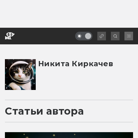
Никита Киркачев
Статьи автора