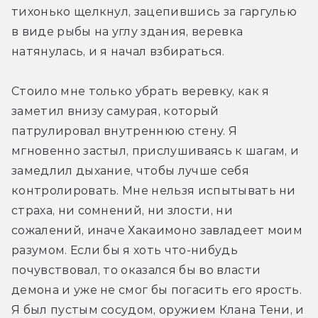
тихонько щелкнул, зацепившись за гаргулью 
в виде рыбы на углу здания, веревка 
натянулась, и я начал взбираться.
Стоило мне только убрать веревку, как я 
заметил внизу самурая, который 
патрулировал внутреннюю стену. Я 
мгновенно застыл, прислушиваясь к шагам, и 
замедлил дыхание, чтобы лучше себя 
контролировать. Мне нельзя испытывать ни 
страха, ни сомнений, ни злости, ни 
сожалений, иначе Хакаимоно завладеет моим 
разумом. Если бы я хоть что­-нибудь 
почувствовал, то оказался бы во власти 
демона и уже не смог бы погасить его ярость. 
Я был пустым сосудом, оружием Клана Тени, и 