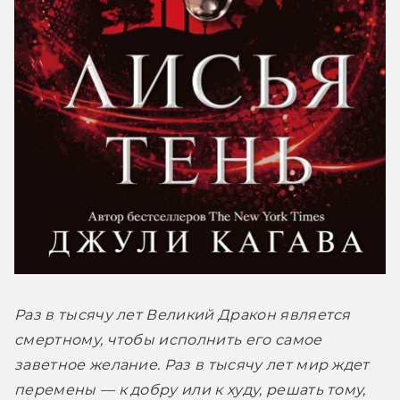
Раз в тысячу лет Великий Дракон является 
смертному, чтобы исполнить его самое 
заветное желание. Раз в тысячу лет мир ждет 
перемены — к добру или к худу, решать тому, 