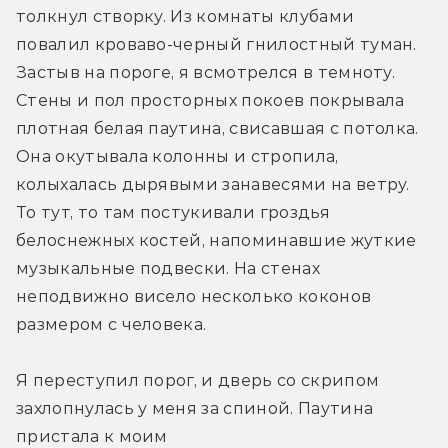
толкнул створку. Из комнаты клубами 
повалил кроваво-­черный гнилостный туман. 
Застыв на пороге, я всмотрелся в темноту. 
Стены и пол просторных покоев покрывала 
плотная белая паутина, свисавшая с потолка. 
Она окутывала колонны и стропила, 
колыхалась дырявыми занавесями на ветру. 
То тут, то там постукивали гроздья 
белоснежных костей, напоминавшие жуткие 
музыкальные подвески. На стенах 
неподвижно висело несколько коконов 
размером с человека.
Я переступил порог, и дверь со скрипом 
захлопнулась у меня за спиной. Паутина 
пристала к моим