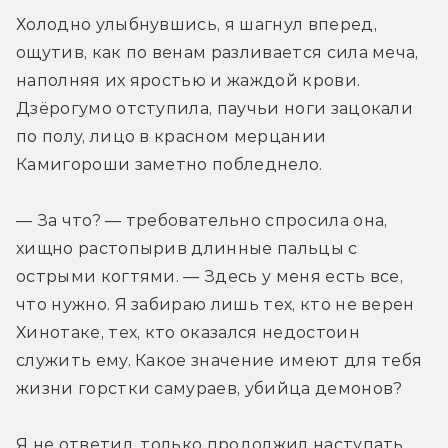
Холодно улыбнувшись, я шагнул вперед, 
ощутив, как по венам разливается сила меча, 
наполняя их яростью и жаждой крови. 
Дзёрогумо отступила, паучьи ноги зацокали 
по полу, лицо в красном мерцании 
Камигороши заметно побледнело.
— За что? — требовательно спросила она, 
хищно растопырив длинные пальцы с 
острыми когтями. — Здесь у меня есть все, 
что нужно. Я забираю лишь тех, кто не верен 
Хинотаке, тех, кто оказался недостоин 
служить ему. Какое значение имеют для тебя 
жизни горстки самураев, убийца демонов?
Я не ответил, только продолжил наступать. 