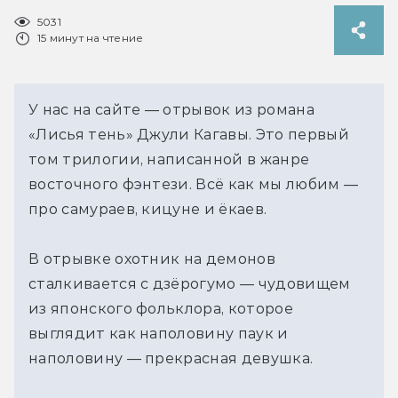
5031
15 минут на чтение
У нас на сайте — отрывок из романа
«Лисья тень» Джули Кагавы. Это первый
том трилогии, написанной в жанре
восточного фэнтези. Всё как мы любим —
про самураев, кицуне и ёкаев.
В отрывке охотник на демонов
сталкивается с дзёрогумо — чудовищем
из японского фольклора, которое
выглядит как наполовину паук и
наполовину — прекрасная девушка.