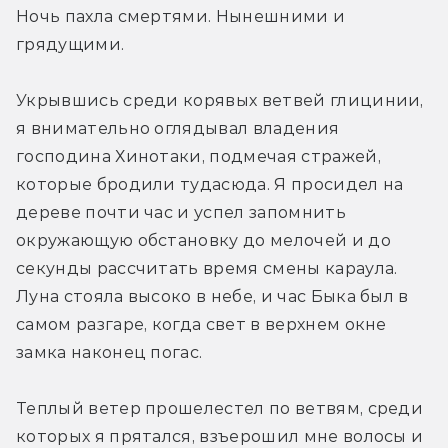
Ночь пахла смертями. Нынешними и 
грядущими.
Укрывшись среди корявых ветвей глицинии, 
я внимательно оглядывал владения 
господина Хинотаки, подмечая стражей, 
которые бродили туда­сюда. Я просидел на 
дереве почти час и успел запомнить 
окружающую обстановку до мелочей и до 
секунды рассчитать время смены караула. 
Луна стояла высоко в небе, и час Быка был в 
самом разгаре, когда свет в верхнем окне 
замка наконец погас.
Теплый ветер прошелестел по ветвям, среди 
которых я прятался, взъерошил мне волосы и 