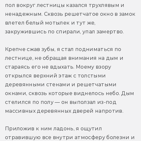
пол вокруг лестницы казался трухлявым и 
ненадежным. Сквозь решетчатое окно в замок 
влетел белый мотылек и тут же, 
закружившись по спирали, упал замертво.
Крепче сжав зубы, я стал подниматься по 
лестнице, не обращая внимания на дым и 
стараясь его не вдыхать. Моему взору 
открылся верхний этаж с толстыми 
деревянными стенами и решетчатыми 
окнами, сквозь которые виднелось небо. Дым 
стелился по полу — он выползал из-­под 
массивных деревянных дверей напротив.
Приложив к ним ладонь, я ощутил 
отравившую все внутри атмосферу болезни и 