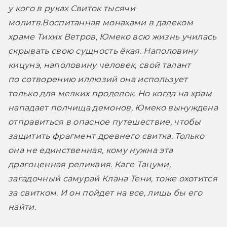
у кого в руках Свиток тысячи 
молитв.
Воспитанная монахами в далеком 
храме Тихих Ветров, Юмеко всю жизнь училась 
скрывать свою сущность ёкая. Наполовину 
кицунэ, наполовину человек, свой талант 
по сотворению иллюзий она использует 
только для мелких проделок. Но когда на храм 
нападает полчища демонов, Юмеко вынуждена 
отправиться в опасное путешествие, чтобы 
защитить фрагмент древнего свитка. Только 
она не единственная, кому нужна эта 
драгоценная реликвия. Каге Тацуми, 
загадочный самурай Клана Тени, тоже охотится 
за свитком. И он пойдет на все, лишь бы его 
найти.