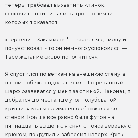
теперь, требовал выхватить клинок, 
соскочить вниз и залить кровью земли, в 
которых я оказался.
«Терпение, Хакаимоно*, — сказал я демону и 
почувствовал, что он немного успокоился. — 
Твое желание скоро исполнится».
Я спустился по веткам на внешнюю стену, а 
потом побежал вдоль перил. Потрепанный 
шарф развевался у меня за спиной. Наконец я 
добрался до места, где угол голубоватой 
крыши замка максимально сближался со 
стеной. Крыша все равно была футов на 
пятнадцать выше, но я снял с пояса веревку с 
крюком, покрутил и забросил наверх. Крюк 