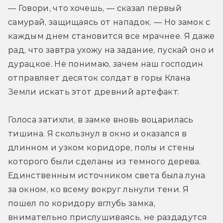
— Говори, что хочешь, — сказал первый 
самурай, защищаясь от нападок. — Но замок с 
каждым днем становится все мрачнее. Я даже 
рад, что завтра ухожу на задание, пускай оно и 
дурацкое. Не понимаю, зачем наш господин 
отправляет десяток солдат в горы Клана 
Земли искать этот древний артефакт.
Голоса затихли, в замке вновь воцарилась 
тишина. Я скользнул в окно и оказался в 
длинном и узком коридоре, полы и стены 
которого были сделаны из темного дерева. 
Единственным источником света была луна 
за окном, ко всему вокруг льнули тени. Я 
пошел по коридору вглубь замка, 
внимательно прислушиваясь, не раздадутся 