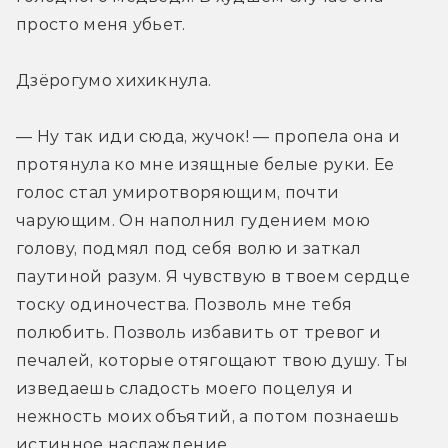
просто меня убьет.
Дзёрогумо хихикнула.
— Ну так иди сюда, жучок! — пропела она и 
протянула ко мне изящные белые руки. Ее 
голос стал умиротворяющим, почти 
чарующим. Он наполнил гудением мою 
голову, подмял под себя волю и заткал 
паутиной разум. Я чувствую в твоем сердце 
тоску одиночества. Позволь мне тебя 
полюбить. Позволь избавить от тревог и 
печалей, которые отягощают твою душу. Ты 
изведаешь сладость моего поцелуя и 
нежность моих объятий, а потом познаешь 
истинное наслаждение.