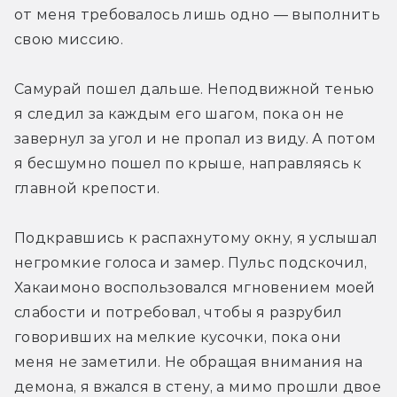
от меня требовалось лишь одно — выполнить 
свою миссию.
Самурай пошел дальше. Неподвижной тенью 
я следил за каждым его шагом, пока он не 
завернул за угол и не пропал из виду. А потом 
я бесшумно пошел по крыше, направляясь к 
главной крепости.
Подкравшись к распахнутому окну, я услышал 
негромкие голоса и замер. Пульс подскочил, 
Хакаимоно воспользовался мгновением моей 
слабости и потребовал, чтобы я разрубил 
говоривших на мелкие кусочки, пока они 
меня не заметили. Не обращая внимания на 
демона, я вжался в стену, а мимо прошли двое 