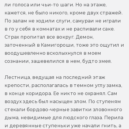
ли голоса или чьи­-то шаги. Но на этаже, 
кажется, не было никого, кроме двух стражей. 
По залам не ходили слуги, самураи не играли 
в го у себя в комнатах и не распивали саке. 
Страх пропитал все вокруг. Демон, 
заточенный в Камигороши, тоже это ощутил и 
воодушевленно всколыхнулся в моем 
сознании, зашевелился в нем, будто змея.
Лестница, ведущая на последний этаж 
крепости, располагалась в темном углу замка, 
в конце коридора. Ее никто не охранял. Сам 
воздух здесь был насыщен злом. По ступеням 
стекали бордово-­черные завитки зловонного 
дыма, невидимые для людского глаза. Перила 
и деревянные ступеньки уже начали гнить, а 