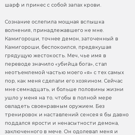
шарф и принес с собой запах крови.
Сознание ослепила мощная вспышка 
волнения, принадлежавшего не мне. 
Камигороши, точнее демон, заточенный в 
Камигороши, беспокоился, предвкушая 
грядущую жестокость. Меч, чье имя в 
переводе значило «убийца бога», стал 
неотъемлемой частью моего «я» с тех самых 
пор, как меня сделали его хозяином. Сейчас 
мне семнадцать, и больше половины жизни 
ушло у меня на то, чтобы в полной мере 
овладеть своенравным оружием. Без 
тренировок и наставлений сенсея я бы давно 
поддался ярости и ненасытности демона, 
заключенного в мече. Он одолевал меня и 