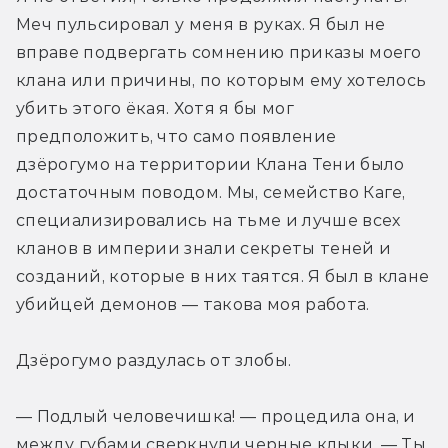
Меч пульсировал у меня в руках. Я был не 
вправе подвергать сомнению приказы моего 
клана или причины, по которым ему хотелось 
убить этого ёкая. Хотя я бы мог 
предположить, что само появление 
дзёрогумо на территории Клана Тени было 
достаточным поводом. Мы, семейство Каге, 
специализировались на тьме и лучше всех 
кланов в империи знали секреты теней и 
созданий, которые в них таятся. Я был в клане 
убийцей демонов — такова моя работа.
Дзёрогумо раздулась от злобы.
— Подлый человечишка! — процедила она, и 
между губами сверкнули черные клыки. — Ты 