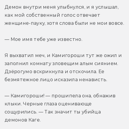
Демон внутри меня улыбнулся, и я услышал, 
как мой собственный голос отвечает 
женщине­-пауку, хотя слова были не мои вовсе.
— Мое имя тебе уже известно.
Я выхватил меч, и Камигороши тут же ожил и 
заполнил комнату зловещим алым сиянием. 
Дзёрогумо вскрикнула и отскочила. Ее 
безмятежное лицо исказила ненависть.
— Камигороши! — прошипела она, обнажив 
клыки. Черные глаза оценивающе 
сощурились. — Так значит ты убийца 
демонов Каге.