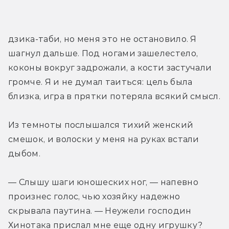
дзика­-таби, но меня это не остановило. Я 
шагнул дальше. Под ногами зашелестело, 
коконы вокруг задрожали, а кости застучали 
громче. Я и не думал таиться: цель была 
близка, игра в прятки потеряла всякий смысл.
Из темноты послышался тихий женский 
смешок, и волоски у меня на руках встали 
дыбом.
— Слышу шаги юношеских ног, — напевно 
произнес голос, чью хозяйку надежно 
скрывала паутина. — Неужели господин 
Хинотака прислал мне еще одну игрушку? 