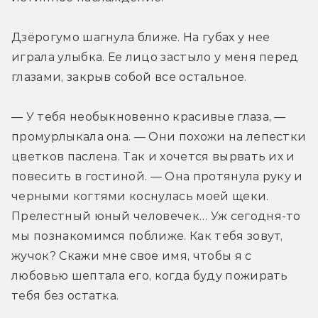
Дзёрогумо шагнула ближе. На губах у нее 
играла улыбка. Ее лицо застыло у меня перед 
глазами, закрыв собой все остальное.
— У тебя необыкновенно красивые глаза, — 
промурлыкала она. — Они похожи на лепестки 
цветков паслена. Так и хочется вырвать их и 
повесить в гостиной. — Она протянула руку и 
черными когтями коснулась моей щеки. 
Прелестный юный человечек… Уж сегодня­-то 
мы познакомимся поближе. Как тебя зовут, 
жучок? Скажи мне свое имя, чтобы я с 
любовью шептала его, когда буду пожирать 
тебя без остатка.