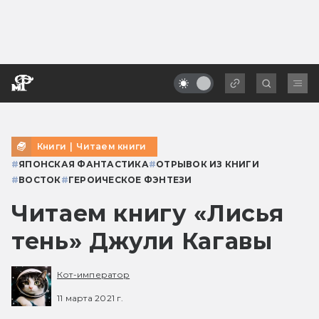
Книги
|
Читаем книги
#
ЯПОНСКАЯ ФАНТАСТИКА
#
ОТРЫВОК ИЗ КНИГИ
#
ВОСТОК
#
ГЕРОИЧЕСКОЕ ФЭНТЕЗИ
Читаем книгу «Лисья
тень» Джули Кагавы
Кот-император
11 марта 2021 г.