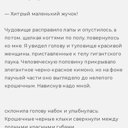
— Хитрый маленький жучок!
Чудовище расправило лапы и опустилось, а 
потом, щелкая когтями по полу, повернулось 
ко мне. Я увидел голову и туловище красивой 
женщины, приставленные к телу гигантского 
паука. Человеческую половину прикрывало 
элегантное черно-­красное кимоно, но на фоне 
паучьей части оно выглядело до нелепого 
крошечным. Нависнув надо мной,
склонила голову набок и улыбнулась. 
Крошечные черные клыки сверкнули между 
полными красными губами.