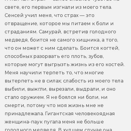
свете, его первым изгнали из моего тела. 
Сенсей учил меня, что страх — это 
отвращение, которое мы питаем к боли и 
страданиям. Самурай, встретив голодного 
медведя, боится не самого хищника, а того, 
что он может с ним сделать. Боится когтей, 
способных разорвать его плоть, зубов, 
которые могут выгрызть жизнь из его костей. 
Меня научили терпеть то, что многие 
вытерпеть не в силах; слабость из моего тела 
выбили, выжгли, вырезали, выдрали, и оно 
стало оружием. Я не боялся ни боли, ни 
смерти, потому что моя жизнь мне не 
принадлежала. Гигантская человекоядная 
женщина-­паук пугала меня не больше 
голодного медведя. В худшем случае она 