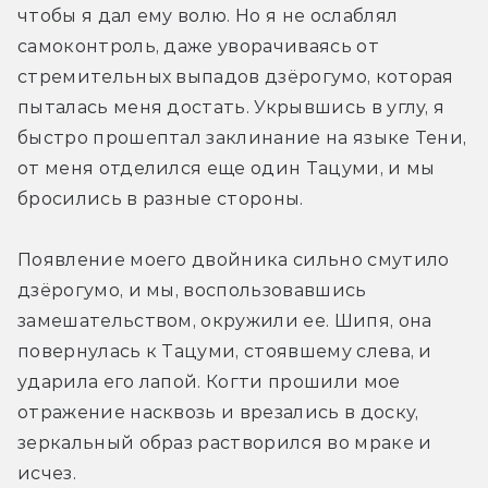
чтобы я дал ему волю. Но я не ослаблял 
самоконтроль, даже уворачиваясь от 
стремительных выпадов дзёрогумо, которая 
пыталась меня достать. Укрывшись в углу, я 
быстро прошептал заклинание на языке Тени, 
от меня отделился еще один Тацуми, и мы 
бросились в разные стороны.
Появление моего двойника сильно смутило 
дзёрогумо, и мы, воспользовавшись 
замешательством, окружили ее. Шипя, она 
повернулась к Тацуми, стоявшему слева, и 
ударила его лапой. Когти прошили мое 
отражение насквозь и врезались в доску, 
зеркальный образ растворился во мраке и 
исчез.