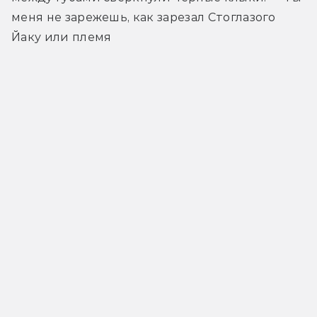
меня не зарежешь, как зарезал Стоглазого 
Йаку или племя