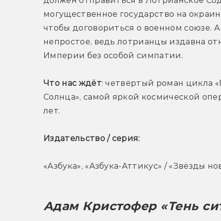
должен отправиться в Лотрианское Сод
могущественное государство на окраина
чтобы договориться о военном союзе. А 
непростое, ведь лотрианцы издавна отн
Империи без особой симпатии.
Что нас ждёт
: четвёртый роман цикла 
Солнца», самой яркой космической опе
лет.
Издательство / серия: 
«Азбука», «Азбука-Аттикус» / «Звёзды 
Адам Кристофер «Тень си