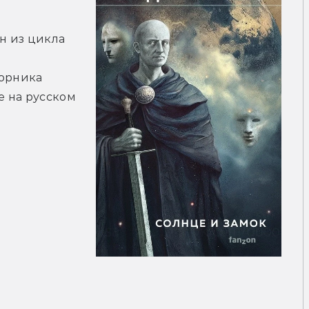
н из цикла 
орника 
 на русском 