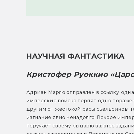
НАУЧНАЯ ФАНТАСТИКА
Кристофер Руоккио «Царс
Адриан Марло отправлен в ссылку, одна
имперские войска терпят одно поражен
другим от жестокой расы сьельсинов, та
изгнание явно ненадолго. Вскоре импер
поручает своему рыцарю важное задани