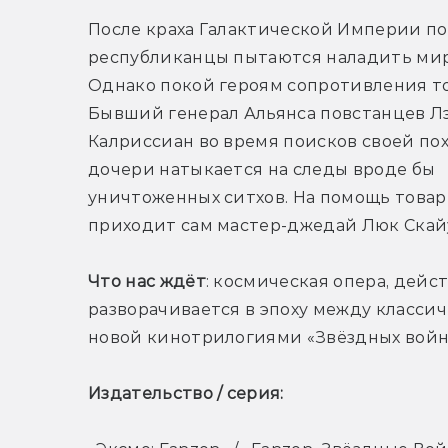
После краха Галактической Империи п
республиканцы пытаются наладить мир
Однако покой героям сопротивления тол
Бывший генерал Альянса повстанцев Лэ
Калриссиан во время поисков своей по
дочери натыкается на следы вроде бы 
уничтоженных ситхов. На помощь товар
приходит сам мастер-джедай Люк Скай
Что нас ждёт
: космическая опера, дейс
разворачивается в эпоху между классич
новой кинотрилогиями «Звёздных войн
Издательство / серия: 