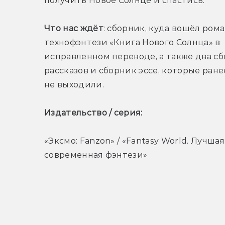
получить Новое Солнце и спастись.
Что нас ждёт
: сборник, куда вошёл рома
технофэнтези «Книга Нового Солнца» в 
исправленном переводе, а также два сб
рассказов и сборник эссе, которые ранее
не выходили.
Издательство / серия: 
«Эксмо: Fanzon» / «Fantasy World. Лучшая 
современная фэнтези»