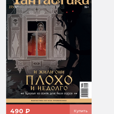
490 ₽
Купить