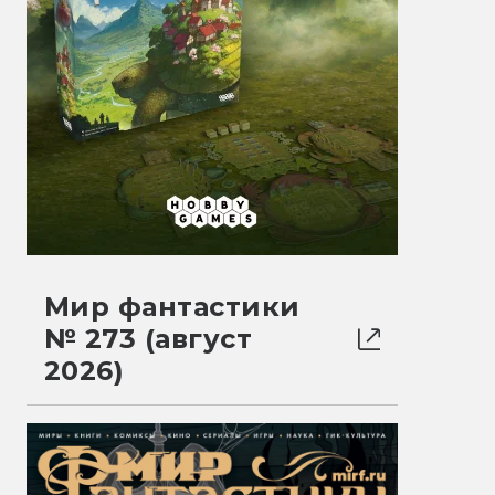
Мир фантастики
№ 273 (август
2026)