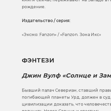
рождение.
Издательство / серия: 
«Эксмо: Fanzon» / «Fanzon. Зона Икс»
ФЭНТЕЗИ
Джин Вулф «Солнце и Зам
Бывший палач Севериан, ставший прав
погибающей планеты Урд, должен в суд
цивилизации доказать, что человечеств