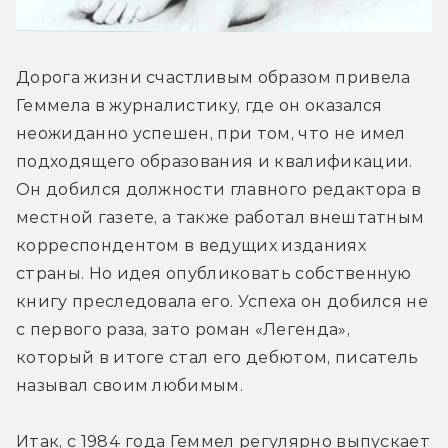
Дорога жизни счастливым образом привела 
Геммела в журналистику, где он оказался 
неожиданно успешен, при том, что не имел 
подходящего образования и квалификации. 
Он добился должности главного редактора в 
местной газете, а также работал внештатным 
корреспондентом в ведущих изданиях 
страны. Но идея опубликовать собственную 
книгу преследовала его. Успеха он добился не 
с первого раза, зато роман «Легенда», 
который в итоге стал его дебютом, писатель 
называл своим любимым.
Итак, с 1984 года Геммел регулярно выпускает 