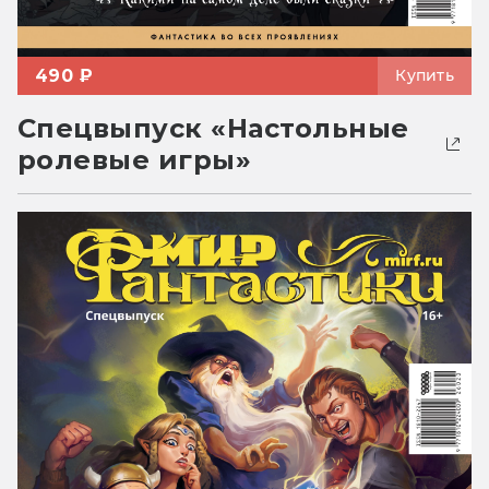
490 ₽
Купить
Спецвыпуск «Настольные
ролевые игры»