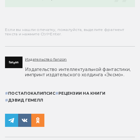
Если вы нашли опечатку, пожалуйста, выделите фрагмент
текста и нажмите Ctrl+Enter.
Издательство fanzon
Издательство интеллектуальной фантастики,
импринт издательского холдинга «Эксмо».
#
ПОСТАПОКАЛИПСИС
#
РЕЦЕНЗИИ НА КНИГИ
#
ДЭВИД ГЕМЕЛЛ