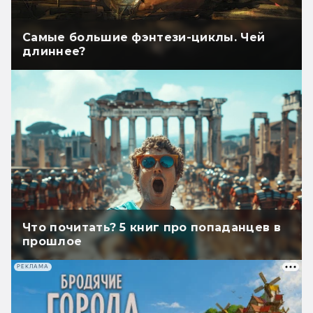
Самые большие фэнтези-циклы. Чей
длиннее?
Что почитать? 5 книг про попаданцев в
прошлое
РЕКЛАМА