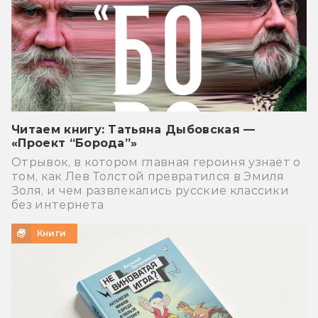
Читаем книгу: Татьяна Дыбовская —
«Проект “Борода”»
Отрывок, в котором главная героиня узнаёт о
том, как Лев Толстой превратился в Эмиля
Золя, и чем развлекались русские классики
без интернета
Книги