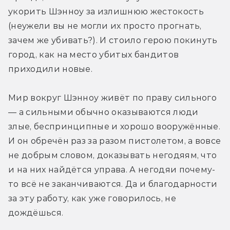
укорить Шэнноу за излишнюю жестокость 
(неужели вы не могли их просто прогнать, 
зачем же убивать?). И стоило герою покинуть 
город, как на место убитых бандитов 
приходили новые.
Мир вокруг Шэнноу живёт по праву сильного 
— а сильными обычно оказываются люди 
злые, беспринципные и хорошо вооружённые. 
И он обречён раз за разом пистолетом, а вовсе 
не добрым словом, доказывать негодяям, что 
и на них найдётся управа. А негодяи почему-
то всё не заканчиваются. Да и благодарности 
за эту работу, как уже говорилось, не 
дождёшься.