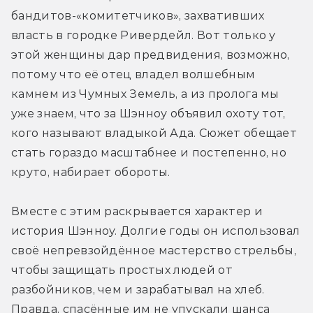
бандитов-«комитетчиков», захвативших 
власть в городке Ривердейл. Вот только у 
этой женщины дар предвидения, возможно, 
потому что её отец владел волшебным 
камнем из Чумных Земель, а из пролога мы 
уже знаем, что за Шэнноу объявил охоту тот, 
кого называют владыкой Ада. Сюжет обещает 
стать гораздо масштабнее и постепенно, но 
круто, набирает обороты.
Вместе с этим раскрывается характер и 
история Шэнноу. Долгие годы он использовал 
своё непревзойдённое мастерство стрельбы, 
чтобы защищать простых людей от 
разбойников, чем и зарабатывал на хлеб. 
Правда, спасённые им не упускали шанса 