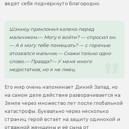
ведёт себя подчёркнуто благородно.
Шэнноу преклонил колено перед 
мальчиком.
— Могу я войти? — спросил он.
— А я могу тебе помешать? — с горечью 
отозвался мальчик.
— Скажи только одно 
слово.
— Правда?
— У меня много 
недостатков, но я не лжец.
Его мир очень напоминает Дикий Запад, но 
на самом деле действие разворачивается на 
Земле через множество лет после глобальной 
катастрофы. Буквально через несколько 
страниц герой встаёт на защиту одинокой и 
отважной женщины и её сына от 