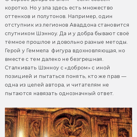
коротко. Но у зла здесь есть множество 
оттенков и полутонов. Например, один 
отступник из легионов Аваддона становится 
спутником Шэнноу. Да и у добра бывают своё 
тёмное прошлое и довольно разные методы. 
Герой у Геммела  фигура вдохновляющая, но 
вместе с тем далеко не безгрешная. 
Сталкивать Шэнноу с «добром» с иной 
позицией и пытаться понять, кто же прав — 
одна из целей автора, и читателям не 
пытаются навязать однозначный ответ.