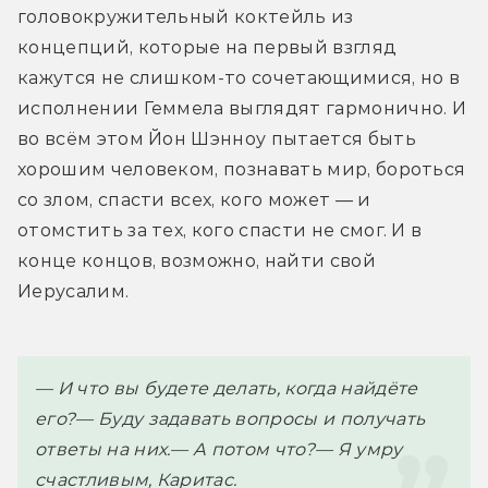
головокружительный коктейль из 
концепций, которые на первый взгляд 
кажутся не слишком-то сочетающимися, но в 
исполнении Геммела выглядят гармонично. И 
во всём этом Йон Шэнноу пытается быть 
хорошим человеком, познавать мир, бороться 
со злом, спасти всех, кого может — и 
отомстить за тех, кого спасти не смог. И в 
конце концов, возможно, найти свой 
Иерусалим.
— И что вы будете делать, когда найдёте 
его?
— Буду задавать вопросы и получать 
ответы на них.
— А потом что?
— Я умру 
счастливым, Каритас.