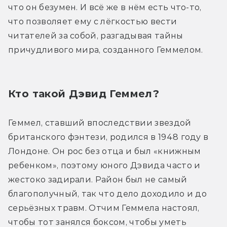
что он безумен. И всё же в нём есть что-то, 
что позволяет ему с лёгкостью вести 
читателей за собой, разгадывая тайны 
причудливого мира, созданного Геммелом.
Кто такой Дэвид Геммел?
Геммел, ставший впоследствии звездой 
британского фэнтези, родился в 1948 году в 
Лондоне. Он рос без отца и был «книжным 
ребенком», поэтому юного Дэвида часто и 
жестоко задирали. Район был не самый 
благополучный, так что дело доходило и до 
серьёзных травм. Отчим Геммела настоял, 
чтобы тот занялся боксом, чтобы уметь 