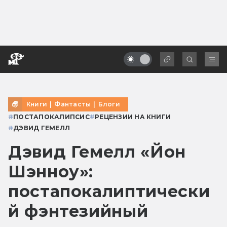
Книги
|
Фантасты
|
Блоги
#
ПОСТАПОКАЛИПСИС
#
РЕЦЕНЗИИ НА КНИГИ
#
ДЭВИД ГЕМЕЛЛ
Дэвид Гемелл «Йон
Шэнноу»:
постапокалиптически
й фэнтезийный