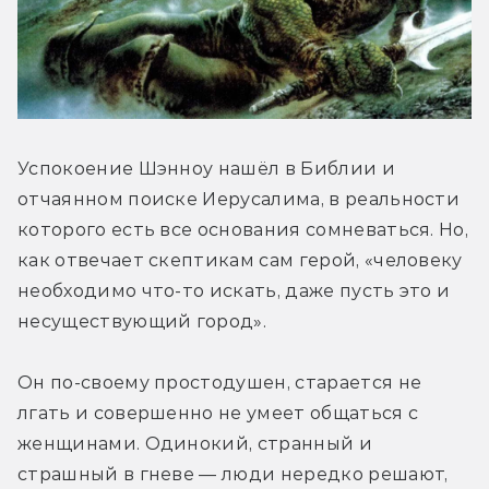
Успокоение Шэнноу нашёл в Библии и 
отчаянном поиске Иерусалима, в реальности 
которого есть все основания сомневаться. Но, 
как отвечает скептикам сам герой, «человеку 
необходимо что-то искать, даже пусть это и 
несуществующий город».
Он по-своему простодушен, старается не 
лгать и совершенно не умеет общаться с 
женщинами. Одинокий, странный и 
страшный в гневе — люди нередко решают, 