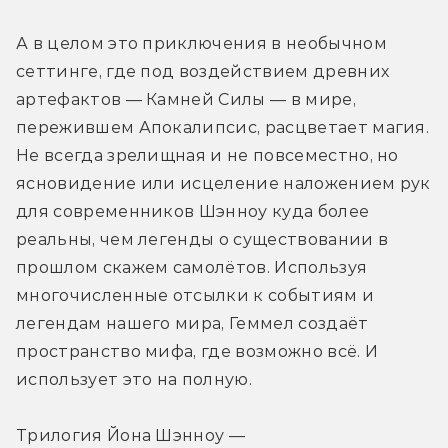
А в целом это приключения в необычном 
сеттинге, где под воздействием древних 
артефактов — Камней Силы — в мире, 
пережившем Апокалипсис, расцветает магия. 
Не всегда зрелищная и не повсеместно, но 
ясновидение или исцеление наложением рук 
для современников Шэнноу куда более 
реальны, чем легенды о существовании в 
прошлом скажем самолётов. Используя 
многочисленные отсылки к событиям и 
легендам нашего мира, Геммел создаёт 
пространство мифа, где возможно всё. И 
использует это на полную.
Трилогия Йона Шэнноу — 