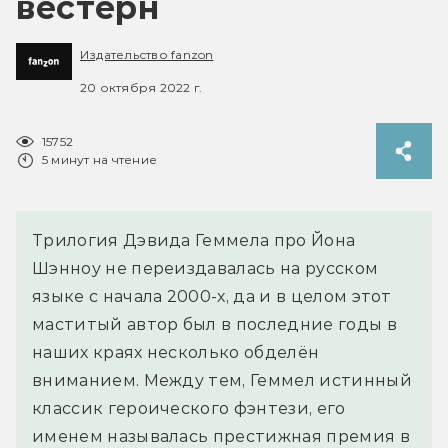
вестерн
Издательство fanzon
20 октября 2022 г.
15752
5 минут на чтение
Трилогия Дэвида Геммела про Йона
Шэнноу не переиздавалась на русском
языке с начала 2000-х, да и в целом этот
маститый автор был в последние годы в
наших краях несколько обделён
вниманием. Между тем, Геммел истинный
классик героического фэнтези, его
именем называлась престижная премия в