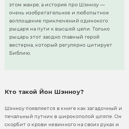
этом жанре, а история про Шэнноу —
очень изобретательное и любопытное
воплощение приключений одинокого
рыцаря на пути к высшей цели. Только
рыцарь этот заодно главный герой
вестерна, который регулярно цитирует
Библию.
Кто такой Йон Шэнноу?
Шэнноу появляется в книге как загадочный и 
печальный путник в широкополой шляпе. Он 
скорбит о крови невинного на своих руках и 