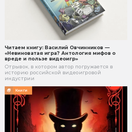
Читаем книгу: Василий Овчинников —
«Невиноватая игра? Антология мифов о
вреде и пользе видеоигр»
Отрывок, в котором автор погружается в
историю российской видеоигровой
индустрии
Книги