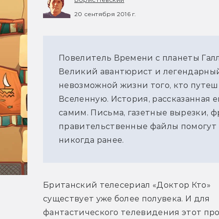
20 сентября 2016 г.
Повелитель Времени с планеты Галл
Великий авантюрист и легендарный
невозможной жизни того, кто путеше
Вселенную. История, рассказанная е
самим. Письма, газетные вырезки, 
правительственные файлы помогут 
никогда ранее.
Британский телесериал «Доктор Кто» 
существует уже более полувека. И для 
фантастического телевидения этот про