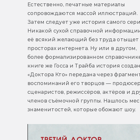
Естественно, печатные материалы 
сопровождаются массой иллюстраций. 
Затем следует уже история самого сериа
Никакой сухой справочной информации
её всякий желающий без труда отыщет 
просторах интернета. Ну или в другом, 
более формализированном справочнике.
книге же Госса и Трайба история создан
«Доктора Кто» передана через фрагмент
воспоминаний его творцов — продюсеро
сценаристов, режиссёров, актёров и дру
членов съёмочной группы. Нашлось мес
знаменитостей, которые обожают шоу.