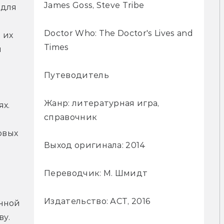
James Goss, Steve Tribe
для 
Doctor Who: The Doctor's Lives and
их 
Times
 
Путеводитель
Жанр: литературная игра,
х. 
справочник
вых 
Выход оригинала: 2014
Переводчик: М. Шмидт
Издательство: АСТ, 2016
нной 
у. 