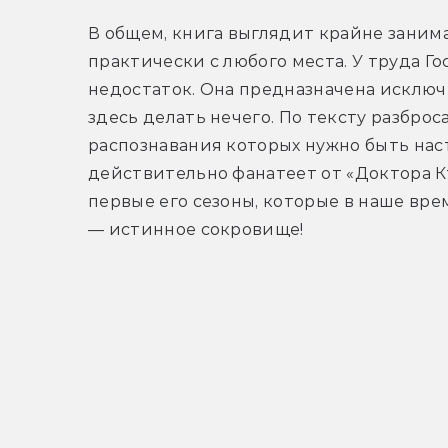
В общем, книга выглядит крайне занима
практически с любого места. У труда Го
недостаток. Она предназначена исключ
здесь делать нечего. По тексту разброса
распознавания которых нужно быть наст
действительно фанатеет от «Доктора Кт
первые его сезоны, которые в наше вре
— истинное сокровище!