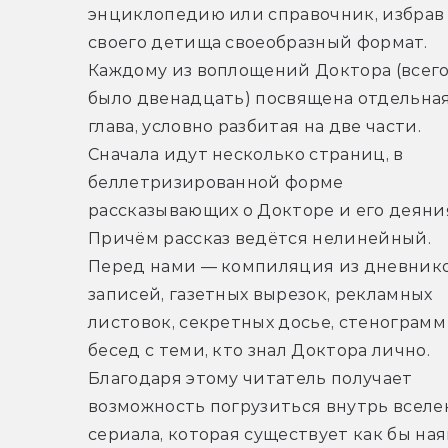
энциклопедию или справочник, избрав 
своего детища своеобразный формат. 
Каждому из воплощений Доктора (всего 
было двенадцать) посвящена отдельная
глава, условно разбитая на две части. 
Сначала идут несколько страниц, в 
беллетризированной форме 
рассказывающих о Докторе и его деяния
Причём рассказ ведётся нелинейный. 
Перед нами — компиляция из дневнико
записей, газетных вырезок, рекламных 
листовок, секретных досье, стенограмм 
бесед с теми, кто знал Доктора лично. 
Благодаря этому читатель получает 
возможность погрузиться внутрь вселе
сериала, которая существует как бы наяв