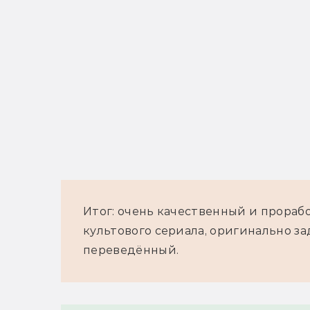
Итог: очень качественный и прора
культового сериала, оригинально з
переведённый.