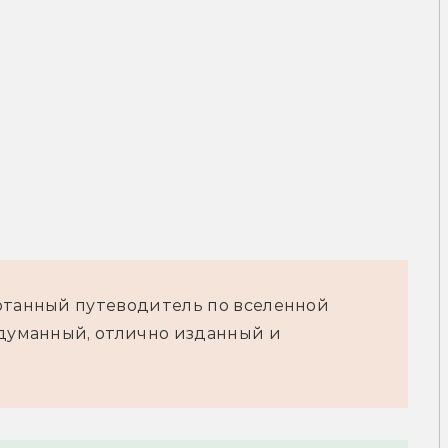
ботанный путеводитель по вселенной
адуманный, отлично изданный и