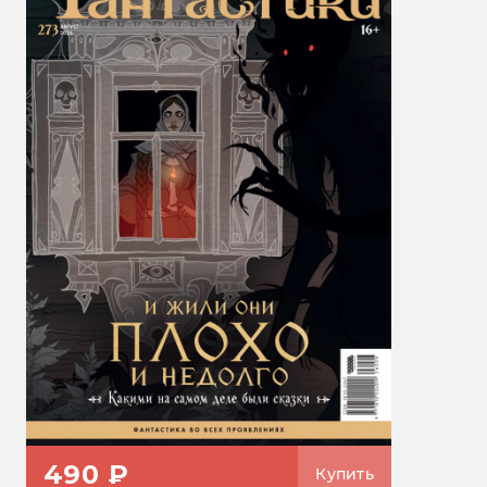
490 ₽
Купить