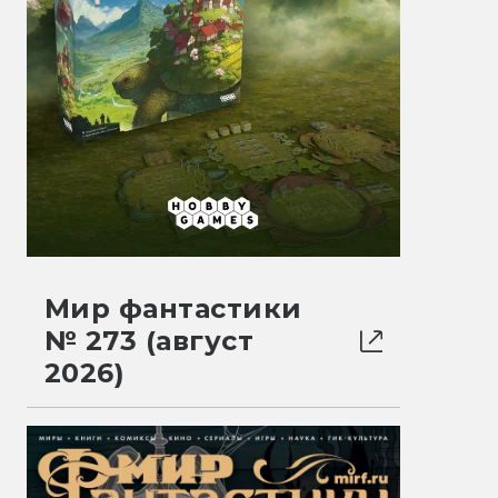
Мир фантастики
№ 273 (август
2026)