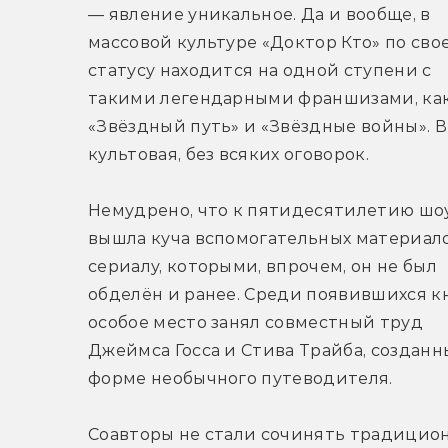
— явление уникальное. Да и вообще, в 
массовой культуре «Доктор Кто» по свое
статусу находится на одной ступени с 
такими легендарными франшизами, как
«Звёздный путь» и «Звёздные войны». В
культовая, без всяких оговорок.
Немудрено, что к пятидесятилетию шоу
вышла куча вспомогательных материало
сериалу, которыми, впрочем, он не был 
обделён и ранее. Среди появившихся кн
особое место занял совместный труд 
Джеймса Госса и Стива Трайба, созданны
форме необычного путеводителя.
Соавторы не стали сочинять традицион