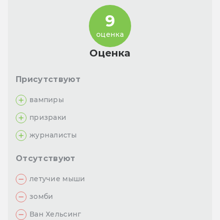
9
оценка
Оценка
Присутствуют
вампиры
призраки
журналисты
Отсутствуют
летучие мыши
зомби
Ван Хельсинг