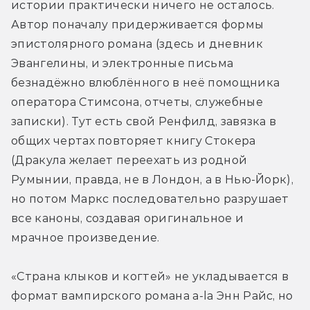
истории практически ничего не осталось. 
Автор поначалу придерживается формы 
эпистолярного романа (здесь и дневник 
Эвангелины, и электронные письма 
безнадёжно влюблённого в неё помощника 
оператора Стимсона, отчеты, служебные 
записки). Тут есть свой Ренфилд, завязка в 
общих чертах повторяет книгу Стокера 
(Дракула желает переехать из родной 
Румынии, правда, не в Лондон, а в Нью-Йорк), 
но потом Маркс последовательно разрушает 
все каноны, создавая оригинальное и 
мрачное произведение.
«Страна клыков и когтей» не укладывается в 
формат вампирского романа a-la Энн Райс, но 