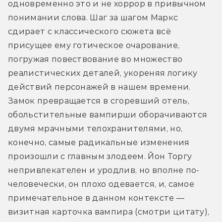
одновременно это и не хоррор в привычном 
понимании слова. Шаг за шагом Маркс 
сдирает с классического сюжета всё 
присущее ему готическое очарование, 
погружая повествование во множество 
реалистических деталей, укореняя логику 
действий персонажей в нашем времени. 
Замок превращается в сгоревший отель, 
обольстительные вампирши оборачиваются 
двумя мрачными телохранителями, но, 
конечно, самые радикальные изменения 
произошли с главным злодеем. Йон Торгу 
непривлекателен и уродлив, но вполне по-
человечески, он плохо одевается, и, самое 
примечательное в данном контексте — 
визитная карточка вампира (смотри цитату), 