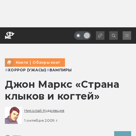
Книги
|
Обзоры книг
#
ХОРРОР (УЖАСЫ)
#
ВАМПИРЫ
Джон Маркс «Страна
клыков и когтей»
Николай Кудрявцев
1 октября 2009 г.