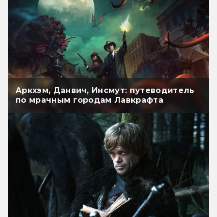
Аркхэм, Данвич, Инсмут: путеводитель
по мрачным городам Лавкрафта