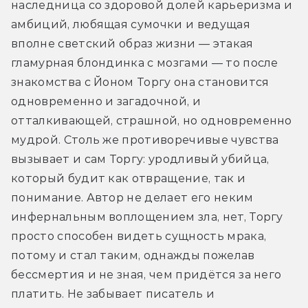
наследница со здоровой долей карьеризма и 
амбиций, любящая сумочки и ведущая 
вполне светский образ жизни — этакая 
гламурная блондинка с мозгами — то после 
знакомства с Йоном Торгу она становится 
одновременно и загадочной, и 
отталкивающей, страшной, но одновременно 
мудрой. Столь же противоречивые чувства 
вызывает и сам Торгу: уродливый убийца, 
который будит как отвращение, так и 
понимание. Автор не делает его неким 
инфернальным воплощением зла, нет, Торгу 
просто способен видеть сущность мрака, 
потому и стал таким, однажды пожелав 
бессмертия и не зная, чем придётся за него 
платить. Не забывает писатель и 