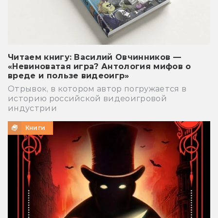
Читаем книгу: Василий Овчинников —
«Невиноватая игра? Антология мифов о
вреде и пользе видеоигр»
Отрывок, в котором автор погружается в
историю российской видеоигровой
индустрии
Книги