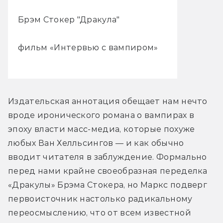
Брэм Стокер "Дракула"
фильм «Интервью с вампиром»
Издательская аннотация обещает нам нечто 
вроде иронического романа о вампирах в 
эпоху власти масс-медиа, которые похуже 
любых Ван Хелльсингов — и как обычно 
вводит читателя в заблуждение. Формально 
перед нами крайне своеобразная переделка 
«Дракулы» Брэма Стокера, но Маркс подверг 
первоисточник настолько радикальному 
переосмыслению, что от всем известной 