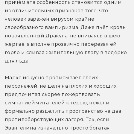
причём эта особенность становится одним 
из отличительных признаков того, что 
человек заражён вирусом крайне 
своеобразного вампиризма. Даже пьёт кровь 
новоявленный Дракула, не впиваясь в шею 
жертве, а вполне прозаично перерезая ей 
горло и сливая живительную влагу в ведёрко 
для льда.
Маркс искусно прописывает своих 
персонажей, не деля на плохих и хороших, 
предпочитая скорее пожертвовать 
симпатией читателей к герою, нежели 
формально разделить пространство на два 
противоборствующих лагеря. Так, если 
Эвангелина изначально просто богатая 