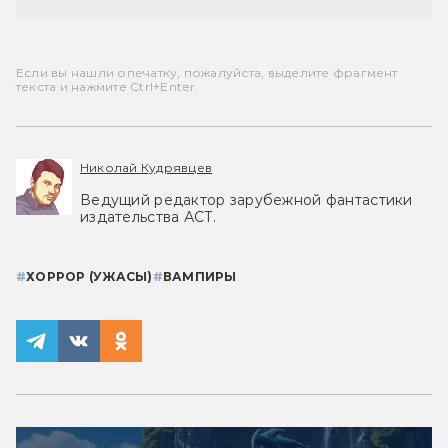
Если вы нашли опечатку, пожалуйста, выделите фрагмент
текста и нажмите Ctrl+Enter.
Николай Кудрявцев
Ведущий редактор зарубежной фантастики
издательства АСТ.
#
ХОРРОР (УЖАСЫ)
#
ВАМПИРЫ