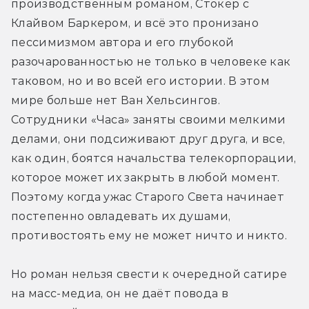
производственным романом, Стокер с 
Клайвом Баркером, и всё это пронизано 
пессимизмом автора и его глубокой 
разочарованностью не только в человеке как 
таковом, но и во всей его истории. В этом 
мире больше нет Ван Хельсингов. 
Сотрудники «Часа» заняты своими мелкими 
делами, они подсиживают друг друга, и все, 
как один, боятся начальства телекорпорации, 
которое может их закрыть в любой момент. 
Поэтому когда ужас Старого Света начинает 
постепенно овладевать их душами, 
противостоять ему не может ничто и никто.
Но роман нельзя свести к очередной сатире 
на масс-медиа, он не даёт повода в 