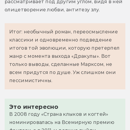
рассматривает под другим углом, видя в ней 
олицетворение любви, антитезу злу.
Итог: необычный роман, переосмысление
классики и одновременно подведение
итогов той эволюции, которую претерпел
жанр с момента выхода «Дракулы». Вот
только выводы, сделанные Марксом, не
всем придутся по душе. Уж слишком они
пессимистичны.
Это интересно
В 2008 году «Страна клыков и когтей»
номинировалась на Всемирную премию