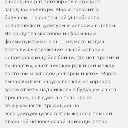
очередной раз поговорить о кризисе 
западной культуры. Маркс говорит о 
большем — о системной ущербности 
человеческой культуры и истории в целом. 
Не средства массовой информации 
формируют мир, а он — их; масс-медиа — 
всего лишь отражение нашей истории, 
непрекращающейся бойни, где нет правых и 
виноватых, и нет никаких различий между 
востоком и западом, севером и югом. Маркс 
выворачивает наружу все клише хоррора, 
здесь ответы надо искать в будущем, а не в 
прошлом, не в духе, а в теле. Даже 
сексуальность, традиционно 
ассоциирующуюся в этом жанре с тёмной 
стороной человеческой природы, автор 