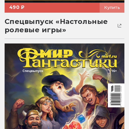
490 ₽
Купить
Спецвыпуск «Настольные
ролевые игры»