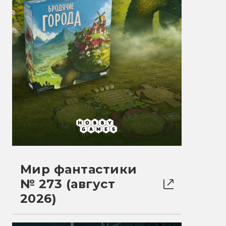
Мир фантастики
№ 273 (август
2026)