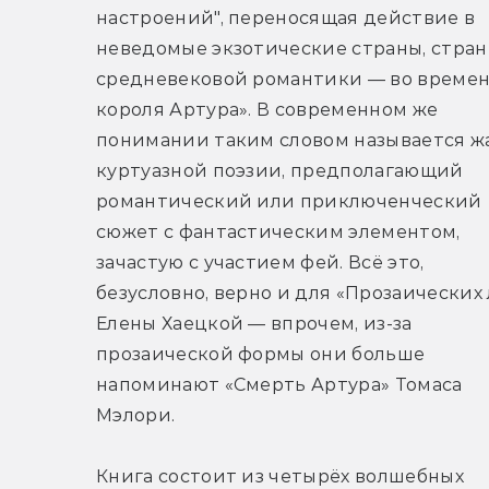
настроений", переносящая действие в 
неведомые экзотические страны, стран
средневековой романтики — во времен
короля Артура». В современном же 
понимании таким словом называется жа
куртуазной поэзии, предполагающий 
романтический или приключенческий 
сюжет с фантастическим элементом, 
зачастую с участием фей. Всё это, 
безусловно, верно и для «Прозаических л
Елены Хаецкой — впрочем, из-за 
прозаической формы они больше 
напоминают «Смерть Артура» Томаса 
Мэлори.
Книга состоит из четырёх волшебных 