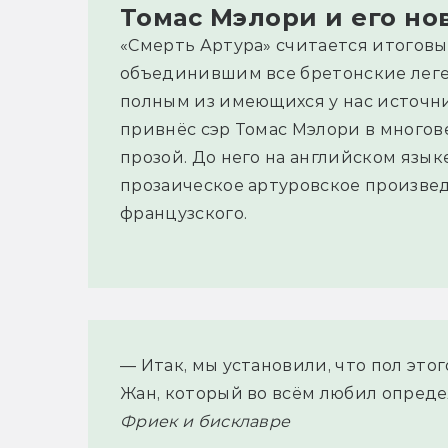
Томас Мэлори и его но
«Смерть Артура» считается итогов
объединившим все бретонские леге
полным из имеющихся у нас источник
привнёс сэр Томас Мэлори в многов
прозой. До него на английском язык
прозаическое артуровское произвед
французского.
— Итак, мы установили, что пол этог
Жан, который во всём любил опреде
Фриек и бисклавре