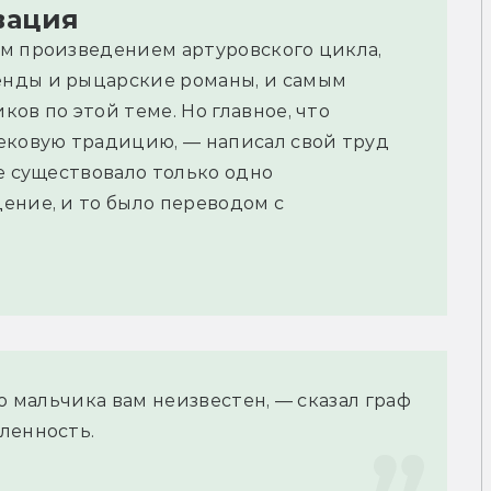
вация
ым произведением артуровского цикла,
нды и рыцарские романы, и самым
ов по этой теме. Но главное, что
ековую традицию, — написал свой труд
е существовало только одно
ение, и то было переводом с
о мальчика вам неизвестен, — сказал граф 
ленность.