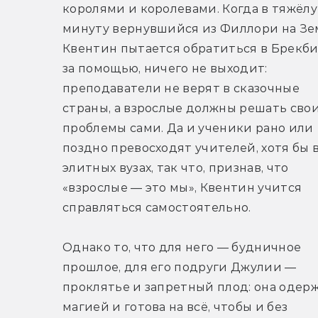
королями и королевами. Когда в тяжёлу
минуту вернувшийся из Филлори на Зе
Квентин пытается обратиться в Брекби
за помощью, ничего не выходит: 
преподаватели не верят в сказочные 
страны, а взрослые должны решать свои
проблемы сами. Да и ученики рано или 
поздно превосходят учителей, хотя бы в
элитных вузах, так что, признав, что 
«взрослые — это мы», Квентин учится 
справляться самостоятельно.
Однако то, что для него — будничное 
прошлое, для его подруги Джулии — 
проклятье и запретный плод: она одерж
магией и готова на всё, чтобы и без 