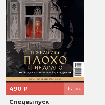
490 ₽
Купить
Спецвыпуск