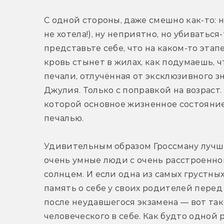
С одной стороны, даже смешно как-то: ну
не хотела!), ну неприятно, но убиваться
представьте себе, что на каком-то этапе
кровь стынет в жилах, как подумаешь, ч
печали, отлучённая от эксклюзивного зн
Джулия. Только с поправкой на возраст
которой основное жизненное состояние
печалью.
Удивительным образом Гроссману лучше 
очень умные люди с очень расстроенно
солнцем. И если одна из самых грустны
память о себе у своих родителей перед
после неудавшегося экзамена — вот та
человеческого в себе. Как будто одной