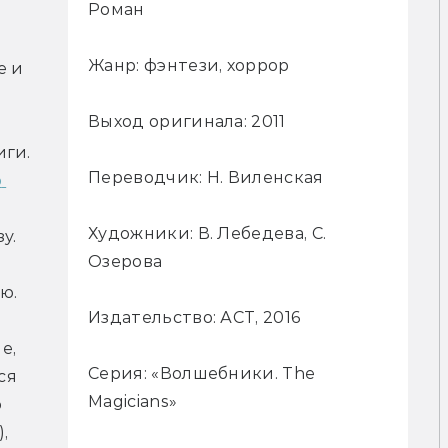
Роман
Жанр: фэнтези, хоррор
 и 
Выход оригинала: 2011
ги. 
Переводчик: Н. Виленская
 
Художники: В. Лебедева, С.
. 
Озерова
. 
Издательство: АСТ, 2016
, 
Серия: «Волшебники. The
я 
Magicians»
 
 