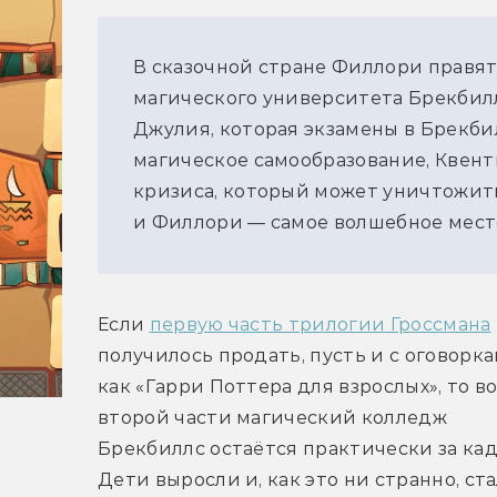
В сказочной стране Филлори правя
магического университета Брекбилл
Джулия, которая экзамены в Брекби
магическое самообразование, Квент
кризиса, который может уничтожить 
и Филлори — самое волшебное мест
Если 
первую часть трилогии Гроссмана
получилось продать, пусть и с оговоркам
как «Гарри Поттера для взрослых», то во
второй части магический колледж 
Брекбиллс остаётся практически за кад
Дети выросли и, как это ни странно, ста