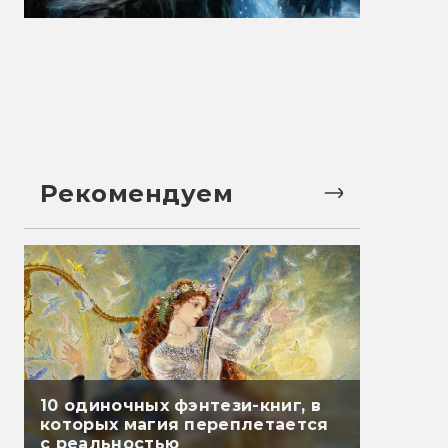
Рекомендуем
10 одиночных фэнтези-книг, в
которых магия переплетается
с реальностью