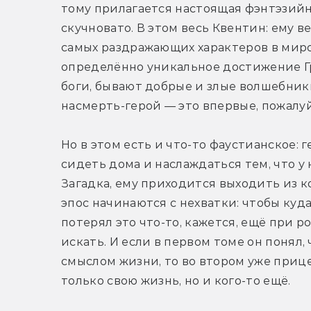
тому прилагается настоящая фэнтэзийна
скучновато. В этом весь Квентин: ему ве
самых раздражающих характеров в миров
определённо уникальное достижение Гро
боги, бывают добрые и злые волшебник
насмерть-герой — это впервые, пожалуй
Но в этом есть и что-то фаустианское: г
сидеть дома и наслаждаться тем, что у н
Загадка, ему приходится выходить из ко
эпос начинаются с нехватки: чтобы куда
потерял это что-то, кажется, ещё при р
искать. И если в первом томе он понял,
смыслом жизни, то во втором уже прице
только свою жизнь, но и кого-то ещё.