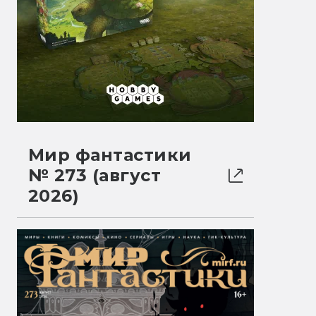
Мир фантастики
№ 273 (август
2026)