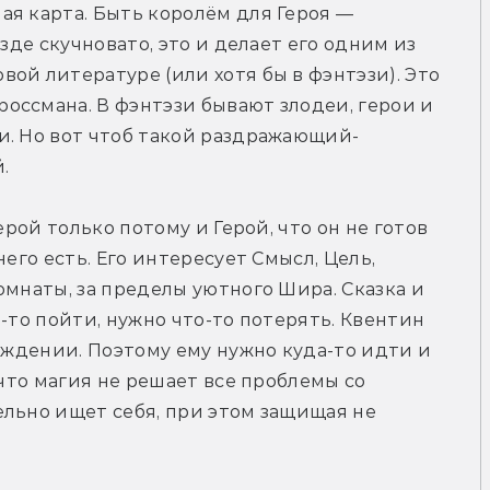
я карта. Быть королём для Героя — 
зде скучновато, это и делает его одним из 
ой литературе (или хотя бы в фэнтэзи). Это 
ссмана. В фэнтэзи бывают злодеи, герои и 
и. Но вот чтоб такой раздражающий-
.
ерой только потому и Герой, что он не готов 
его есть. Его интересует Смысл, Цель, 
мнаты, за пределы уютного Шира. Сказка и 
-то пойти, нужно что-то потерять. Квентин 
ождении. Поэтому ему нужно куда-то идти и 
 что магия не решает все проблемы со 
льно ищет себя, при этом защищая не 