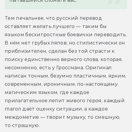
пытавшийся сломать вас.
Тем печальнее, что русский перевод 
оставляет желать лучшего — таким бы 
языком бесхитростные боевички переводить. 
В нём нет грубых ляпов, но стилистически он 
приблизителен, сделан без той страсти к 
поиску единственно верного слова, которая, 
несомненно, есть у Гроссмана. Оригинал 
написан точным, безумно пластичным, ярким, 
современным, ироничным, по-настоящему 
магическим языком, где каждое 
прилагательное лепит живого героя, каждый 
глагол даёт оценку ситуации, а каждое 
междометие — творит музыку, то смешную, 
то страшную.