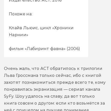
Издательство: АСТ, 2016
Похоже на:
Клайв Льюис, цикл «Хроники
Нарнии»
фильм «Лабиринт фавна» (2006)
Очень жаль, что АСТ обратилось к трилогии 
Льва Гроссмана только сейчас, ибо с книгой 
захотят познакомиться прежде всего те, кому 
понравилась экранизация — сериал канала 
SyFy. Шоу удалось на славу, да вот только 
книга совсем о другом: если кто возьмётся за 
неё с прицелом на лучшее понимание 