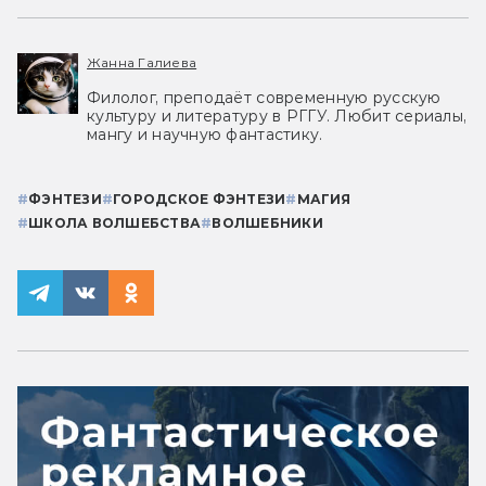
Жанна Галиева
Филолог, преподаёт современную русскую
культуру и литературу в РГГУ. Любит сериалы,
мангу и научную фантастику.
#
ФЭНТЕЗИ
#
ГОРОДСКОЕ ФЭНТЕЗИ
#
МАГИЯ
#
ШКОЛА ВОЛШЕБСТВА
#
ВОЛШЕБНИКИ