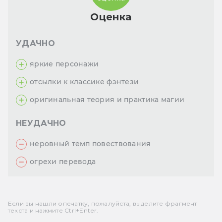
Оценка
УДАЧНО
яркие персонажи
отсылки к классике фэнтези
оригинальная теория и практика магии
НЕУДАЧНО
неровный темп повествования
огрехи перевода
Если вы нашли опечатку, пожалуйста, выделите фрагмент
текста и нажмите Ctrl+Enter.