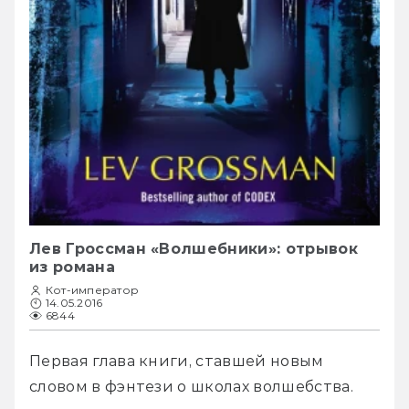
Лев Гроссман «Волшебники»: отрывок
из романа
Кот-император
14.05.2016
6844
Первая глава книги, ставшей новым 
словом в фэнтези о школах волшебства.