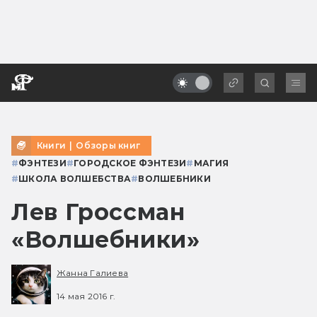
Книги
|
Обзоры книг
#
ФЭНТЕЗИ
#
ГОРОДСКОЕ ФЭНТЕЗИ
#
МАГИЯ
#
ШКОЛА ВОЛШЕБСТВА
#
ВОЛШЕБНИКИ
Лев Гроссман
«Волшебники»
Жанна Галиева
14 мая 2016 г.