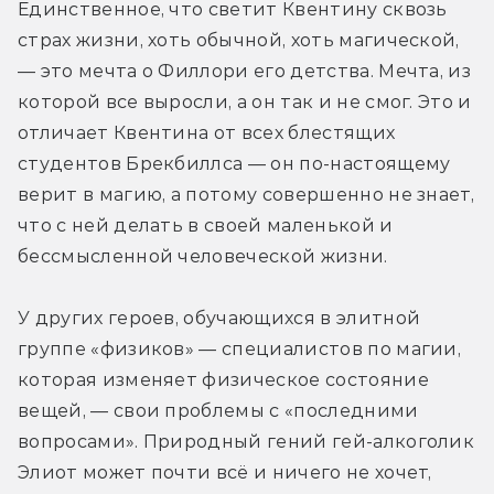
Единственное, что светит Квентину сквозь 
страх жизни, хоть обычной, хоть магической, 
— это мечта о Филлори его детства. Мечта, из 
которой все выросли, а он так и не смог. Это и 
отличает Квентина от всех блестящих 
студентов Брекбиллса — он по-настоящему 
верит в магию, а потому совершенно не знает, 
что с ней делать в своей маленькой и 
бессмысленной человеческой жизни.
У других героев, обучающихся в элитной 
группе «физиков» — специалистов по магии, 
которая изменяет физическое состояние 
вещей, — свои проблемы с «последними 
вопросами». Природный гений гей-алкоголик 
Элиот может почти всё и ничего не хочет, 