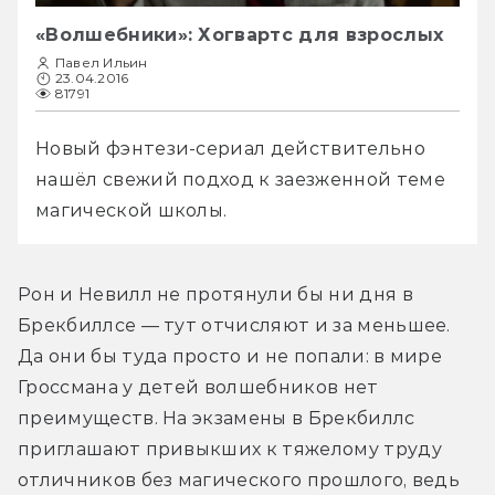
«Волшебники»: Хогвартс для взрослых
Павел Ильин
23.04.2016
81791
Новый фэнтези-сериал действительно 
нашёл свежий подход к заезженной теме 
магической школы.
Рон и Невилл не протянули бы ни дня в 
Брекбиллсе — тут отчисляют и за меньшее. 
Да они бы туда просто и не попали: в мире 
Гроссмана у детей волшебников нет 
преимуществ. На экзамены в Брекбиллс 
приглашают привыкших к тяжелому труду 
отличников без магического прошлого, ведь 