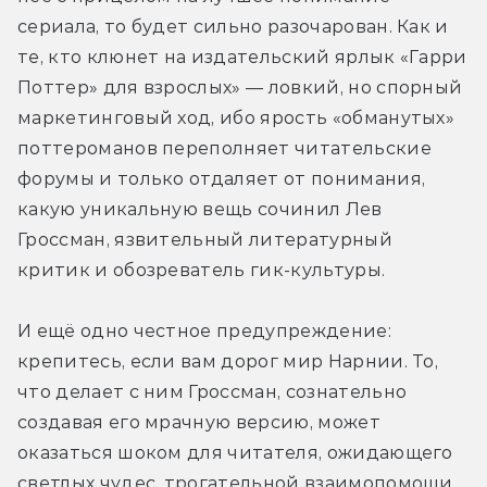
сериала, то будет сильно разочарован. Как и 
те, кто клюнет на издательский ярлык «Гарри 
Поттер» для взрослых» — ловкий, но спорный 
маркетинговый ход, ибо ярость «обманутых» 
поттероманов переполняет читательские 
форумы и только отдаляет от понимания, 
какую уникальную вещь сочинил Лев 
Гроссман, язвительный литературный 
критик и обозреватель гик-культуры.
И ещё одно честное предупреждение: 
крепитесь, если вам дорог мир Нарнии. То, 
что делает с ним Гроссман, сознательно 
создавая его мрачную версию, может 
оказаться шоком для читателя, ожидающего 
светлых чудес, трогательной взаимопомощи 