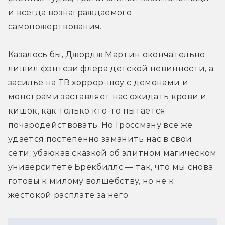
и всегда вознаграждаемого 
самопожертвования.
Казалось бы, Джордж Мартин окончательно 
лишил фэнтези флера детской невинности, а 
засилье на ТВ хоррор-шоу с демонами и 
монстрами заставляет нас ожидать крови и 
кишок, как только кто-то пытается 
почародействовать. Но Гроссману всё же 
удаётся постепенно заманить нас в свои 
сети, убаюкав сказкой об элитном магическом 
университете Брекбиллс — так, что мы снова 
готовы к милому волшебству, но не к 
жестокой расплате за него.