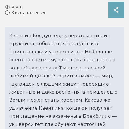
40618
6 минут на чтение
Квентин Колдуотер, суперотличник из
Бруклина, собирается поступать в
Принстонский университет. Но больше
всего на свете ему хотелось бы попасть в
волшебную страну Филлори из своей
любимой детской серии книжек — мир,
где рядом с людьми живут говорящие
животные и даже растения, а пришелец с
Земли может стать королем. Каково же
удивление Квентина, когда он получает
приглашение на экзамены в Брекбиллс —
университет, где обучают настоящей