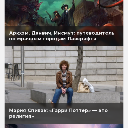
Аркхэм, Данвич, Инсмут: путеводитель
по мрачным городам Лавкрафта
Мария Спивак: «Гарри Поттер» — это
религия»