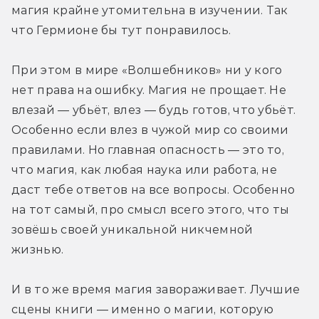
магия крайне утомительна в изучении. Так 
что Гермионе бы тут понравилось.
При этом в мире «Волшебников» ни у кого 
нет права на ошибку. Магия не прощает. Не 
влезай — убьёт, влез — будь готов, что убьёт. 
Особенно если влез в чужой мир со своими 
правилами. Но главная опасность — это то, 
что магия, как любая наука или работа, не 
даст тебе ответов на все вопросы. Особенно 
на тот самый, про смысл всего этого, что ты 
зовёшь своей уникальной никчемной 
жизнью.
И в то же время магия завораживает. Лучшие 
сцены книги — именно о магии, которую 