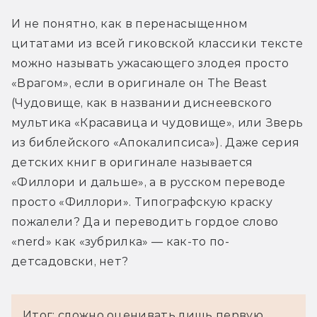
И не понятно, как в перенасыщенном 
цитатами из всей гиковской классики тексте 
можно называть ужасающего злодея просто 
«Врагом», если в оригинале он The Beast 
(Чудовище, как в названии диснеевского 
мультика «Красавица и чудовище», или Зверь 
из библейского «Апокалипсиса»). Даже серия 
детских книг в оригинале называется 
«Филлори и дальше», а в русском переводе 
просто «Филлори». Типографскую краску 
пожалели? Да и переводить гордое слово 
«nerd» как «зубрилка» — как-то по-
детсадовски, нет?
Итог: сложно оценивать лишь первую