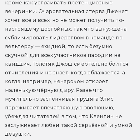
кроме как устраивать претенциозные 
вечеринки. Очаровательная стерва Дженет 
хочет всё и всех, но не может получить по-
настоящему достойных, так что вынуждена 
сублимировать лидерством в команде по 
вельтерсу — ехидной, то есть безумно 
скучной для всех участников пародии на 
квиддич. Толстяк Джош смертельно боится 
отчисления и не знает, когда облажается, а 
когда, например, ненароком откроет 
маленькую чёрную дыру. Разве что 
мучительно застенчивая трудяга Элис 
переживает впечатляющую эволюцию, 
убеждая читателей в том, что Квентин не 
заслуживает любви такой серьёзной и умной 
девушки.