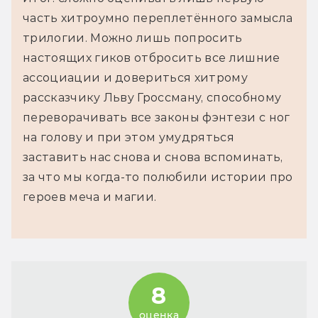
часть хитроумно переплетённого замысла
трилогии. Можно лишь попросить
настоящих гиков отбросить все лишние
ассоциации и довериться хитрому
рассказчику Льву Гроссману, способному
переворачивать все законы фэнтези с ног
на голову и при этом умудряться
заставить нас снова и снова вспоминать,
за что мы когда-то полюбили истории про
героев меча и магии.
8
оценка