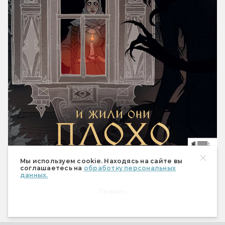
Мы используем cookie. Находясь на сайте вы
соглашаетесь на
обработку персональных
данных.
Принять
490 ₽
Купить