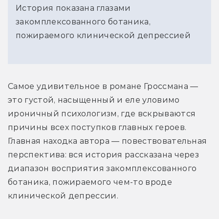
История показана глазами
закомплексованного ботаника,
пожираемого клинической депрессией
Самое удивительное в романе Гроссмана — 
это густой, насыщенный и еле уловимо 
ироничный психологизм, где вскрываются 
причины всех поступков главных героев. 
Главная находка автора — повествовательная 
перспектива: вся история рассказана через 
диапазон восприятия закомплексованного 
ботаника, пожираемого чем-то вроде 
клинической депрессии.