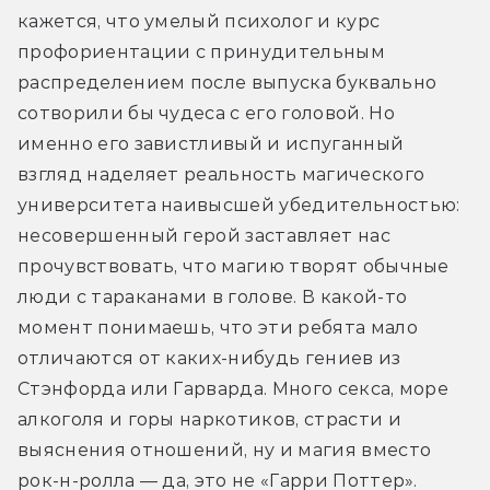
кажется, что умелый психолог и курс 
профориентации с принудительным 
распределением после выпуска буквально 
сотворили бы чудеса с его головой. Но 
именно его завистливый и испуганный 
взгляд наделяет реальность магического 
университета наивысшей убедительностью: 
несовершенный герой заставляет нас 
прочувствовать, что магию творят обычные 
люди с тараканами в голове. В какой-то 
момент понимаешь, что эти ребята мало 
отличаются от каких-нибудь гениев из 
Стэнфорда или Гарварда. Много секса, море 
алкоголя и горы наркотиков, страсти и 
выяснения отношений, ну и магия вместо 
рок-н-ролла — да, это не «Гарри Поттер».