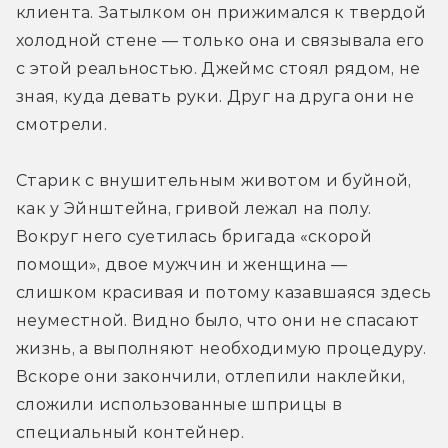
клиента. Затылком он прижимался к твердой 
холодной стене — только она и связывала его 
с этой реальностью. Джеймс стоял рядом, не 
зная, куда девать руки. Друг на друга они не 
смотрели.
Старик с внушительным животом и буйной, 
как у Эйнштейна, гривой лежал на полу. 
Вокруг него суетилась бригада «скорой 
помощи», двое мужчин и женщина — 
слишком красивая и потому казавшаяся здесь 
неуместной. Видно было, что они не спасают 
жизнь, а выполняют необходимую процедуру. 
Вскоре они закончили, отлепили наклейки, 
сложили использованные шприцы в 
специальный контейнер.