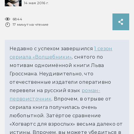
14 мая 2016 г.
6844
17 минут на чтение
Недавно с успехом завершился
1 сезон
сериала «Волшебники»
, снятого по
мотивам одноимённой книги Льва
Гроссмана. Неудивительно, что
отечественные издатели оперативно
перевели на русский язык
роман-
первоисточник
. Впрочем, в отрыве от
сериала книга получилась очень
любопытной. Затёртое сравнение
«Хогвартс для взрослых» весьма далеко от
истины. Впрочем, вы можете убедиться в