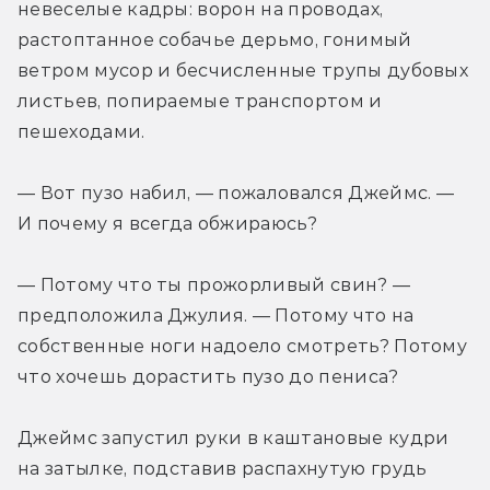
невеселые кадры: ворон на проводах, 
растоптанное собачье дерьмо, гонимый 
ветром мусор и бесчисленные трупы дубовых 
листьев, попираемые транспортом и 
пешеходами.
— Вот пузо набил, — пожаловался Джеймс. — 
И почему я всегда обжираюсь?
— Потому что ты прожорливый свин? — 
предположила Джулия. — Потому что на 
собственные ноги надоело смотреть? Потому 
что хочешь дорастить пузо до пениса?
Джеймс запустил руки в каштановые кудри 
на затылке, подставив распахнутую грудь 