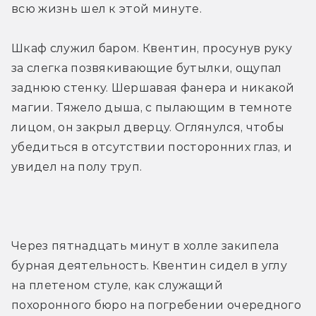
всю жизнь шел к этой минуте.
Шкаф служил баром. Квентин, просунув руку 
за слегка позвякивающие бутылки, ощупал 
заднюю стенку. Шершавая фанера и никакой 
магии. Тяжело дыша, с пылающим в темноте 
лицом, он закрыл дверцу. Оглянулся, чтобы 
убедиться в отсутствии посторонних глаз, и 
увидел на полу труп.
Через пятнадцать минут в холле закипела 
бурная деятельность. Квентин сидел в углу 
на плетеном стуле, как служащий 
похоронного бюро на погребении очередного 