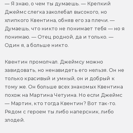
— Я знаю, о чем ты думаешь. — Крепкий 
Джеймс слегка заколебал высокого, но 
хлипкого Квентина, обняв его за плечи. — 
Думаешь, что никто не понимает тебя — но я 
понимаю. — Отец родной, да и только. — 
Один я, а больше никто.
Квентин промолчал. Джеймсу можно 
завидовать, но ненавидеть его нельзя. Он не 
только красивый и умный, он и добрый к 
тому же. Он больше всех знакомых Квентина 
похож на Мартина Четуина. Но если Джеймс 
— Мартин, кто тогда Квентин? Вот так-то. 
Рядом с героем ты либо наперсник, либо 
злодей.