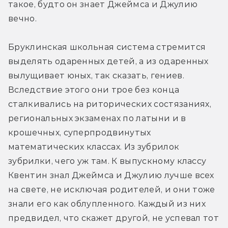
такое, будто он знает Джеймса и Джулию 
вечно.
Бруклинская школьная система стремится 
выделять одаренных детей, а из одаренных 
вылущивает юных, так сказать, гениев. 
Вследствие этого они трое без конца 
сталкивались на риторических состязаниях, 
региональных экзаменах по латыни и в 
крошечных, суперпродвинутых 
математических классах. Из зубрилок 
зубрилки, чего уж там. К выпускному классу 
Квентин знал Джеймса и Джулию лучше всех 
на свете, не исключая родителей, и они тоже 
знали его как облупленного. Каждый из них 
предвидел, что скажет другой, не успевал тот 