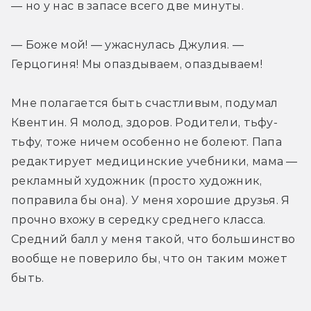
— но у нас в запасе всего две минуты.
— Боже мой! — ужаснулась Джулия. — 
Герцогиня! Мы опаздываем, опаздываем!
Мне полагается быть счастливым, подумал 
Квентин. Я молод, здоров. Родители, тьфу-
тьфу, тоже ничем особенно не болеют. Папа 
редактирует медицинские учебники, мама — 
рекламный художник (просто художник, 
поправила бы она). У меня хорошие друзья. Я 
прочно вхожу в середку среднего класса. 
Средний балл у меня такой, что большинство 
вообще не поверило бы, что он таким может 
быть.