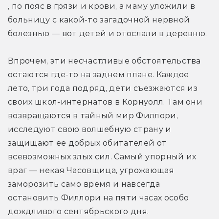
, по пояс в грязи и крови, а маму уложили в 
больницу с какой-то загадочной нервной 
болезнью — вот детей и отослали в деревню.
Впрочем, эти несчастливые обстоятельства 
остаются где-то на заднем плане. Каждое 
лето, три года подряд, дети съезжаются из 
своих школ-интернатов в Корнуолл. Там они 
возвращаются в тайный мир Филлори, 
исследуют свою волшебную страну и 
защищают ее добрых обитателей от 
всевозможных злых сил. Самый упорный их 
враг — некая Часовщица, угрожающая 
заморозить само время и навсегда 
остановить Филлори на пяти часах особо 
дождливого сентябрьского дня.