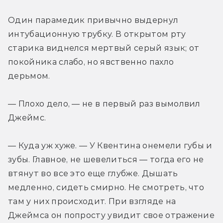
Один парамедик привычно выдернул 
интубационную трубку. В открытом рту 
старика виднелся мертвый серый язык; от 
покойника слабо, но явственно пахло 
дерьмом.
— Плохо дело, — не в первый раз вымолвил 
Джеймс.
— Куда уж хуже. — У Квентина онемели губы и 
зубы. Главное, не шевелиться — тогда его не 
втянут во все это еще глубже. Дышать 
медленно, сидеть смирно. Не смотреть, что 
там у них происходит. При взгляде на 
Джеймса он попросту увидит свое отражение 