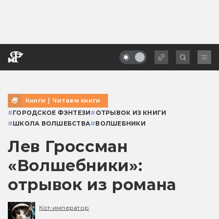
Книги
|
Читаем книги
#
ГОРОДСКОЕ ФЭНТЕЗИ
#
ОТРЫВОК ИЗ КНИГИ
#
ШКОЛА ВОЛШЕБСТВА
#
ВОЛШЕБНИКИ
Лев Гроссман
«Волшебники»:
отрывок из романа
Кот-император