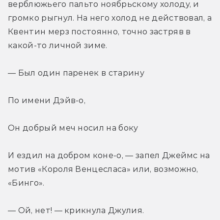
верблюжьего пальто ноябрьскому холоду, и 
громко рыгнул. На него холод не действовал, а 
Квентин мерз постоянно, точно застряв в 
какой-то личной зиме.
— Был один паренек в старину
По имени Дэйв-о,
Он добрый меч носил на боку
И ездил на добром коне-о, — запел Джеймс на 
мотив «Короля Венцесласа» или, возможно, 
«Бинго».
— Ой, нет! — крикнула Джулия.