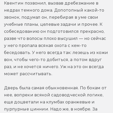
Квентин позвонил, вызвав дребезжание в 
недрах темного дома. Допотопный какой-то 
звонок, подумал он, перебирая в уме свои 
учебные планы, целевые задачи и прочее. К 
собеседованию он подготовился прекрасно, 
разве что волосы плохо высушил — но сейчас 
у него пропала всякая охота с кем-то 
беседовать. У него всегда так: лезешь из кожи 
вон, чтобы чего-то добиться, а потом вдруг 
раз, и не хочется ничего. Уж на это он всегда 
может рассчитывать.
Дверь была самая обыкновенная. По бокам от 
нее, вопреки всякой садоводческой логике, 
еще доцветали на клумбах оранжевые и 
пурпурные циннии. Надо же, в ноябре. За 