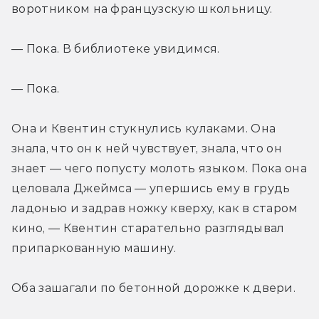
воротником на французскую школьницу.
— Пока. В библиотеке увидимся.
— Пока.
Она и Квентин стукнулись кулаками. Она 
знала, что он к ней чувствует, знала, что он 
знает — чего попусту молоть языком. Пока она 
целовала Джеймса — упершись ему в грудь 
ладонью и задрав ножку кверху, как в старом 
кино, — Квентин старательно разглядывал 
припаркованную машину.
Оба зашагали по бетонной дорожке к двери.