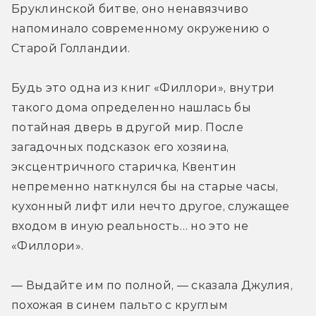
Бруклинской битве, оно ненавязчиво 
напоминало современному окружению о 
Старой Голландии.
Будь это одна из книг «Филлори», внутри 
такого дома определенно нашлась бы 
потайная дверь в другой мир. После 
загадочных подсказок его хозяина, 
эксцентричного старичка, Квентин 
непременно наткнулся бы на старые часы, 
кухонный лифт или нечто другое, служащее 
входом в иную реальность… но это не 
«Филлори».
— Выдайте им по полной, — сказала Джулия, 
похожая в синем пальто с круглым 