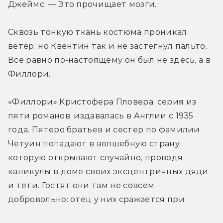
Джеймс. — Это прочищает мозги.
Сквозь тонкую ткань костюма проникал 
ветер, но Квентин так и не застегнул пальто. 
Все равно по-настоящему он был не здесь, а в 
Филлори.
«Филлори» Кристофера Пловера, серия из 
пяти романов, издавалась в Англии с 1935 
года. Пятеро братьев и сестер по фамилии 
Четуин попадают в волшебную страну, 
которую открывают случайно, проводя 
каникулы в доме своих эксцентричных дяди 
и тети. Гостят они там не совсем 
добровольно: отец у них сражается при