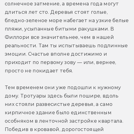
солнечное затмение, а времена года могут 
длиться лет сто. Деревья стоят голые, 
бледно-зеленое море набегает на узкие белые 
пляжи, усыпанные битыми ракушками. В 
Филлори все значительнее, чем в нашей 
реальности. Там ты испытываешь подлинные 
эмоции. Счастье вполне достижимо и 
приходит по первому зову — или, вернее, 
просто не покидает тебя.
Тем временем они уже подошли к нужному 
дому. Тротуары здесь были пошире, вдоль 
них стояли развесистые деревья, а само 
кирпичное здание было единственным 
особняком в ленточной застройке квартала. 
Победив в кровавой, дорогостоящей 