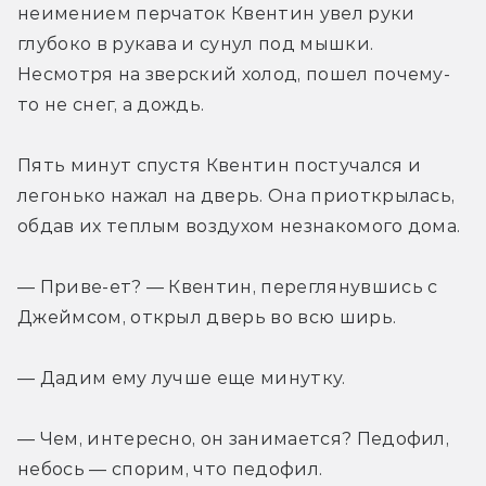
неимением перчаток Квентин увел руки 
глубоко в рукава и сунул под мышки. 
Несмотря на зверский холод, пошел почему-
то не снег, а дождь.
Пять минут спустя Квентин постучался и 
легонько нажал на дверь. Она приоткрылась, 
обдав их теплым воздухом незнакомого дома.
— Приве-ет? — Квентин, переглянувшись с 
Джеймсом, открыл дверь во всю ширь.
— Дадим ему лучше еще минутку.
— Чем, интересно, он занимается? Педофил, 
небось — спорим, что педофил.