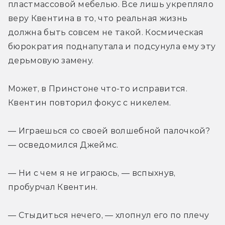
пластмассовой мебелью. Все лишь укрепляло 
веру Квентина в то, что реальная жизнь 
должна быть совсем не такой. Космическая 
бюрократия поднапутала и подсунула ему эту 
дерьмовую замену.
Может, в Принстоне что-то исправится. 
Квентин повторил фокус с никелем.
— Играешься со своей волшебной палочкой? 
— осведомился Джеймс.
— Ни с чем я не играюсь, — вспыхнув, 
пробурчал Квентин.
— Стыдиться нечего, — хлопнул его по плечу 