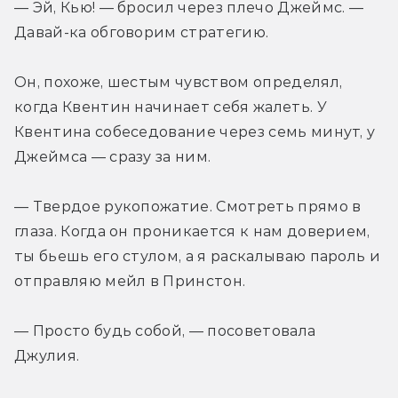
— Эй, Кью! — бросил через плечо Джеймс. — 
Давай-ка обговорим стратегию.
Он, похоже, шестым чувством определял, 
когда Квентин начинает себя жалеть. У 
Квентина собеседование через семь минут, у 
Джеймса — сразу за ним.
— Твердое рукопожатие. Смотреть прямо в 
глаза. Когда он проникается к нам доверием, 
ты бьешь его стулом, а я раскалываю пароль и 
отправляю мейл в Принстон.
— Просто будь собой, — посоветовала 
Джулия.