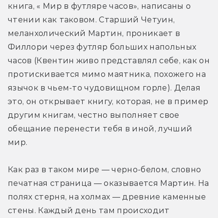
книга, « Мир в футляре часов», написаны о 
чтении как таковом. Старший Четуин, 
меланхолический Мартин, проникает в 
Филлори через футляр больших напольных 
часов (Квентин живо представлял себе, как он 
протискивается мимо маятника, похожего на 
язычок в чьем-то чудовищном горле). Делая 
это, он открывает книгу, которая, не в пример 
другим книгам, честно выполняет свое 
обещание перенести тебя в иной, лучший 
мир.
Как раз в таком мире — черно-белом, словно 
печатная страница — оказывается Мартин. На 
полях стерня, на холмах — древние каменные 
стены. Каждый день там происходит 