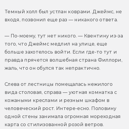
Темный холл был устлан коврами. Джеймс, не 
входя, позвонил еще раз — никакого ответа.
— По-моему, тут нет никого. — Квентину из-за 
того, что Джеймс медлил на улице, еще 
больше захотелось войти. Если где-то тут и 
правда прячется волшебная страна Филлори, 
жаль, что он обулся так непрактично.
Слева от лестницы помещалась нежилого 
вида столовая, справа — уютная комнатка с 
кожаными креслами и резным шкафом в 
человеческий рост. Интере-есно. Половину 
одной стены занимала огромная мореходная 
карта со стилизованной розой ветров. 