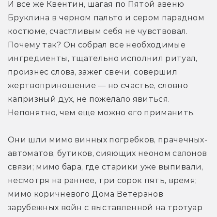
И все же Квентин, шагая по Пятой авеню 
Бруклина в черном пальто и сером парадном 
костюме, счастливым себя не чувствовал. 
Почему так? Он собрал все необходимые 
ингредиенты, тщательно исполнил ритуал, 
произнес слова, зажег свечи, совершил 
жертвоприношение — но счастье, словно 
капризный дух, не пожелало явиться. 
Непонятно, чем еще можно его приманить.
Они шли мимо винных погребков, прачечных-
автоматов, бутиков, сияющих неоном салонов 
связи; мимо бара, где старики уже выпивали, 
несмотря на раннее, три сорок пять, время; 
мимо коричневого Дома Ветеранов 
зарубежных войн с выставленной на тротуар 