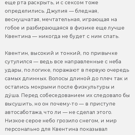
еще рта раскрыть, и с сексом тоже 
определились. Джулия — бледная, 
веснушчатая, мечтательная, играющая на 
гобое и разбирающаяся в физике еще лучше 
Квентина — никогда не будет с ним спать.
Квентин, высокий и тонкий, по привычке 
сутулился — ведь все направленные с неба 
удары, по логике, поражают в первую очередь 
самых длинных. Волосы длиной до плеч так и 
остались мокрыми после физкультуры и 
ду́ша. Перед собеседованием их следовало бы 
высушить, но он почему-то — в приступе 
автосаботажа, что ли — не сделал этого. 
Низкое серое небо грозило снегом, и мир 
персонально для Квентина показывал 