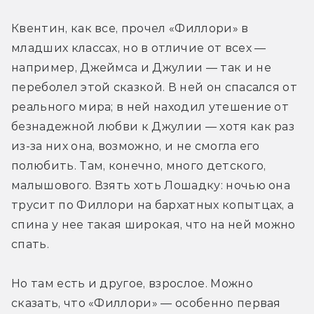
Квентин, как все, прочел «Филлори» в 
младших классах, но в отличие от всех — 
например, Джеймса и Джулии — так и не 
переболел этой сказкой. В ней он спасался от 
реального мира; в ней находил утешение от 
безнадежной любви к Джулии — хотя как раз 
из-за них она, возможно, и не смогла его 
полюбить. Там, конечно, много детского, 
малышового. Взять хоть Лошадку: ночью она 
трусит по Филлори на бархатных копытцах, а 
спина у нее такая широкая, что на ней можно 
спать.
Но там есть и другое, взрослое. Можно 
сказать, что «Филлори» — особенно первая 