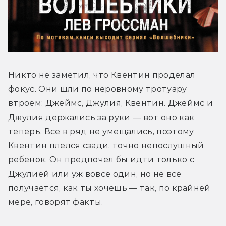
Никто не заметил, что Квентин проделал 
фокус. Они шли по неровному тротуару 
втроем: Джеймс, Джулия, Квентин. Джеймс и 
Джулия держались за руки — вот оно как 
теперь. Все в ряд не умещались, поэтому 
Квентин плелся сзади, точно непослушный 
ребенок. Он предпочел бы идти только с 
Джулией или уж вовсе один, но не все 
получается, как ты хочешь — так, по крайней 
мере, говорят факты.