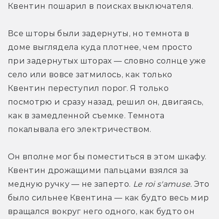
Квентин пошарил в поисках выключателя.
Все шторы были задернуты, но темнота в 
доме выглядела куда плотнее, чем просто 
при задернутых шторах — словно солнце уже 
село или вовсе затмилось, как только 
Квентин переступил порог. Я только 
посмотрю и сразу назад, решил он, двигаясь, 
как в замедленной съемке. Темнота 
покалывала его электричеством.
Он вполне мог бы поместиться в этом шкафу. 
Квентин дрожащими пальцами взялся за 
медную ручку — не заперто. 
Le
roi
s
'
amuse
.
 Это 
было сильнее Квентина — как будто весь мир 
вращался вокруг него одного, как будто он 