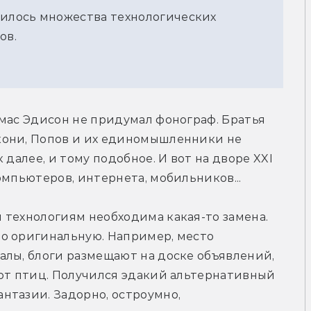
чилось множества технологических
ов.
мас Эдисон не придумал фонограф. Братья 
они, Попов и их единомышленники не 
далее, и тому подобное. И вот на дворе XXI 
омпьютеров, интернета, мобильников...
технологиям необходима какая-то замена. 
о оригинальную. Например, место 
лы, блоги размещают на доске объявлений, 
ют птиц. Получился эдакий альтернативный 
тазии. Задорно, остроумно, 