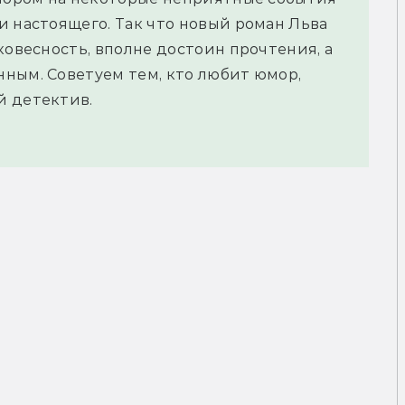
и настоящего. Так что новый роман Льва
ковесность, вполне достоин прочтения, а
ным. Советуем тем, кто любит юмор,
й детектив.