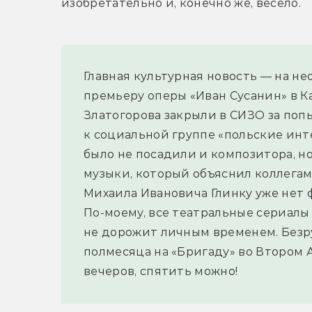
изобретательно и, конечно же, весело.
Главная культурная новость — на н
премьеру оперы «Иван Сусанин» в К
Златогорова закрыли в СИЗО за поп
к социальной группе «польские инт
было не посадили и композитора, но
музыки, который объяснил коллегам:
Михаила Ивановича Глинку уже нет
По-моему, все театральные сериалы 
не дорожит личным временем. Безрук
полмесяца на «Бригаду» во Втором 
вечеров, спятить можно!