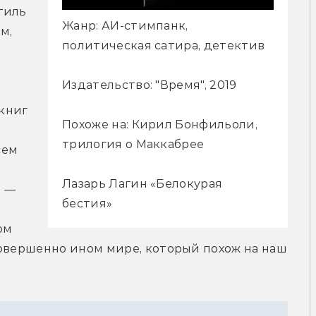
иль 
Жанр: АИ-стимпанк,
, 
политическая сатира, детектив
Издательство: "Время", 2019
ниг 
Похоже на: Кирил Бонфильоли,
трилогия о Маккабрее
ем 
Лазарь Лагин «Белокурая
 — 
бестия»
м 
овершенно ином мире, который похож на наш 