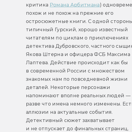
критика 
Романа Арбитмана
) одновреме
похож и не похож на прежние его 
остросюжетные книги. С одной стороны,
типичный Гурский, хорошо известный 
читателям по циклам о приключениях 
детектива Дубровского, частного сыщик
Якова Штерна и офицера ФСБ Максима 
Лаптева. Действие происходит как бы 
в современной России с множеством 
знакомых нам по повседневной жизни 
деталей. Некоторые персонажи 
напоминают вполне реальных людей — 
разве что имена немного изменены. Есть
аллюзии на актуальные события. 
Детективный сюжет захватывает 
и не отпускает до финальных страниц, 