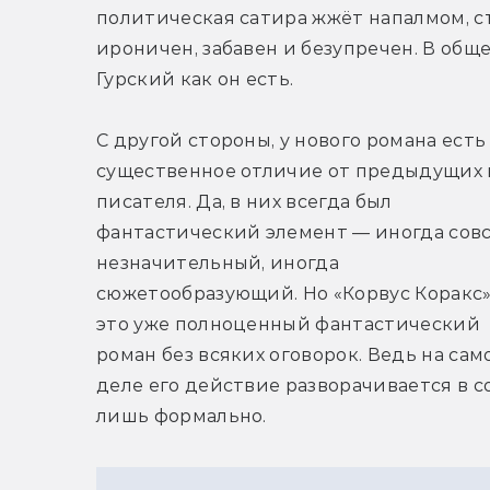
политическая сатира жжёт напалмом, ст
ироничен, забавен и безупречен. В общем
Гурский как он есть.
С другой стороны, у нового романа есть 
существенное отличие от предыдущих к
писателя. Да, в них всегда был 
фантастический элемент — иногда совс
незначительный, иногда 
сюжетообразующий. Но «Корвус Коракс»
это уже полноценный фантастический 
роман без всяких оговорок. Ведь на само
деле его действие разворачивается в с
лишь формально.