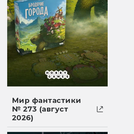
Мир фантастики
№ 273 (август
2026)