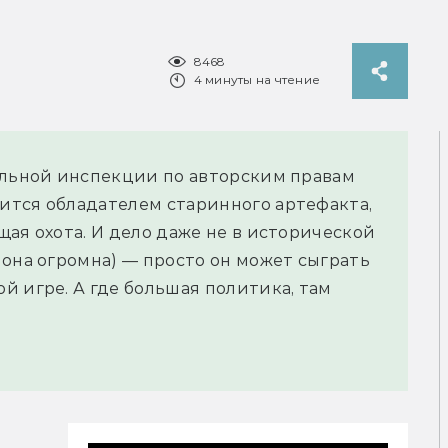
8468
4 минуты на чтение
альной инспекции по авторским правам
ится обладателем старинного артефакта,
ая охота. И дело даже не в исторической
 она огромна) — просто он может сыграть
й игре. А где большая политика, там