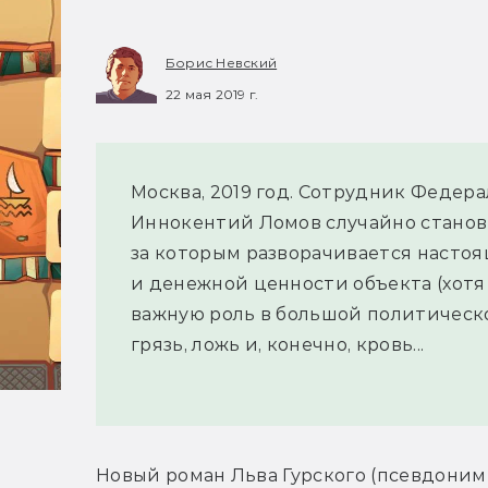
Борис Невский
22 мая 2019 г.
Москва, 2019 год. Сотрудник Федер
Иннокентий Ломов случайно станов
за которым разворачивается настоящ
и денежной ценности объекта (хотя
важную роль в большой политическо
грязь, ложь и, конечно, кровь...
Новый роман Льва Гурского (псевдоним 