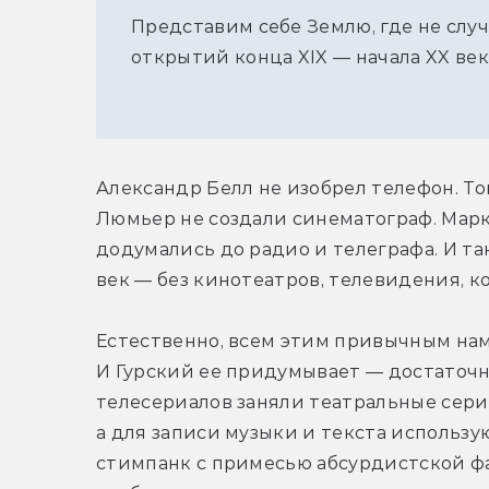
Представим себе Землю, где не слу
открытий конца XIX — начала XX век
Александр Белл не изобрел телефон. То
Люмьер не создали синематограф. Марк
додумались до радио и телеграфа. И так 
век — без кинотеатров, телевидения, к
Естественно, всем этим привычным нам 
И Гурский ее придумывает — достаточн
телесериалов заняли театральные сериа
а для записи музыки и текста использу
стимпанк с примесью абсурдистской фан