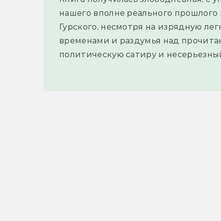
нашего вполне реального прошлого 
Гурского, несмотря на изрядную лег
временами и раздумья над прочитан
политическую сатиру и несерьезны