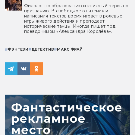
Филолог по образованию и книжный червь по
призванию. В свободное от чтения и
написания текстов время играет в ролевые
игры живого действия и преподает
исторические танцы. Иногда пишет под
псевдонимом «Александра Королёва».
#
ФЭНТЕЗИ
#
ДЕТЕКТИВ
#
МАКС ФРАЙ