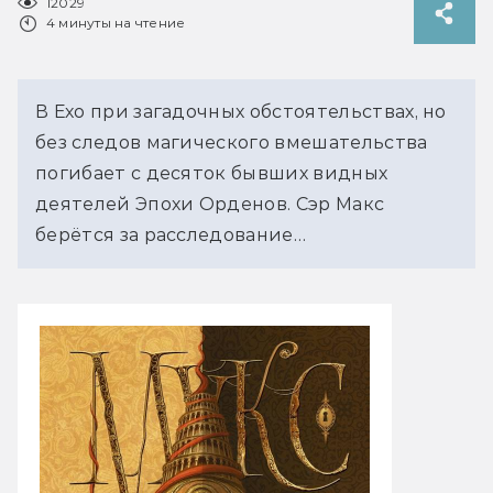
12029
4 минуты на чтение
В Ехо при загадочных обстоятельствах, но
без следов магического вмешательства
погибает с десяток бывших видных
деятелей Эпохи Орденов. Сэр Макс
берётся за расследование…