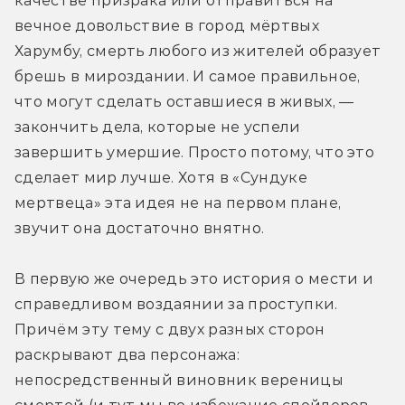
качестве призрака или отправиться на 
вечное довольствие в город мёртвых 
Харумбу, смерть любого из жителей образует 
брешь в мироздании. И самое правильное, 
что могут сделать оставшиеся в живых, — 
закончить дела, которые не успели 
завершить умершие. Просто потому, что это 
сделает мир лучше. Хотя в «Сундуке 
мертвеца» эта идея не на первом плане, 
звучит она достаточно внятно.
В первую же очередь это история о мести и 
справедливом воздаянии за проступки. 
Причём эту тему с двух разных сторон 
раскрывают два персонажа: 
непосредственный виновник вереницы 