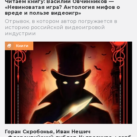
Читаем книгу: Василий Овчинников —
«Невиноватая игра? Антология мифов о
вреде и пользе видеоигр»
Отрывок, в котором автор погружается в
историю российской видеоигровой
индустрии
Книги
Горан Скробонья, Иван Нешич