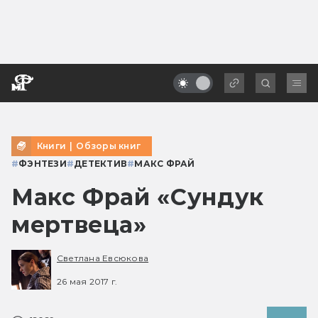
Книги
|
Обзоры книг
#
ФЭНТЕЗИ
#
ДЕТЕКТИВ
#
МАКС ФРАЙ
Макс Фрай «Сундук
мертвеца»
Светлана Евсюкова
26 мая 2017 г.