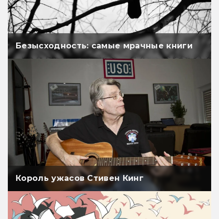
Безысходность: самые мрачные книги
Король ужасов Стивен Кинг