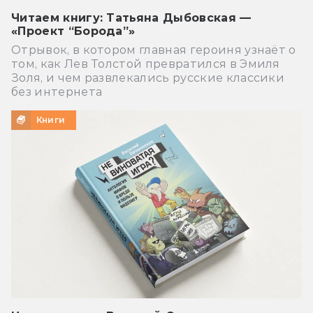
Читаем книгу: Татьяна Дыбовская —
«Проект “Борода”»
Отрывок, в котором главная героиня узнаёт о
том, как Лев Толстой превратился в Эмиля
Золя, и чем развлекались русские классики
без интернета
Книги