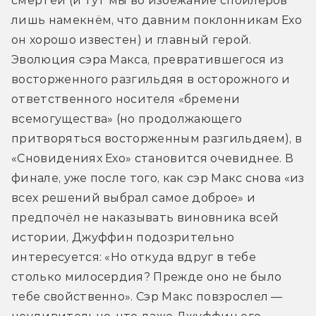
смертей (и тут мы во избежание спойлеров 
лишь намекнём, что давним поклонникам Ехо 
он хорошо известен) и главный герой. 
Эволюция сэра Макса, превратившегося из 
восторженного разгильдяя в осторожного и 
ответственного носителя «бремени 
всемогущества» (но продолжающего 
притворяться восторженным разгильдяем), в 
«Сновидениях Ехо» становится очевиднее. В 
финале, уже после того, как сэр Макс снова «из 
всех решений выбрал самое доброе» и 
предпочёл не наказывать виновника всей 
истории, Джуффин подозрительно 
интересуется: «Но откуда вдруг в тебе 
столько милосердия? Прежде оно не было 
тебе свойственно». Сэр Макс повзрослел — 