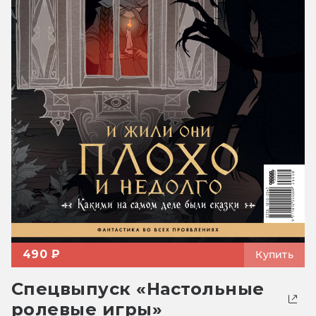
490 ₽
Купить
Спецвыпуск «Настольные
ролевые игры»