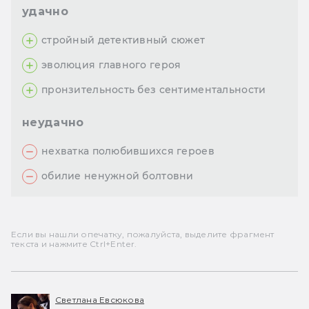
удачно
стройный детективный сюжет
эволюция главного героя
пронзительность без сентиментальности
неудачно
нехватка полюбившихся героев
обилие ненужной болтовни
Если вы нашли опечатку, пожалуйста, выделите фрагмент
текста и нажмите Ctrl+Enter.
Светлана Евсюкова