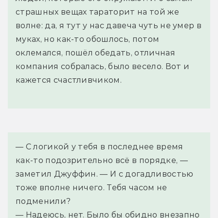
страшных вещах тараторит на той же
волне: да, я тут у нас давеча чуть не умер в
муках, но как-то обошлось, потом
оклемался, пошёл обедать, отличная
компания собралась, было весело. Вот и
кажется счастливчиком.
— С логикой у тебя в последнее время 
как-то подозрительно всё в порядке, — 
заметил Джуффин. — И с догадливостью 
тоже вполне ничего. Тебя часом не 
подменили?
— Надеюсь, нет. Было бы обидно внезапно 