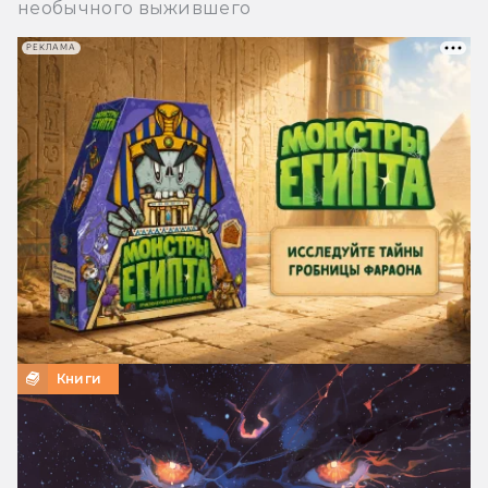
необычного выжившего
РЕКЛАМА
Книги