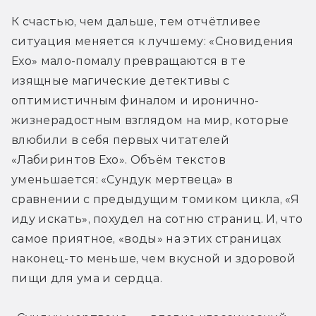
К счастью, чем дальше, тем отчётливее 
ситуация меняется к лучшему: «Сновидения 
Ехо» мало-помалу превращаются в те 
изящные магические детективы с 
оптимистичным финалом и иронично-
жизнерадостным взглядом на мир, которые 
влюбили в себя первых читателей 
«Лабиринтов Ехо». Объём текстов 
уменьшается: «Сундук мертвеца» в 
сравнении с предыдущим томиком цикла, «Я 
иду искать», похудел на сотню страниц. И, что 
самое приятное, «воды» на этих страницах 
наконец-то меньше, чем вкусной и здоровой 
пищи для ума и сердца.