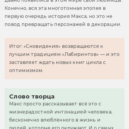
давно появились в этом мире свои любимцы. 
Конечно, вся эта многотомная эпопея в 
первую очередь история Макса, но это не 
повод превращать персонажей в декорации.
Итог: «Сновидения» возвращаются к
лучшим традициям «Лабиринтов» — и это
заставляет ждать новых книг цикла с
оптимизмом.
Слово творца
Макс просто рассказывает всё это с
жизнерадостной интонацией человека,
бесконечно влюблённого в жизнь и
людей, которые его окружают. И о самых