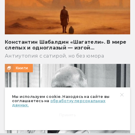
Константин Шабалдин «Шагатели». В мире
слепых и одноглазый — изгой…
Антиутопия с сатирой, но без юмора
Книги
Мы используем cookie. Находясь на сайте вы
соглашаетесь на
обработку персональных
данных.
Принять