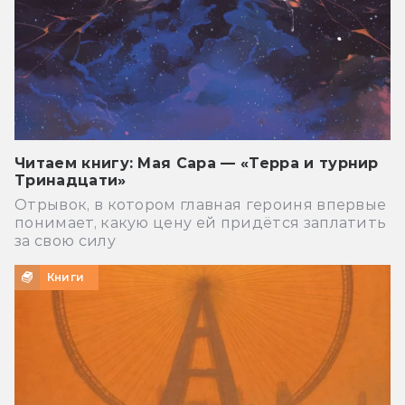
Читаем книгу: Мая Сара — «Терра и турнир
Тринадцати»
Отрывок, в котором главная героиня впервые
понимает, какую цену ей придётся заплатить
за свою силу
Книги