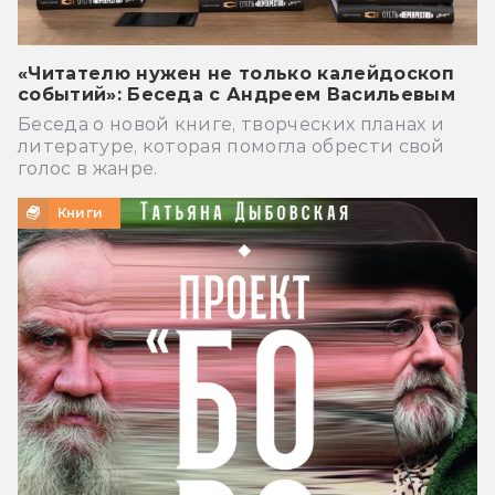
«Читателю нужен не только калейдоскоп
событий»: Беседа с Андреем Васильевым
Беседа о новой книге, творческих планах и
литературе, которая помогла обрести свой
голос в жанре.
Книги