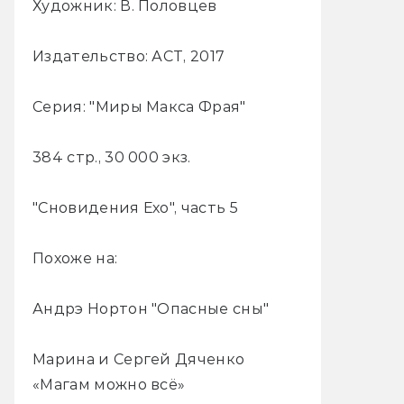
Художник: В. Половцев
Издательство: АСТ, 2017
Серия: "Миры Макса Фрая"
384 стр., 30 000 экз.
"Сновидения Ехо", часть 5
Похоже на:
Андрэ Нортон "Опасные сны"
Марина и Сергей Дяченко
«Магам можно всё»