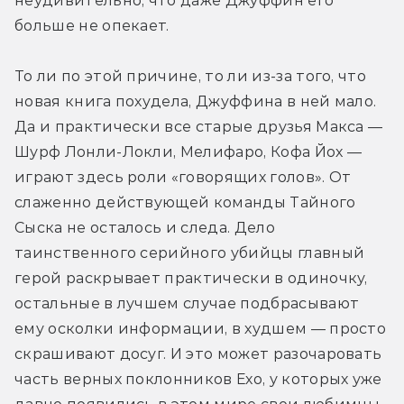
неудивительно, что даже Джуффин его 
больше не опекает.
То ли по этой причине, то ли из-за того, что 
новая книга похудела, Джуффина в ней мало. 
Да и практически все старые друзья Макса — 
Шурф Лонли-Локли, Мелифаро, Кофа Йох — 
играют здесь роли «говорящих голов». От 
слаженно действующей команды Тайного 
Сыска не осталось и следа. Дело 
таинственного серийного убийцы главный 
герой раскрывает практически в одиночку, 
остальные в лучшем случае подбрасывают 
ему осколки информации, в худшем — просто 
скрашивают досуг. И это может разочаровать 
часть верных поклонников Ехо, у которых уже 