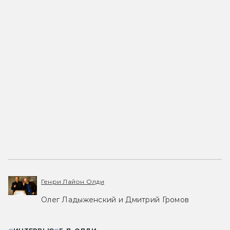
Генри Лайон Олди
Олег Ладыженский и Дмитрий Громов