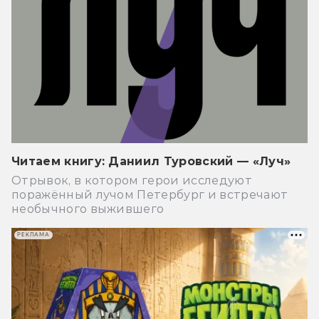
Читаем книгу: Даниил Туровский — «Луч»
Отрывок, в котором герои исследуют
поражённый лучом Петербург и встречают
необычного выжившего
РЕКЛАМА