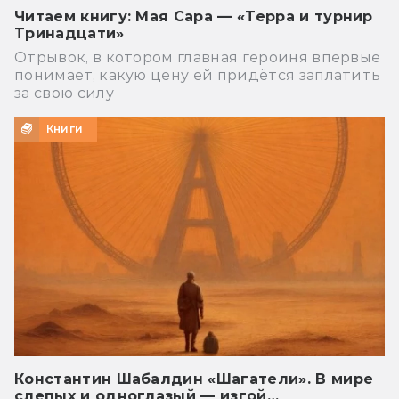
Читаем книгу: Мая Сара — «Терра и турнир
Тринадцати»
Отрывок, в котором главная героиня впервые
понимает, какую цену ей придётся заплатить
за свою силу
Книги
Константин Шабалдин «Шагатели». В мире
слепых и одноглазый — изгой…