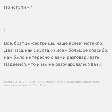
Приступим?
:
Все, братцы-сестрицы, наше время истекло. 
Два часа, как с куста. :-) Всем большое спасибо, 
нам было интересно с вами разговаривать. 
Надеемся, что и мы не разочаровали. Удачи!
Если вы нашли опечатку, пожалуйста, выделите фрагмент
текста и нажмите Ctrl+Enter.