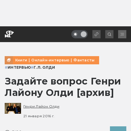
Книги
|
Онлайн-интервью
|
Фантасты
#
ИНТЕРВЬЮ
#
Г. Л. ОЛДИ
Задайте вопрос Генри
Лайону Олди [архив]
Генри Лайон Олди
21 января 2016 г.