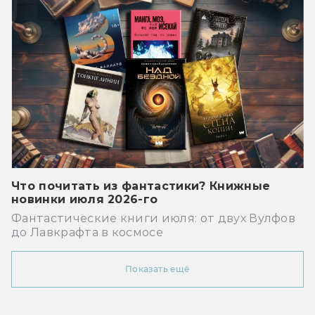
Что почитать из фантастики? Книжные
новинки июля 2026-го
Фантастические книги июля: от двух Вулфов
до Лавкрафта в космосе
Показать ещё