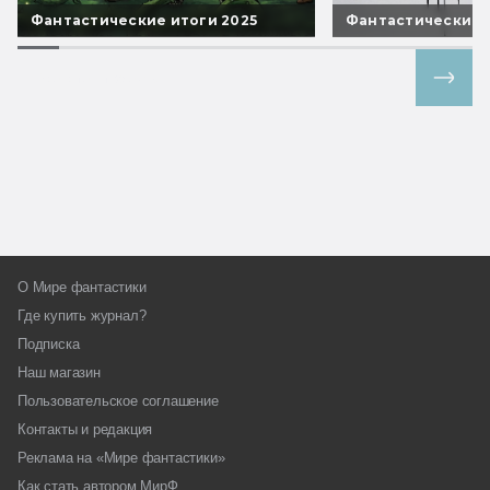
Фантастические итоги 2025
Фантастические 
Все спецпроекты
О Мире фантастики
Где купить журнал?
Подписка
Наш магазин
Пользовательское соглашение
Контакты и редакция
Реклама на «Мире фантастики»
Как стать автором МирФ