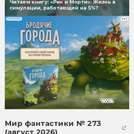
Читаем книгу: «Рик и Морти»: Жизнь в
симуляции, работающей на 5%?
РЕКЛАМА
Мир фантастики № 273
(август 2026)