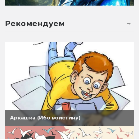
Рекомендуем
Аркашка (Ибо воистину)