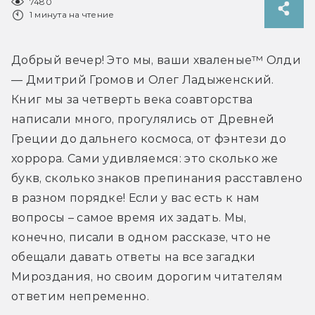
7480
1 минута на чтение
Добрый вечер! Это мы, ваши хваленые™ Олди 
— Дмитрий Громов и Олег Ладыженский. 
Книг мы за четверть века соавторства 
написали много, прогулялись от Древней 
Греции до дальнего космоса, от фэнтези до 
хоррора. Сами удивляемся: это сколько же 
букв, сколько знаков препинания расставлено 
в разном порядке! Если у вас есть к нам 
вопросы – самое время их задать. Мы, 
конечно, писали в одном рассказе, что не 
обещали давать ответы на все загадки 
Мироздания, но своим дорогим читателям 
ответим непременно.