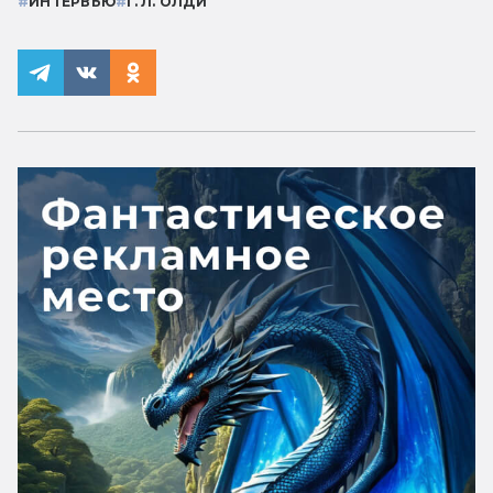
#
ИНТЕРВЬЮ
#
Г. Л. ОЛДИ