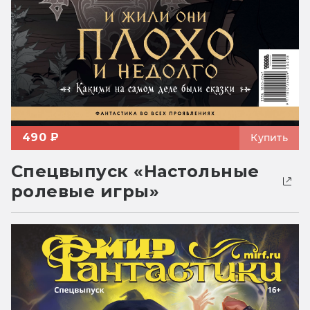
490 ₽
Купить
Спецвыпуск «Настольные
ролевые игры»