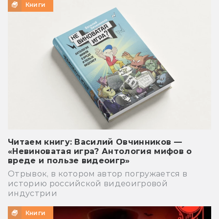
Книги
Читаем книгу: Василий Овчинников —
«Невиноватая игра? Антология мифов о
вреде и пользе видеоигр»
Отрывок, в котором автор погружается в
историю российской видеоигровой
индустрии
Книги