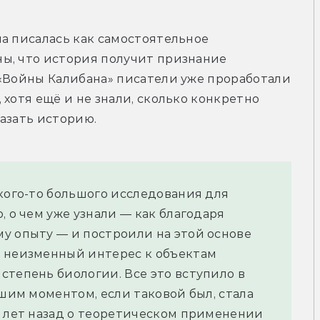
а писалась как самостоятельное 
ы, что история получит признание 
«Войны Калибана» писатели уже проработали 
хотя ещё и не знали, сколько конкретно 
азать историю.
кого-то большого исследования для 
 о чем уже узнали — как благодаря 
у опыту — и построили на этой основе 
 неизменный интерес к объектам 
тепень биологии. Все это вступило в 
шим моментом, если таковой был, стала 
о лет назад о теоретическом применении 