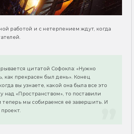
ой работой и с нетерпением ждут, когда 
ателей.
крывается цитатой Софокла: «Нужно 
, как прекрасен был день». Конец 
огда вы узнаете, какой она была все это 
ту над «Пространством», то поставили 
 теперь мы собираемся её завершить. И 
 проект.