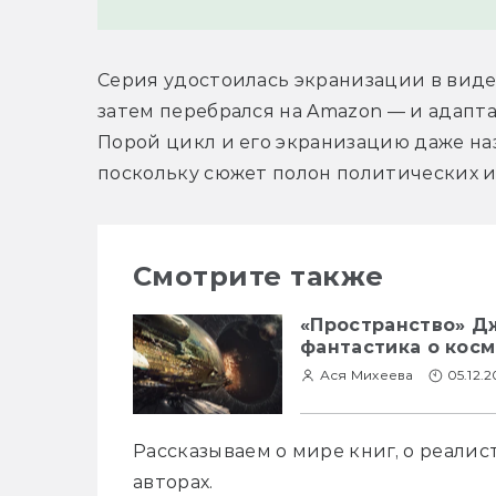
Серия удостоилась экранизации в виде с
затем перебрался на Amazon — и адапта
Порой цикл и его экранизацию даже на
поскольку сюжет полон политических ин
Смотрите также
«Пространство» Д
фантастика о косм
Ася Михеева
05.12.2
Рассказываем о мире книг, о реалис
авторах.