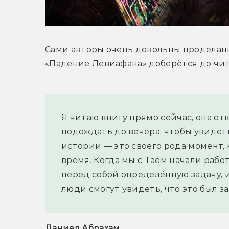
Сами авторы очень довольны проделанн
«Падение Левиафана» доберётся до чит
Я читаю книгу прямо сейчас, она от
подождать до вечера, чтобы увидеть
истории — это своего рода момент, к
время. Когда мы с Таем начали рабо
перед собой определённую задачу, и
люди смогут увидеть, что это был за
Даниел Абрахам