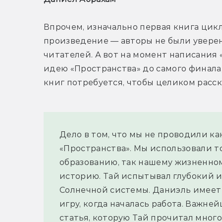
Впрочем, изначально первая книга цикл
произведение — авторы не были уверен
читателей. А вот на момент написания 
идею «Пространства» до самого финала, 
книг потребуется, чтобы целиком расск
Дело в том, что мы не проводили ка
«Пространства». Мы использовали то,
образованию, так нашему жизненном
историю. Тай испытывал глубокий и
Солнечной системы. Даниэль имеет с
игру, когда началась работа. Важней
статья, которую Тай прочитал мног