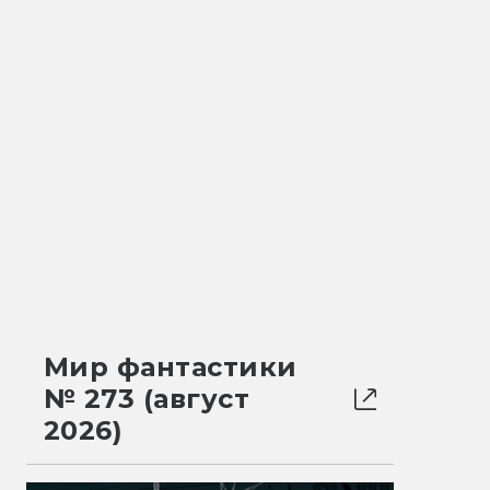
Мир фантастики
№ 273 (август
2026)