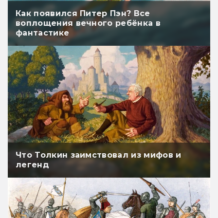
Как появился Питер Пэн? Все
воплощения вечного ребёнка в
фантастике
Что Толкин заимствовал из мифов и
легенд