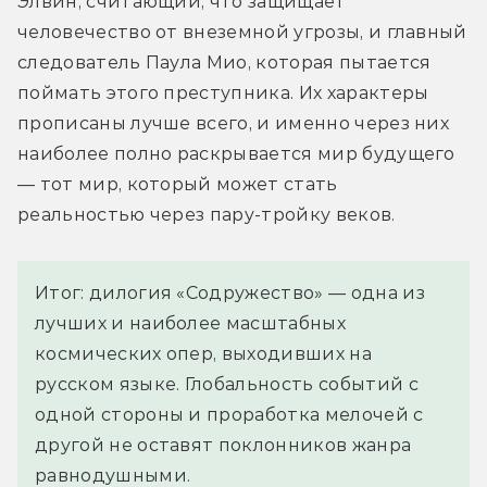
Элвин, считающий, что защищает 
человечество от внеземной угрозы, и главный 
следователь Паула Мио, которая пытается 
поймать этого преступника. Их характеры 
прописаны лучше всего, и именно через них 
наиболее полно раскрывается мир будущего 
— тот мир, который может стать 
реальностью через пару-тройку веков.
Итог: дилогия «Содружество» — одна из
лучших и наиболее масштабных
космических опер, выходивших на
русском языке. Глобальность событий с
одной стороны и проработка мелочей с
другой не оставят поклонников жанра
равнодушными.