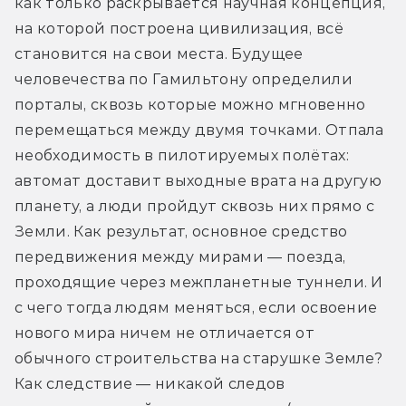
как только раскрывается научная концепция, 
на которой построена цивилизация, всё 
становится на свои места. Будущее 
человечества по Гамильтону определили 
порталы, сквозь которые можно мгновенно 
перемещаться между двумя точками. Отпала 
необходимость в пилотируемых полётах: 
автомат доставит выходные врата на другую 
планету, а люди пройдут сквозь них прямо с 
Земли. Как результат, основное средство 
передвижения между мирами — поезда, 
проходящие через межпланетные туннели. И 
с чего тогда людям меняться, если освоение 
нового мира ничем не отличается от 
обычного строительства на старушке Земле? 
Как следствие — никакой следов 