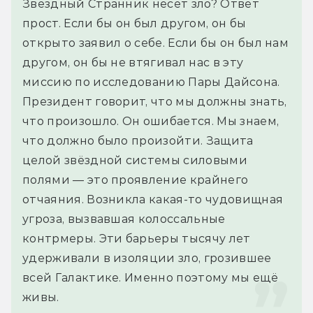
Звёздный Странник несёт зло? Ответ 
прост. Если бы он был другом, он бы 
открыто заявил о себе. Если бы он был нам 
другом, он бы не втягивал нас в эту 
миссию по исследованию Пары Дайсона. 
Президент говорит, что мы должны знать, 
что произошло. Он ошибается. Мы знаем, 
что должно было произойти. Защита 
целой звёздной системы силовыми 
полями — это проявление крайнего 
отчаяния. Возникла какая-то чудовищная 
угроза, вызвавшая колоссальные 
контрмеры. Эти барьеры тысячу лет 
удерживали в изоляции зло, грозившее 
всей Галактике. Именно поэтому мы ещё 
живы.