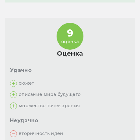
9
оценка
Оценка
Удачно
сюжет
описание мира будущего
множество точек зрения
Неудачно
вторичность идей