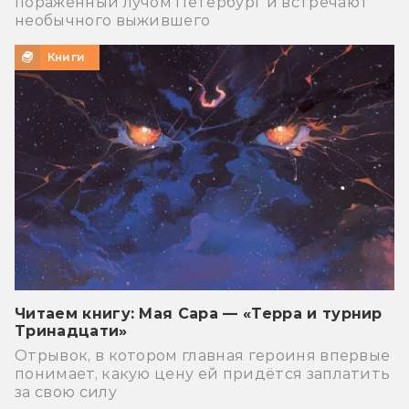
поражённый лучом Петербург и встречают
необычного выжившего
Книги
Читаем книгу: Мая Сара — «Терра и турнир
Тринадцати»
Отрывок, в котором главная героиня впервые
понимает, какую цену ей придётся заплатить
за свою силу