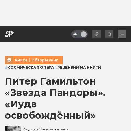
Книги
|
Обзоры книг
#
КОСМИЧЕСКАЯ ОПЕРА
#
РЕЦЕНЗИИ НА КНИГИ
Питер Гамильтон
«Звезда Пандоры».
«Иуда
освобождённый»
Андрей Зильберштейн