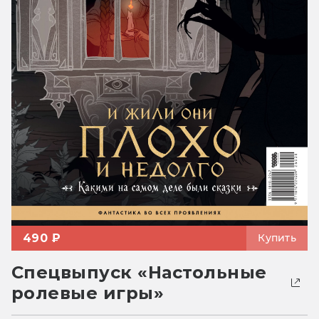
490 ₽
Купить
Спецвыпуск «Настольные
ролевые игры»