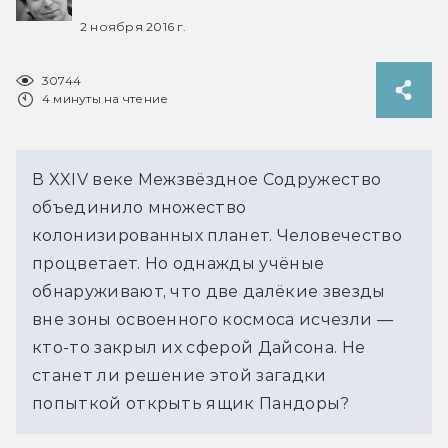
2 ноября 2016 г.
30744
4 минуты на чтение
В XXIV веке Межзвёздное Содружество
объединило множество
колонизированных планет. Человечество
процветает. Но однажды учёные
обнаруживают, что две далёкие звезды
вне зоны освоенного космоса исчезли —
кто-то закрыл их сферой Дайсона. Не
станет ли решение этой загадки
попыткой открыть ящик Пандоры?