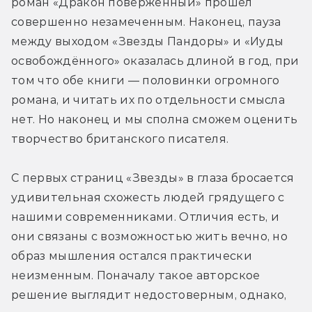
роман «Дракон поверженный» прошёл 
совершенно незамеченным. Наконец, пауза 
между выходом «Звезды Пандоры» и «Иуды 
освобождённого» оказалась длиной в год, при 
том что обе книги — половинки огромного 
романа, и читать их по отдельности смысла 
нет. Но наконец и мы сполна сможем оценить 
творчество британского писателя.
С первых страниц «Звезды» в глаза бросается 
удивительная схожесть людей грядущего с 
нашими современниками. Отличия есть, и 
они связаны с возможностью жить вечно, но 
образ мышления остался практически 
неизменным. Поначалу такое авторское 
решение выглядит недостоверным, однако, 