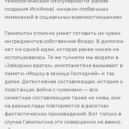
технологической сингулярности (кроме 
создания ИскИнов), никаких глобальных 
изменений в социальных взаимоотношениях.
Гамильтон отлично умеет готовить из чужих 
ингредиентов собственное блюдо. В дилогии 
нет ни одной идеи, которая ранее никем не 
использовалась. Те же туннели мы видели в 
«Звёздных вратах», инопланетяне вызывают в 
памяти «Мошку в зенице Господней» и так 
далее. Детективная составляющая, история о 
повстанцах, война с чужаками — все 
сюжетные составляющие также не новы, они 
на разные лады повторяются в десятках 
фантастических произведений. Вот только в 
случае Гамильтона это совершенно не важно, 