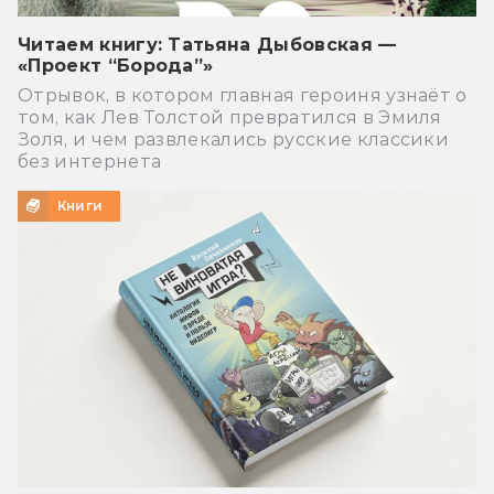
Читаем книгу: Татьяна Дыбовская —
«Проект “Борода”»
Отрывок, в котором главная героиня узнаёт о
том, как Лев Толстой превратился в Эмиля
Золя, и чем развлекались русские классики
без интернета
Книги