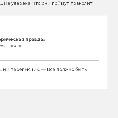
.. Не уверена, что они поймут транслит.
орическая правда»
2021
4100
дший переписчик. — Всё должно быть 