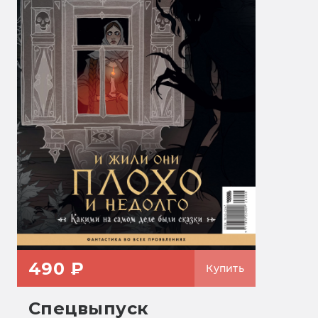
490 ₽
Купить
Спецвыпуск