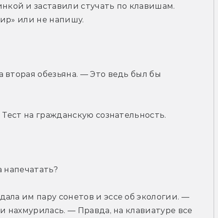
ой и заставили стучать по клавишам. 
ир» или не напишу.
вторая обезьяна. — Это ведь был бы 
— Тест на гражданскую сознательность.
а напечатать?
ала им пару сонетов и эссе об экологии. — 
и нахмурилась. — Правда, на клавиатуре все 