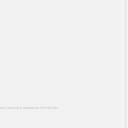
т текста и нажмите Ctrl+Enter.