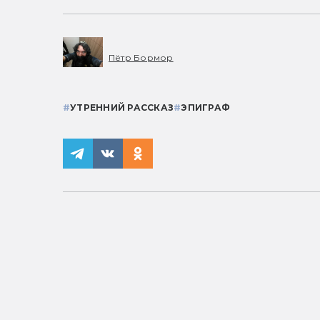
Пётр Бормор
#
УТРЕННИЙ РАССКАЗ
#
ЭПИГРАФ