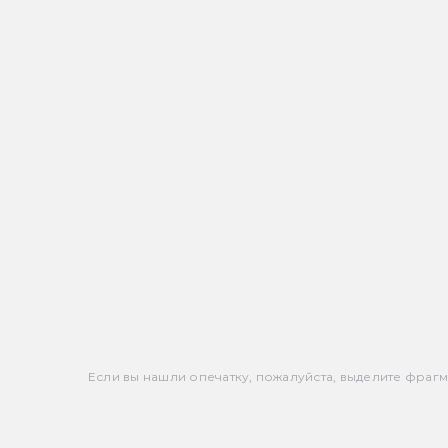
Если вы нашли опечатку, пожалуйста, выделите фрагмен