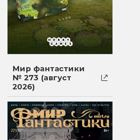
Мир фантастики
№ 273 (август
2026)