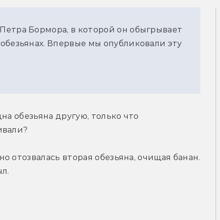
Петра Бормора, в которой он обыгрывает
обезьянах. Впервые мы опубликовали эту
на обезьяна другую, только что 
ивали?
о отозвалась вторая обезьяна, очищая банан. 
л.