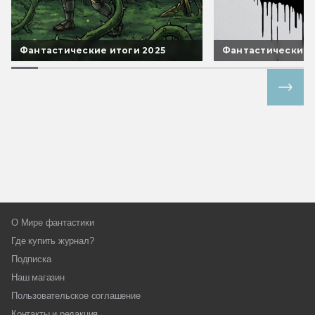
Фантастические итоги 2025
Фантастические 
Все спецпроекты
О Мире фантастики
Где купить журнал?
Подписка
Наш магазин
Пользовательское соглашение
Контакты и редакция