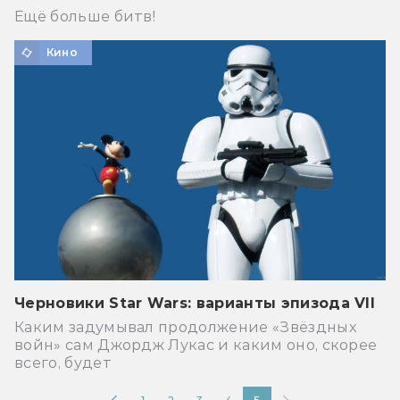
Ещё больше битв!
Кино
Черновики Star Wars: варианты эпизода VII
Каким задумывал продолжение «Звёздных
войн» сам Джордж Лукас и каким оно, скорее
всего, будет