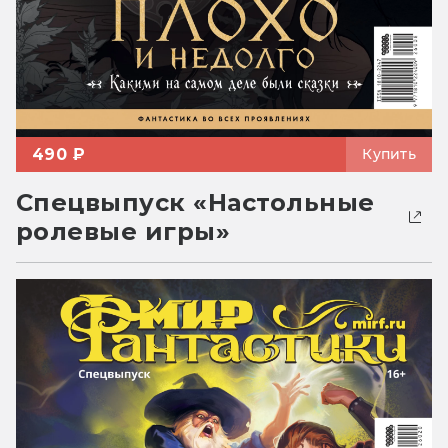
490 ₽
Купить
Спецвыпуск «Настольные
ролевые игры»