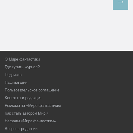
Все спецпроекты
О Мире фантастики
Где купить журнал?
Подписка
Наш магазин
Пользовательское соглашение
Контакты и редакция
Реклама на «Мире фантастики»
Как стать автором МирФ
Награды «Мира фантастики»
Вопросы редакции