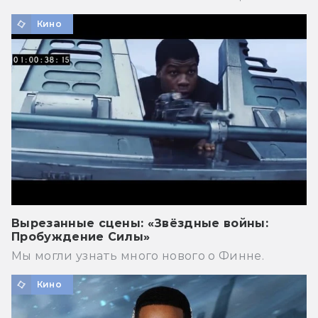
Кино
Вырезанные сцены: «Звёздные войны:
Пробуждение Силы»
Мы могли узнать много нового о Финне.
Кино