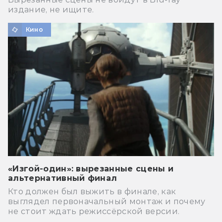
издание, не ищите.
Кино
«Изгой-один»: вырезанные сцены и
альтернативный финал
Кто должен был выжить в финале, как
выглядел первоначальный монтаж и почему
не стоит ждать режиссёрской версии.