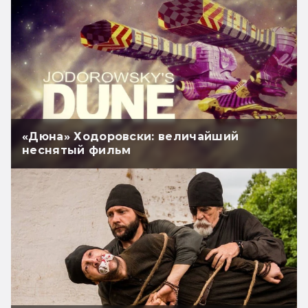
«Дюна» Ходоровски: величайший
неснятый фильм