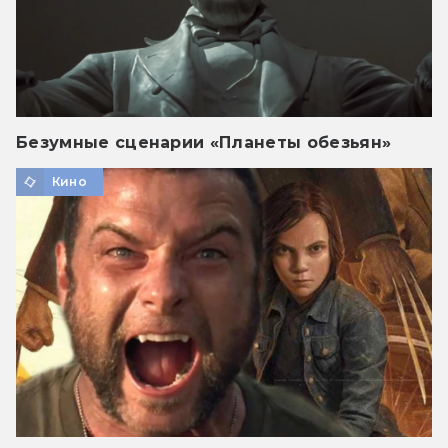
Безумные сценарии «Планеты обезьян»
Кино