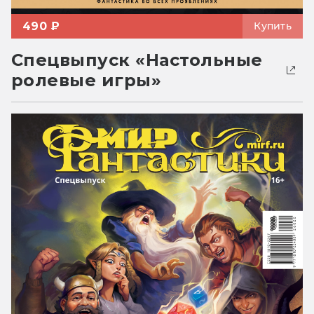
490 ₽
Купить
Спецвыпуск «Настольные
ролевые игры»