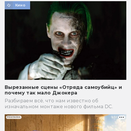
Кино
Вырезанные сцены «Отряда самоубийц» и
почему так мало Джокера
Разбираем всё, что нам известно об
изначальном монтаже нового фильма DC.
РЕКЛАМА