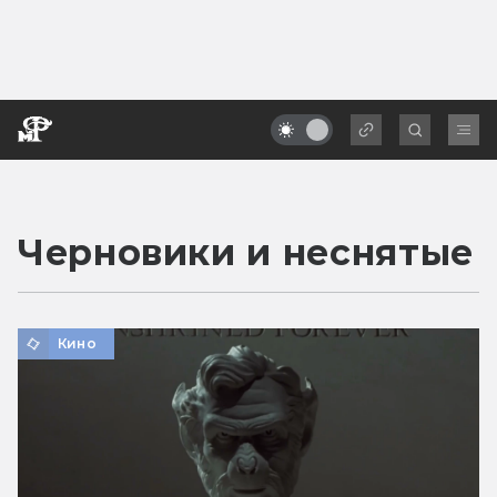
Черновики и неснятые
Кино