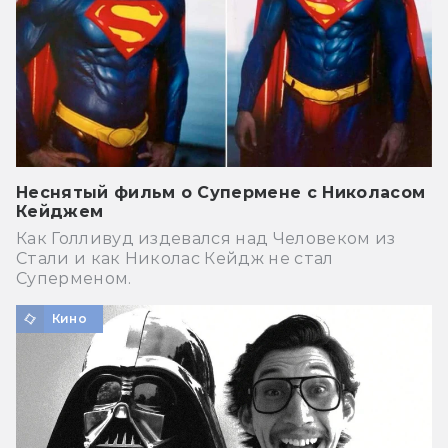
Неснятый фильм о Супермене с Николасом
Кейджем
Как Голливуд издевался над Человеком из
Стали и как Николас Кейдж не стал
Суперменом.
Кино