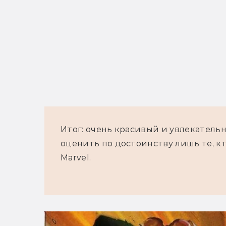
Итог: очень красивый и увлекатель
оценить по достоинству лишь те, кт
Marvel.