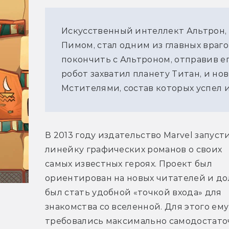
Искусственный интеллект Альтрон,
Пимом, стал одним из главных враго
покончить с Альтроном, отправив е
робот захватил планету Титан, и н
Мстителями, состав которых успел 
В 2013 году издательство Marvel запусти
линейку графических романов о своих 
самых известных героях. Проект был 
ориентирован на новых читателей и до
был стать удобной «точкой входа» для 
знакомства со вселенной. Для этого ему 
требовались максимально самодостато