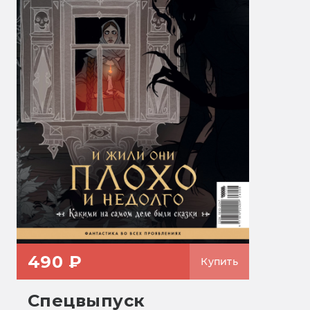
490 ₽
Купить
Спецвыпуск