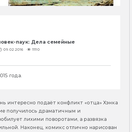
овек-паук: Дела семейные
09.02.2016
11110
15 года.
нь интересно подаёт конфликт «отца» Хэнка 
ие получилось драматичным и 
билует лихими поворотами, а развязка 
льной. Наконец, комикс отлично нарисован 