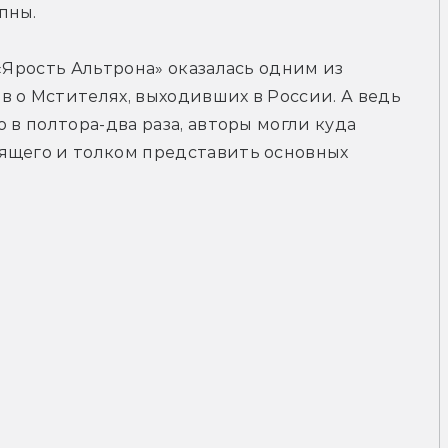
пны.
«Ярость Альтрона» оказалась одним из 
 о Мстителях, выходивших в России. А ведь 
 в полтора-два раза, авторы могли куда 
ящего и толком представить основных 