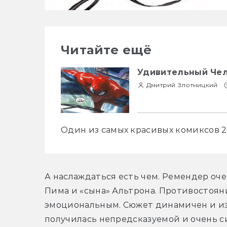
Читайте ещё
Удивительный Чел
Дмитрий Злотницкий
Один из самых красивых комиксов 20
А наслаждаться есть чем. Ремендер оче
Пима и «сына» Альтрона. Противостоян
эмоциональным. Сюжет динамичен и изо
получилась непредсказуемой и очень си