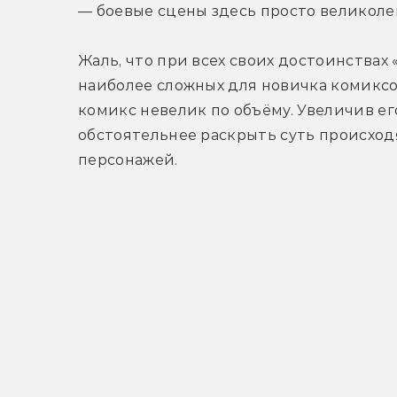
— боевые сцены здесь просто великоле
Жаль, что при всех своих достоинствах 
наиболее сложных для новичка комиксов
комикс невелик по объёму. Увеличив его
обстоятельнее раскрыть суть происход
персонажей.