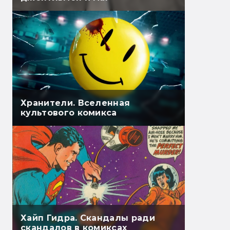
Хранители. Вселенная
культового комикса
Хайп Гидра. Скандалы ради
скандалов в комиксах