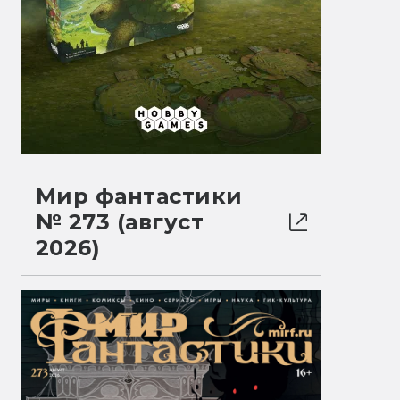
Мир фантастики
№ 273 (август
2026)