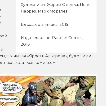
Художники: Жером Опенья, Пепе
 
Ларрез, Марк Моралез
 
 
Выход оригинала: 2015
рой 
Издательство: Parallel Comics,
2016
и 
ы, то, читая «Ярость Альтрона», будет ими 
бы наслаждаться комиксом.