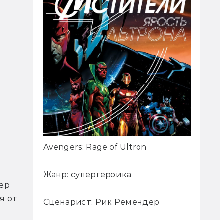
Avengers: Rage of Ultron
Жанр: супергероика
р 
 от 
Сценарист: Рик Ремендер