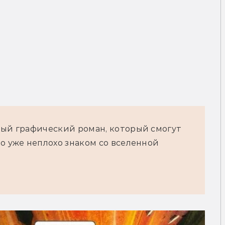
ный графический роман, который смогут
о уже неплохо знаком со вселенной