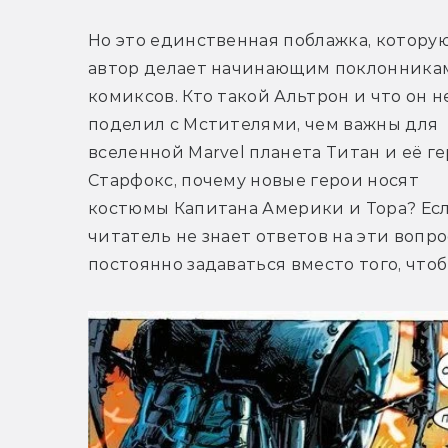
Но это единственная поблажка, которую
автор делает начинающим поклонникам
комиксов. Кто такой Альтрон и что он не
поделил с Мстителями, чем важны для 
вселенной Marvel планета Титан и её ге
Старфокс, почему новые герои носят 
костюмы Капитана Америки и Тора? Есл
читатель не знает ответов на эти вопрос
постоянно задаваться вместо того, что