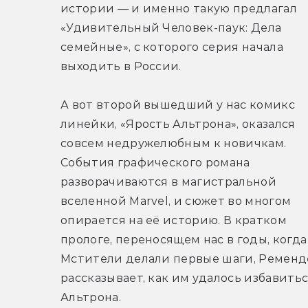
истории — и именно такую предлагал 
«Удивительный Человек-паук: Дела 
семейные», с которого серия начала 
выходить в России.
А вот второй вышедший у нас комикс 
линейки, «Ярость Альтрона», оказался 
совсем недружелюбным к новичкам. 
События графического романа 
разворачиваются в магистральной 
вселенной Marvel, и сюжет во многом 
опирается на её историю. В кратком 
прологе, переносящем нас в годы, когда 
Мстители делали первые шаги, Ременде
рассказывает, как им удалось избавиться
Альтрона.