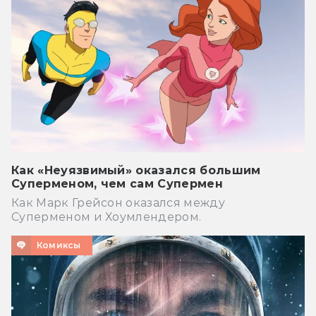
Как «Неуязвимый» оказался большим
Суперменом, чем сам Супермен
Как Марк Грейсон оказался между
Суперменом и Хоумлендером.
Комиксы