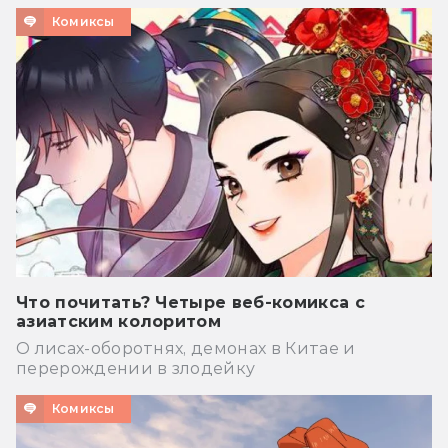
Комиксы
Что почитать? Четыре веб-комикса с
азиатским колоритом
О лисах-оборотнях, демонах в Китае и
перерождении в злодейку
Комиксы