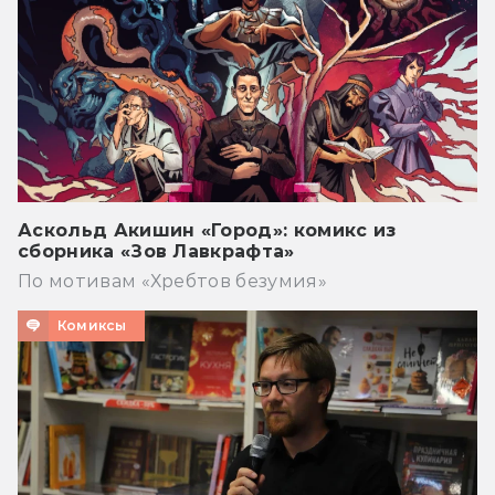
Аскольд Акишин «Город»: комикс из
сборника «Зов Лавкрафта»
По мотивам «Хребтов безумия»
Комиксы