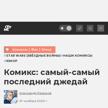
Комиксы
|
Фан
|
Юмор
#
STAR WARS (ЗВЁЗДНЫЕ ВОЙНЫ)
#
НАШИ КОМИКСЫ
#
ЮМОР
Комикс: самый-самый
последний джедай
Александр Ремизов
27 ноября 2020 г.