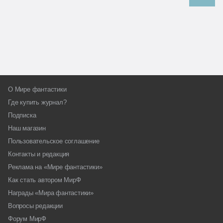
О Мире фантастики
Где купить журнал?
Подписка
Наш магазин
Пользовательское соглашение
Контакты и редакция
Реклама на «Мире фантастики»
Как стать автором МирФ
Награды «Мира фантастики»
Вопросы редакции
Форум МирФ