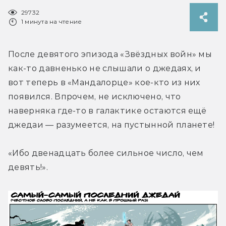
29732
1 минута на чтение
После девятого эпизода «Звёздных войн» мы 
как-то давненько не слышали о джедаях, и 
вот теперь в «Мандалорце» кое-кто из них 
появился. Впрочем, не исключено, что 
наверняка где-то в галактике остаются ещё 
джедаи — разумеется, на пустынной планете!
«Ибо двенадцать более сильное число, чем 
девять!».