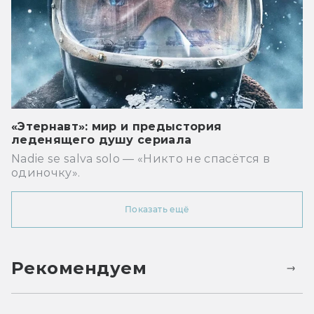
«Этернавт»: мир и предыстория
леденящего душу сериала
Nadie se salva solo — «Никто не спасётся в
одиночку».
Показать ещё
Рекомендуем