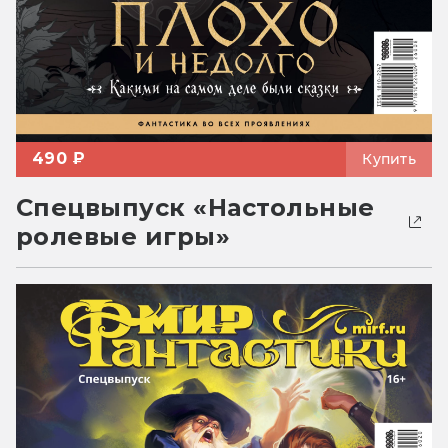
490 ₽
Купить
Спецвыпуск «Настольные
ролевые игры»