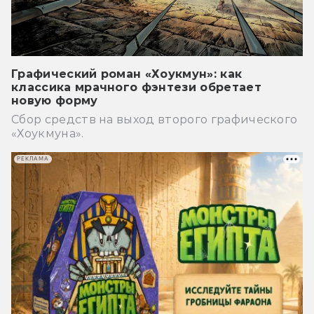
Графический роман «Хоукмун»: как
классика мрачного фэнтези обретает
новую форму
Сбор средств на выход второго графического
«Хоукмуна».
РЕКЛАМА