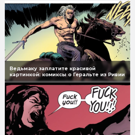
Ведьмаку заплатите красивой
картинкой: комиксы о Геральте из Ривии