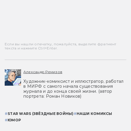
Если вы нашли опечатку, пожалуйста, выделите фрагмент
текста и нажмите Ctrl+Enter.
Александр Ремизов
Художник-комиксист и иллюстратор, работал
в МИРФ с самого начала существования
журнала и до конца своей жизни. (автор
портрета: Роман Новиков)
#
STAR WARS (ЗВЁЗДНЫЕ ВОЙНЫ)
#
НАШИ КОМИКСЫ
#
ЮМОР