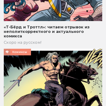
«Т-Бёрд и Троттл»: читаем отрывок из
неполиткорректного и актуального
комикса
Скоро на русском!
Комиксы