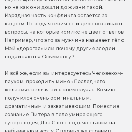
но не как они дошли до жизни такой. 
Изрядная часть конфликта остаётся за 
кадром. По ходу чтения то и дело возникают 
вопросы, на которые комикс не даёт ответов. 
Например, что это за мужчина называет тётю 
Мэй «дорогая» или почему другие злодеи 
подчиняются Осьминогу?
И всё же, если вы интересуетесь Человеком-
пауком, проходить мимо «Последнего 
желания» нельзя ни в коем случае. Комикс 
получился очень оригинальным, 
драматичным и захватывающим. Поместив 
сознание Питера в тело умирающего 
суперзлодея, Дэн Слотт поднял ставки на 
небывалую высоту. С первых же страниц 