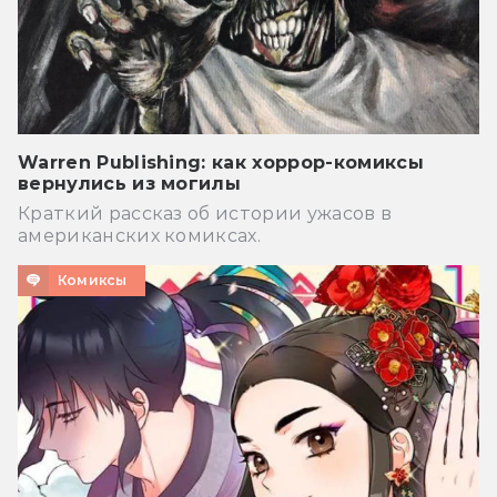
Warren Publishing: как хоррор-комиксы
вернулись из могилы
Краткий рассказ об истории ужасов в
американских комиксах.
Комиксы