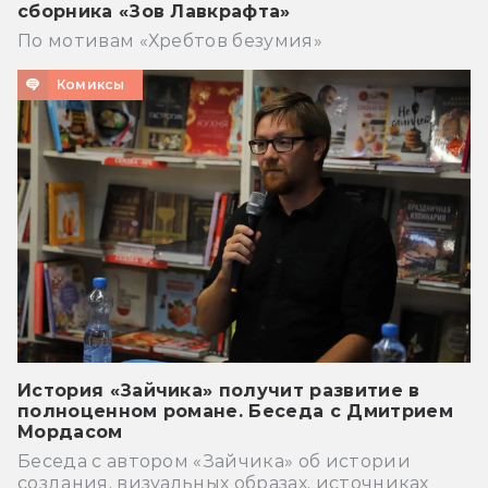
сборника «Зов Лавкрафта»
По мотивам «Хребтов безумия»
Комиксы
История «Зайчика» получит развитие в
полноценном романе. Беседа с Дмитрием
Мордасом
Беседа с автором «Зайчика» об истории
создания, визуальных образах, источниках