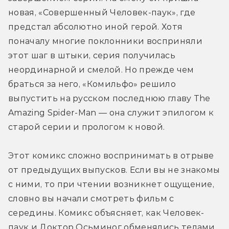
новая, «Совершенный Человек-паук», где 
предстал абсолютно иной герой. Хотя 
поначалу многие поклонники восприняли 
этот шаг в штыки, серия получилась 
неординарной и смелой. Но прежде чем 
браться за него, «Комильфо» решило 
выпустить на русском последнюю главу The 
Amazing Spider-Man — она служит эпилогом к 
старой серии и прологом к новой.
Этот комикс сложно воспринимать в отрыве 
от предыдущих выпусков. Если вы не знакомы 
с ними, то при чтении возникнет ощущение, 
словно вы начали смотреть фильм с 
середины. Комикс объясняет, как Человек-
паук и Доктор Осьминог обменялись телами, 