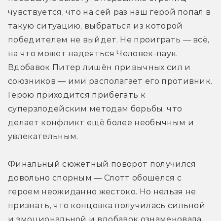
чувствуется, что на сей раз наш герой попал в 
такую ситуацию, выбраться из которой 
победителем не выйдет. Не проиграть — всё, 
на что может надеяться Человек-паук. 
Вдобавок Питер лишён привычных сил и 
союзников — ими располагает его противник. 
Герою приходится прибегать к 
суперзлодейским методам борьбы, что 
делает конфликт ещё более необычным и 
увлекательным.
Финальный сюжетный поворот получился 
довольно спорным — Слотт обошёлся с 
героем неожиданно жестоко. Но нельзя не 
признать, что концовка получилась сильной 
и эмоциональной и вдобавок ознаменовала 