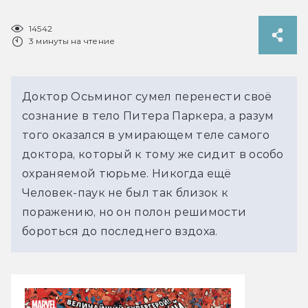
14542
3 минуты на чтение
Доктор Осьминог сумел перенести своё
сознание в тело Питера Паркера, а разум
того оказался в умирающем теле самого
доктора, который к тому же сидит в особо
охраняемой тюрьме. Никогда ещё
Человек-паук не был так близок к
поражению, но он полон решимости
бороться до последнего вздоха.