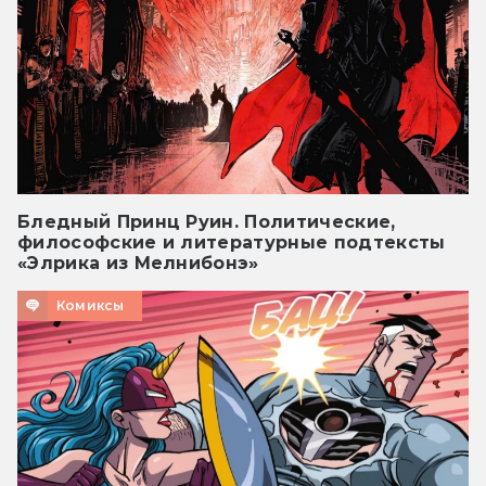
Бледный Принц Руин. Политические,
философские и литературные подтексты
«Элрика из Мелнибонэ»
Комиксы