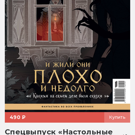
490 ₽
Купить
Спецвыпуск «Настольные