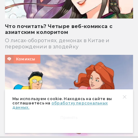
Что почитать? Четыре веб-комикса с
азиатским колоритом
О лисах-оборотнях, демонах в Китае и
перерождении в злодейку
Комиксы
Мы используем cookie. Находясь на сайте вы
соглашаетесь на
обработку персональных
данных.
Принять