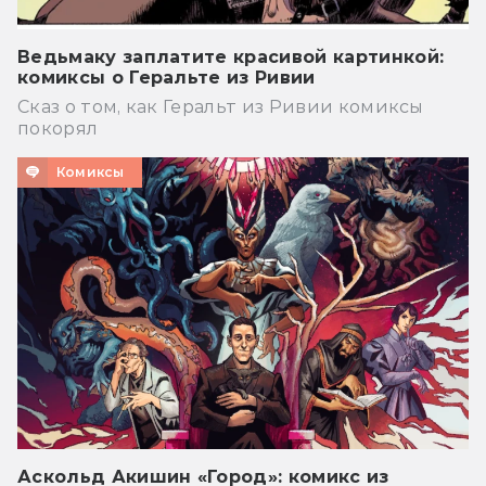
Ведьмаку заплатите красивой картинкой:
комиксы о Геральте из Ривии
Сказ о том, как Геральт из Ривии комиксы
покорял
Комиксы
Аскольд Акишин «Город»: комикс из