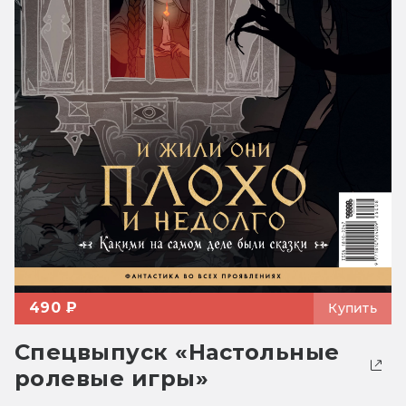
490 ₽
Купить
Спецвыпуск «Настольные
ролевые игры»