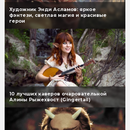
Художник Энди Асламов: яркое
фэнтези, светлая магия и красивые
герои
10 лучших каверов очаровательной
Алины Рыжехвост (Gingertail)