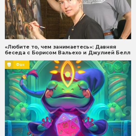
«Любите то, чем занимаетесь»: Давняя
беседа с Борисом Вальехо и Джулией Белл
Фан