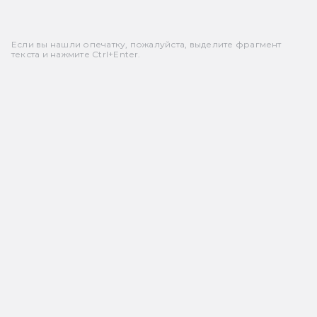
Если вы нашли опечатку, пожалуйста, выделите фрагмент
текста и нажмите Ctrl+Enter.