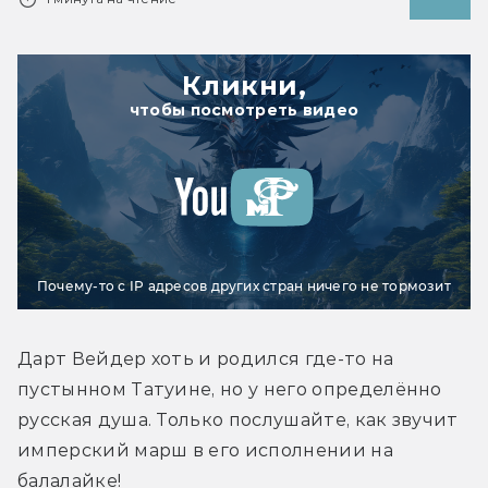
Кликни,
чтобы посмотреть видео
Почему-то с IP адресов других стран ничего не тормозит
Дарт Вейдер хоть и родился где-то на 
пустынном Татуине, но у него определённо 
русская душа. Только послушайте, как звучит 
имперский марш в его исполнении на 
балалайке!