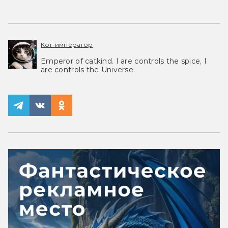
Кот-император
Emperor of catkind. I are controls the spice, I
are controls the Universe.