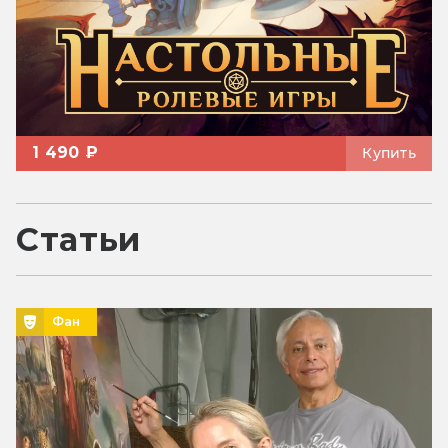
1 490 ₽
Купить
Статьи
Фан