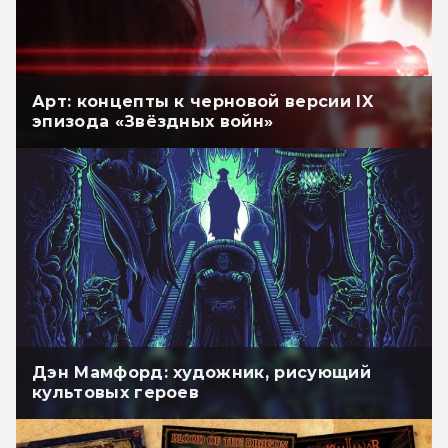
Арт: концепты к черновой версии IX
эпизода «Звёздных войн»
Дэн Мамфорд: художник, рисующий
культовых героев