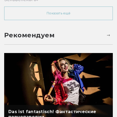
Показать ещё
Рекомендуем
Das ist fantastisch! Фантастические
порнопародии