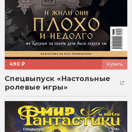
490 ₽
Купить
Спецвыпуск «Настольные
ролевые игры»