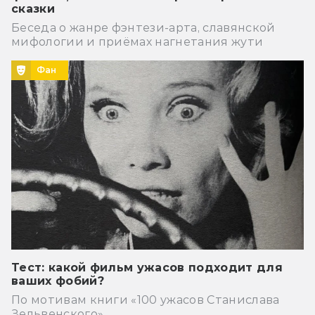
сказки
Беседа о жанре фэнтези-арта, славянской
мифологии и приёмах нагнетания жути
Фан
Тест: какой фильм ужасов подходит для
ваших фобий?
По мотивам книги «100 ужасов Станислава
Зельвенского»