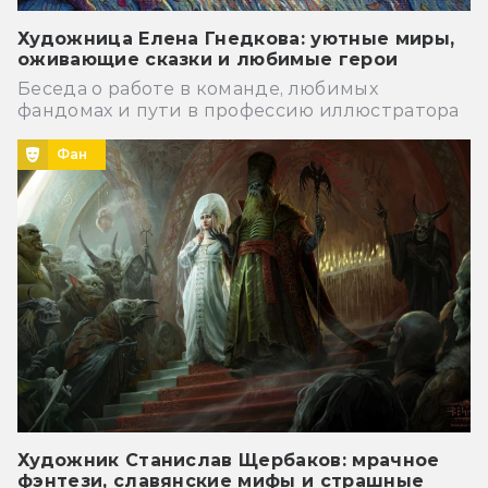
Художница Елена Гнедкова: уютные миры,
оживающие сказки и любимые герои
Беседа о работе в команде, любимых
фандомах и пути в профессию иллюстратора
Фан
Художник Станислав Щербаков: мрачное
фэнтези, славянские мифы и страшные