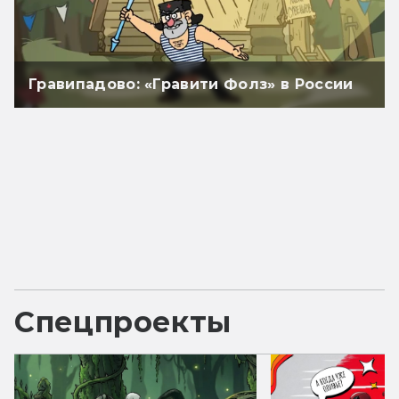
Гравипадово: «Гравити Фолз» в России
Спецпроекты