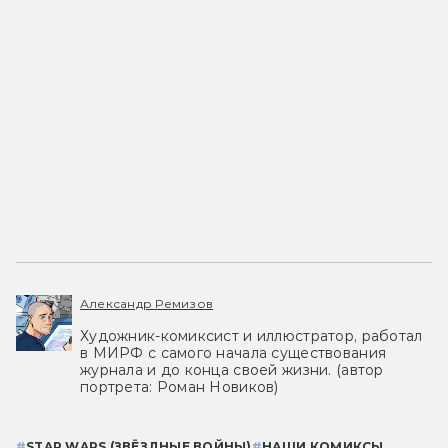
Александр Ремизов
Художник-комиксист и иллюстратор, работал
в МИРФ с самого начала существования
журнала и до конца своей жизни. (автор
портрета: Роман Новиков)
#
STAR WARS (ЗВЁЗДНЫЕ ВОЙНЫ)
#
НАШИ КОМИКСЫ