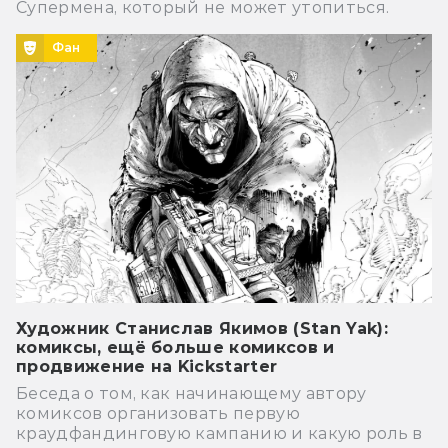
Супермена, который не может утопиться.
Фан
Художник Станислав Якимов (Stan Yak):
комиксы, ещё больше комиксов и
продвижение на Kickstarter
Беседа о том, как начинающему автору
комиксов организовать первую
краудфандинговую кампанию и какую роль в