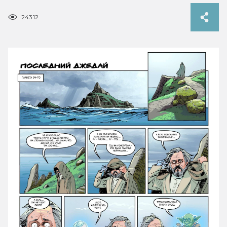
24312