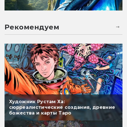
Рекомендуем
Художник Рустам Ха:
сюрреалистические создания, древние
божества и карты Таро