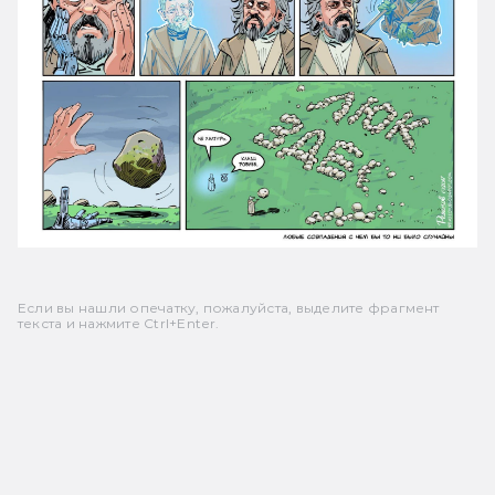
Если вы нашли опечатку, пожалуйста, выделите фрагмент
текста и нажмите Ctrl+Enter.