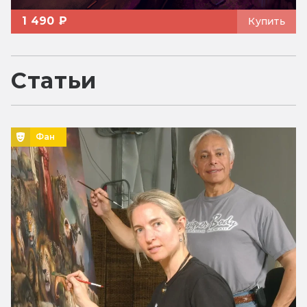
1 490 ₽
Купить
Статьи
Фан