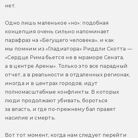
нет.
Одно лишь маленькое «но»: подобная 
концепция очень сильно напоминает 
парафраз на «Бегущего человека», и как 
мы помним из «Гладиатора» Риддли Скотта — 
«Сердце Рима бьется не в мраморе Сената, 
а в центре Арены». Только это все парадный 
отчет, а в реальности в отдаленных регионах, 
иногда и в центрах городов, идут 
полномасштабные конфликты. В которых 
люди продолжают убивать, бороться 
за власть, и где по-прежнему бал правят 
насилие и смерть.
Вот тот момент, когда нам следует перейти 