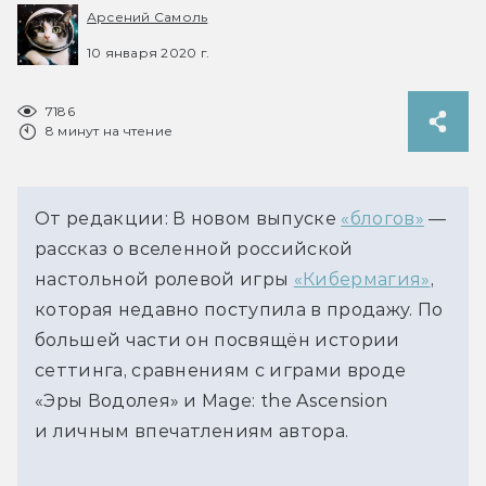
Арсений Самоль
10 января 2020 г.
7186
8 минут на чтение
От редакции: В новом выпуске
«блогов»
—
рассказ о вселенной российской
настольной ролевой игры
«Кибермагия»
,
которая недавно поступила в продажу. По
большей части он посвящён истории
сеттинга, сравнениям с играми вроде
«Эры Водолея» и Mage: the Ascension
и личным впечатлениям автора.