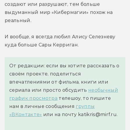
создают или разрушают, тем больше 
выдуманный мир «Кибермагии» похож на 
реальный.
И вообще, я всегда любил Алису Селезневу 
куда больше Сары Керриган.
От редакции: если вы хотите рассказать о
своём проекте, поделиться
впечатлениями от фильма, книги или
сериала или просто обсудить
необычный
график просмотра
телешоу, то пишите
нам в личные сообщения
группы
«ВКонтакте»
или на почту katikris@mirf.ru.