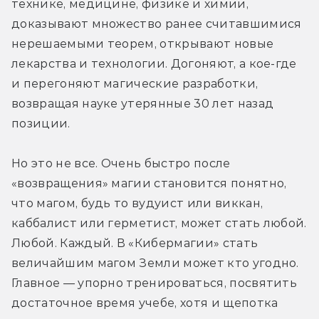
технике, медицине, физике и химии, 
доказывают множество ранее считавшимися 
нерешаемыми теорем, открывают новые 
лекарства и технологии. Догоняют, а кое-где 
и перегоняют магические разработки, 
возвращая науке утерянные 30 лет назад 
позиции.
Но это не все. Очень быстро после 
«возвращения» магии становится понятно, 
что магом, будь то вудуист или виккан, 
каббалист или герметист, может стать любой. 
Любой. Каждый. В «Кибермагии» стать 
величайшим магом Земли может кто угодно. 
Главное — упорно тренироваться, посвятить 
достаточное время учебе, хотя и щепотка 