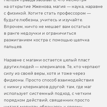
на открытие Жженова, магия — наука, наравне 
с физикой. Хотите стать профессором — 
будьте любезны, учитесь и изучайте. 
Впрочем, ничто не мешает вам остаться 
в ранге недоучки и ограничиться 
разжиганием костра с помощью щелчка 
пальцев.
Наравне с магами остается целый пласт 
других людей — клерикалов. Те, кто черпают 
силу из своей веры, хотя и тоже через 
фидеоны. Просто способ взаимодействия 
с ними у клерикалов другой: там, где маг 
использует системный подход, с четким 
порядком действий, священник просто 
читает молитву, обращаясь к своему 