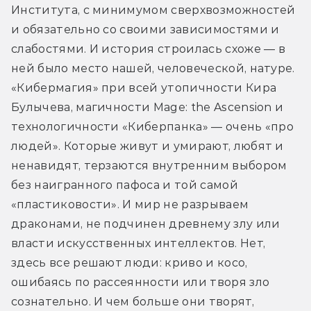
Института, с минимумом сверхвозможностей 
и обязательно со своими зависимостями и 
слабостями. И история строилась схоже — в 
ней было место нашей, человеческой, натуре. 
«Кибермагия» при всей утопичности Кира 
Булычева, магичности Mage: the Ascension и 
технологичности «Киберпанка» — очень «про 
людей». Которые живут и умирают, любят и 
ненавидят, терзаются внутренним выбором 
без наигранного пафоса и той самой 
«пластиковости». И мир не разрываем 
драконами, не подчинен древнему злу или 
власти искусственных интеллектов. Нет, 
здесь все решают люди: криво и косо, 
ошибаясь по рассеянности или творя зло 
сознательно. И чем больше они творят, 