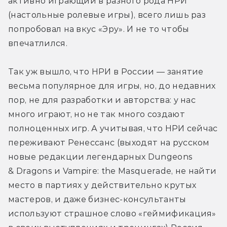
активно играющий в разного рода НРИ 
(настольные ролевые игры), всего лишь раз 
попробовал на вкус «Эру». И не то чтобы 
впечатлился.
Так уж вышло, что НРИ в России — занятие 
весьма популярное для игры, но, до недавних 
пор, не для разработки и авторства: у нас 
много играют, но не так много создают 
полноценных игр. А учитывая, что НРИ сейчас 
переживают Ренессанс (выходят на русском 
новые редакции легендарных Dungeons 
& Dragons и Vampire: the Masquerade, не найти 
место в партиях у действительно крутых 
мастеров, и даже бизнес-консультанты 
используют страшное слово «геймификация» 