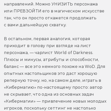
направлений. Можно УНИЗИТЬ персонажа 
или ПРЕВЗОЙТИ его в магическом искусстве 
так, что он просто откажется продолжать 
с вами дальнейшую схватку.
В остальном, первая аналогия, которая 
приходит в голову при взгляде на лист 
персонажа, — чарлист World of Darkness. 
Плюсы и минусы, атрибуты и способности, 
баланс — все это немного похоже на WoD. Для 
опытных настольщиков это даст хорошую 
реперную точку, но, на самом деле, играть в 
«Кибермагию» по-настоящему просто: автор 
не скрывает, что одна из основных задач 
«Кибермагии» — привлечение новых молодых 
игроков, поскольку сеттинг не настолько 