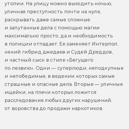
утопии. На улицу можно выходить ночью, 
уличная преступность почти на нуле, 
раскрывать даже самые сложные 
и запутанные дела с помощью магии 
максимально просто, да и необходимость 
в полиции отпадает. Ее заменяет Интерпол, 
некий гибрид джедаев и Судей Дреддов, 
и частный сыск в стиле «Бегущего 
по лезвию». Одни — суперлюди, неподкупные 
и непобедимые, в ведении которых самые 
страшные и опасные дела. Вторые — уличные 
ищейки, на плечи которых ложится 
расследование любых других нарушений, 
от воровства до продажи наркотиков.