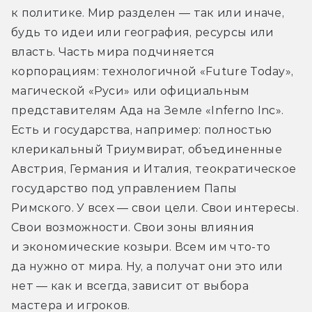
к политике. Мир разделен — так или иначе, 
будь то идеи или география, ресурсы или 
власть. Часть мира подчиняется 
корпорациям: технологичной «Future Today», 
магической «Руси» или официальным 
представителям Ада на Земле «Inferno Inc». 
Есть и государства, например: полностью 
клерикальный Триумвират, объединенные 
Австрия, Германия и Италия, теократическое 
государство под управлением Папы 
Римского. У всех — свои цели. Свои интересы. 
Свои возможности. Свои зоны влияния 
и экономические козыри. Всем им что-то 
да нужно от мира. Ну, а получат они это или 
нет — как и всегда, зависит от выбора 
мастера и игроков.