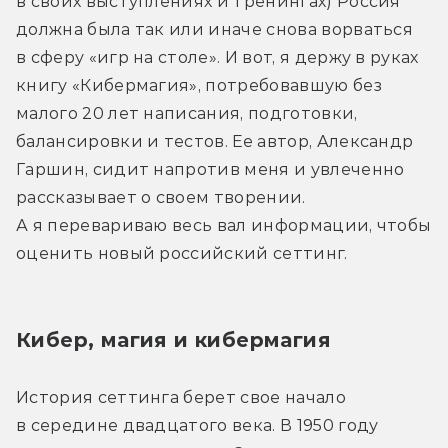
в своих выступлениях и тренингах) Россия 
должна была так или иначе снова ворваться 
в сферу «игр на столе». И вот, я держу в руках 
книгу «Кибермагия», потребовавшую без 
малого 20 лет написания, подготовки, 
балансировки и тестов. Ее автор, Александр 
Гаршин, сидит напротив меня и увлеченно 
рассказывает о своем творении. 
А я перевариваю весь вал информации, чтобы 
оценить новый российский сеттинг.
Кибер, магия и кибермагия
История сеттинга берет свое начало 
в середине двадцатого века. В 1950 году 