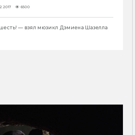
2.2017
6500
 шесть! — взял мюзикл Дэмиена Шазелла 