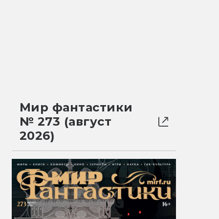
Мир фантастики
№ 273 (август
2026)