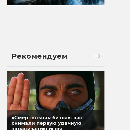
Рекомендуем
«Смертельная битва»: как
снимали первую удачную
экранизацию игры