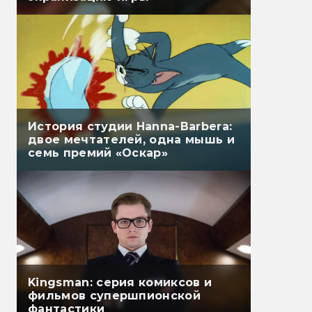
История студии Hanna-Barbera:
двое мечтателей, одна мышь и
семь премий «Оскар»
Kingsman: серия комиксов и
фильмов супершпионской
фантастики