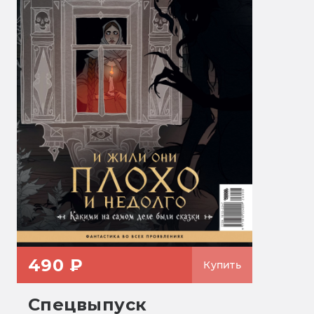
490 ₽
Купить
Спецвыпуск