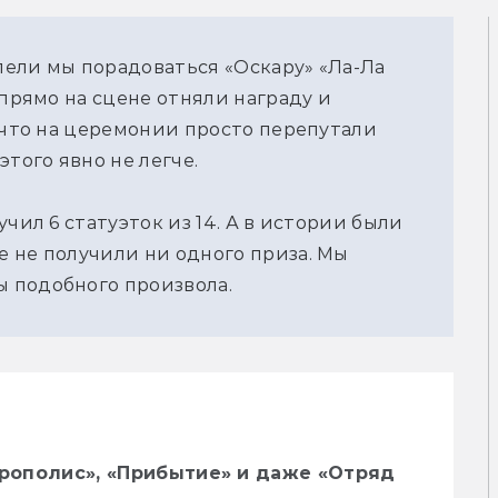
спели мы порадоваться «Оскару» «Ла-Ла
 прямо на сцене отняли награду и
, что на церемонии просто перепутали
этого явно не легче.
чил 6 статуэток из 14. А в истории были
 не получили ни одного приза. Мы
 подобного произвола.
ерополис», «Прибытие» и даже «Отряд