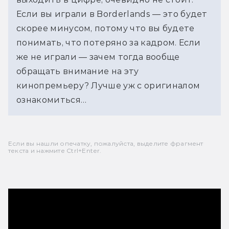
Если вы играли в Borderlands — это будет 
скорее минусом, потому что вы будете 
понимать, что потеряно за кадром. Если 
же не играли — зачем тогда вообще 
обращать внимание на эту 
кинопремьеру? Лучше уж с оригиналом 
ознакомиться…
Если вы нашли опечатку, пожалуйста, выделите фрагмент
текста и нажмите Ctrl+Enter.