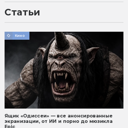
Статьи
Кино
Ящик «Одиссеи» — все анонсированные
экранизации, от ИИ и порно до мюзикла
Epic