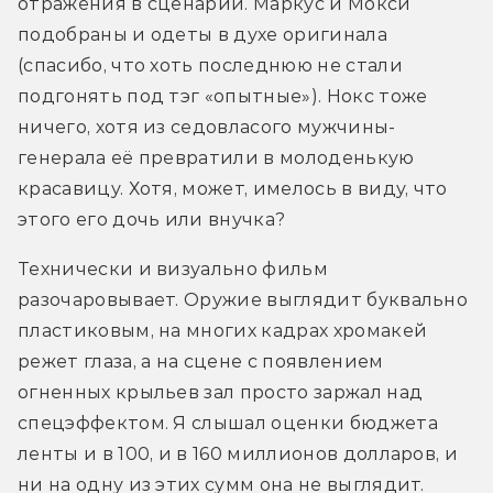
отражения в сценарии. Маркус и Мокси 
подобраны и одеты в духе оригинала 
(спасибо, что хоть последнюю не стали 
подгонять под тэг «опытные»). Нокс тоже 
ничего, хотя из седовласого мужчины-
генерала её превратили в молоденькую 
красавицу. Хотя, может, имелось в виду, что 
этого его дочь или внучка?
Технически и визуально фильм 
разочаровывает. Оружие выглядит буквально 
пластиковым, на многих кадрах хромакей 
режет глаза, а на сцене с появлением 
огненных крыльев зал просто заржал над 
спецэффектом. Я слышал оценки бюджета 
ленты и в 100, и в 160 миллионов долларов, и 
ни на одну из этих сумм она не выглядит. 