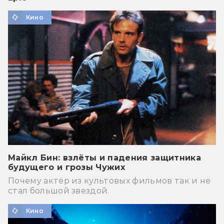
Кино
Майкл Бин: взлёты и падения защитника
будущего и грозы Чужих
Почему актёр из культовых фильмов так и не
стал большой звездой.
Кино