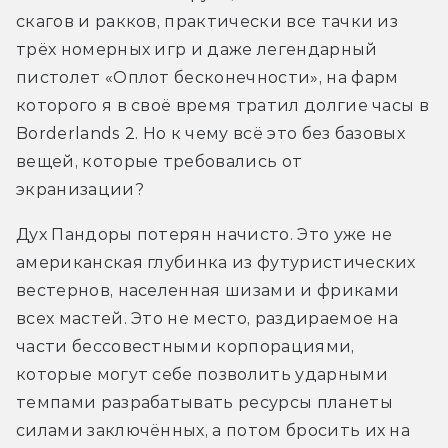
скагов и ракков, практически все тачки из 
трёх номерных игр и даже легендарный 
пистолет «Оплот бесконечности», на фарм 
которого я в своё время тратил долгие часы в 
Borderlands 2. Но к чему всё это без базовых 
вещей, которые требовались от 
экранизации? 
Дух Пандоры потерян начисто. Это уже не 
американская глубинка из футуристических 
вестернов, населенная шизами и фриками 
всех мастей. Это не место, раздираемое на 
части бессовестными корпорациями, 
которые могут себе позволить ударными 
темпами разрабатывать ресурсы планеты 
силами заключённых, а потом бросить их на 