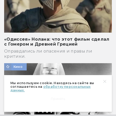
«Одиссея» Нолана: что этот фильм сделал
с Гомером и Древней Грецией
Оправдались ли опасения и правы ли
критики.
Кино
Мы используем cookie. Находясь на сайте вы
соглашаетесь на
обработку персональных
данных.
Принять