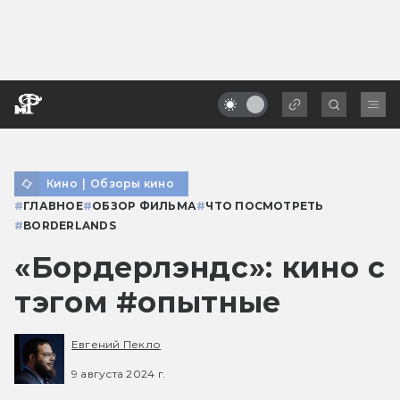
Кино
|
Обзоры кино
#
ГЛАВНОЕ
#
ОБЗОР ФИЛЬМА
#
ЧТО ПОСМОТРЕТЬ
#
BORDERLANDS
«Бордерлэндс»: кино с
тэгом #опытные
Евгений Пекло
9 августа 2024 г.