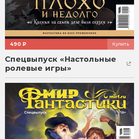
490 ₽
Купить
Спецвыпуск «Настольные
ролевые игры»