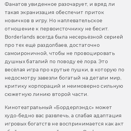
Фанатов увиденное разочарует, и вряд ли 
такая экранизация обеспечит приток 
новичков в игру. Но наплевательское 
отношение к первоисточнику не бесит. 
Borderlands всегда была несерьёзной серией 
про тех ещё раздолбаев, достаточно 
самоироничной, чтобы не провоцировать 
душных баталий по поводу её лора. Это 
весёлая игра про крутые пушки, в которую по 
недосмотру завезли богатый на детали мир, 
критику корпораций и неимоверно сильную 
сюжетную линию второй части. 
Кинотеатральный «Бордерлэндс» может 
худо-бедно вас развлечь, а слабая адаптация 
игровых богатств не воспринимается как акт 