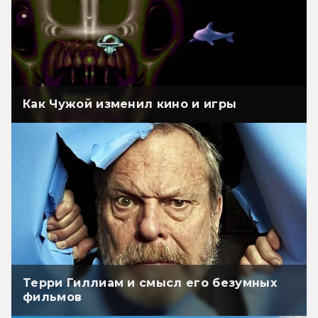
Как Чужой изменил кино и игры
Терри Гиллиам и смысл его безумных
фильмов