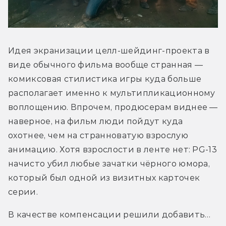
Идея экранизации целл-шейдинг-проекта в 
виде обычного фильма вообще странная — 
комиксовая стилистика игры куда больше 
располагает именно к мультипликационному 
воплощению. Впрочем, продюсерам виднее — 
наверное, на фильм люди пойдут куда 
охотнее, чем на странноватую взрослую 
анимацию. Хотя взрослости в ленте нет: PG-13 
начисто убил любые зачатки чёрного юмора, 
который был одной из визитных карточек 
серии. 
В качестве компенсации решили добавить… 