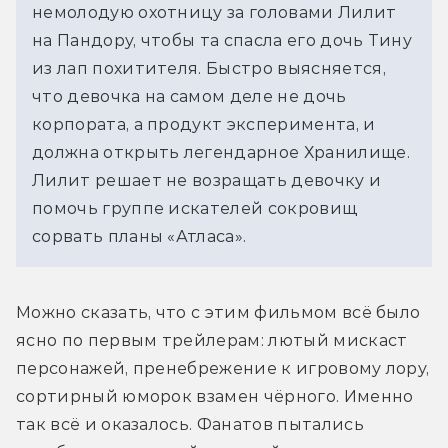
немолодую охотницу за головами Лилит 
на Пандору, чтобы та спасла его дочь Тину 
из лап похитителя. Быстро выясняется, 
что девочка на самом деле не дочь 
корпората, а продукт эксперимента, и 
должна открыть легендарное Хранилище. 
Лилит решает не возращать девочку и 
помочь группе искателей сокровищ 
сорвать планы «Атласа». 
Можно сказать, что с этим фильмом всё было 
ясно по первым трейлерам: лютый мискаст 
персонажей, пренебрежение к игровому лору, 
сортирный юморок взамен чёрного. Именно 
так всё и оказалось. Фанатов пытались 