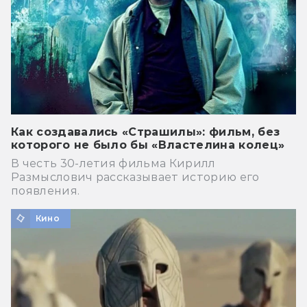
Как создавались «Страшилы»: фильм, без
которого не было бы «Властелина колец»
В честь 30-летия фильма Кирилл
Размыслович рассказывает историю его
появления.
Кино