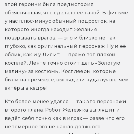
этой героини была предыстория, 
объясняющая, что сделало её такой. В фильме 
у нас плюс-минус обычный подросток, на 
которого иногда находит желание 
повзрывать врагов, — это и близко не так 
глубоко, как оригинальный персонаж. Ну и её 
облик, как и у Лилит, — прямо вот плохой 
косплей. Ленте точно стоит дать «Золотую 
малину» за костюмы. Косплееры, которые 
были на премьере, выглядели куда лучше, чем 
актёры в кадре!
Кто более-менее удался — так это персонажи 
второго плана. Робот Железяка выглядит и 
ведёт себя точно как в играх — разве что его 
непомерное эго не нашло должного 