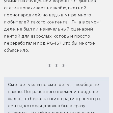
убийства священной коровы. От фильма 
слегка попахивает низкобюджетной 
порнопародией, но ведь в мире много 
любителей такого контента… Гм, а в самом 
деле, не был ли изначальный сценарий 
лентой для взрослых, который просто 
переработали под PG-13? Это бы многое 
объяснило.
Смотреть или не смотреть — вообще не 
важно. Потраченного времени вроде не 
жалко, но бежать в кино ради просмотра 
ленты, которая должна была сразу 
выходить в цифре, очевидно не стоит. 