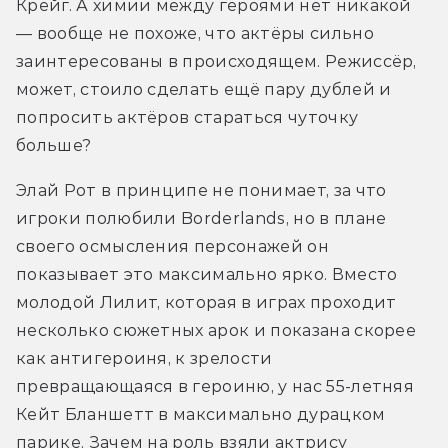
Крейг. А химии между героями нет никакой 
— вообще не похоже, что актёры сильно 
заинтересованы в происходящем. Режиссёр, 
может, стоило сделать ещё пару дублей и 
попросить актёров стараться чуточку 
больше?
Элай Рот в принципе не понимает, за что 
игроки полюбили Borderlands, но в плане 
своего осмысления персонажей он 
показывает это максимально ярко. Вместо 
молодой Лилит, которая в играх проходит 
несколько сюжетных арок и показана скорее 
как антигероиня, к зрелости 
превращающаяся в героиню, у нас 55-летняя 
Кейт Бланшетт в максимально дурацком 
парике. Зачем на роль взяли актрису 