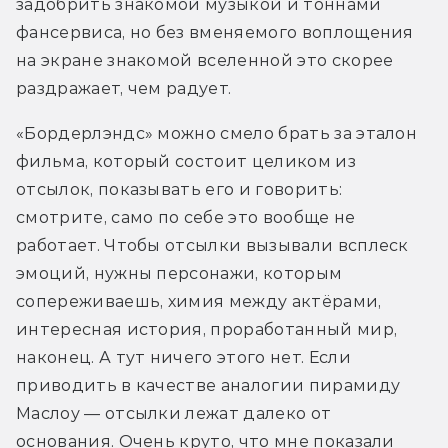
задобрить знакомой музыкой и тоннами 
фансервиса, но без вменяемого воплощения 
на экране знакомой вселенной это скорее 
раздражает, чем радует.
«Бордерлэндс» можно смело брать за эталон 
фильма, который состоит целиком из 
отсылок, показывать его и говорить: 
смотрите, само по себе это вообще не 
работает. Чтобы отсылки вызывали всплеск 
эмоций, нужны персонажи, которым 
сопереживаешь, химия между актёрами, 
интересная история, проработанный мир, 
наконец. А тут ничего этого нет. Если 
приводить в качестве аналогии пирамиду 
Маслоу — отсылки лежат далеко от 
основания. Очень круто, что мне показали 