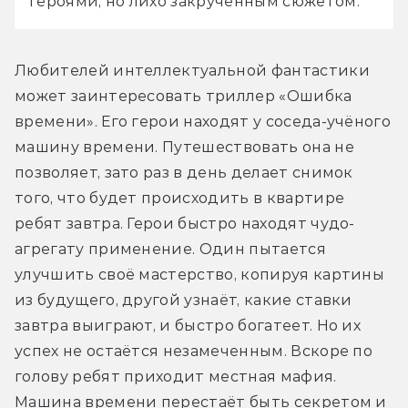
героями, но лихо закрученным сюжетом.
Любителей интеллектуальной фантастики 
может заинтересовать триллер «Ошибка 
времени». Его герои находят у соседа-учёного 
машину времени. Путешествовать она не 
позволяет, зато раз в день делает снимок 
того, что будет происходить в квартире 
ребят завтра. Герои быстро находят чудо-
агрегату применение. Один пытается 
улучшить своё мастерство, копируя картины 
из будущего, другой узнаёт, какие ставки 
завтра выиграют, и быстро богатеет. Но их 
успех не остаётся незамеченным. Вскоре по 
голову ребят приходит местная мафия. 
Машина времени перестаёт быть секретом и 