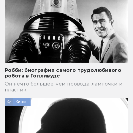
Робби: биография самого трудолюбивого
робота в Голливуде
Он нечто большее, чем провода, лампочки и
пластик.
Кино