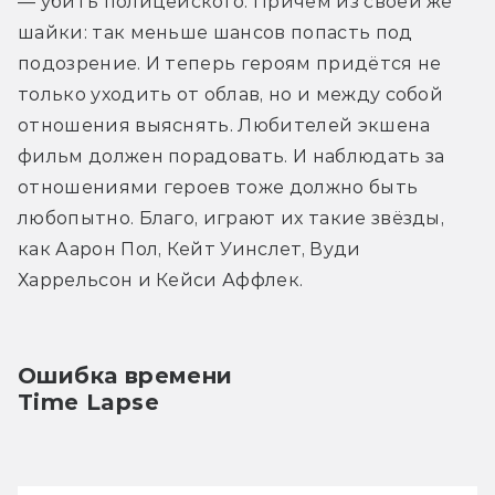
— убить полицейского. Причём из своей же 
шайки: так меньше шансов попасть под 
подозрение. И теперь героям придётся не 
только уходить от облав, но и между собой 
отношения выяснять. Любителей экшена 
фильм должен порадовать. И наблюдать за 
отношениями героев тоже должно быть 
любопытно. Благо, играют их такие звёзды, 
как Аарон Пол, Кейт Уинслет, Вуди 
Харрельсон и Кейси Аффлек.
Ошибка времени
Time Lapse