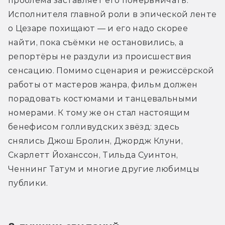
проблема заставляет его понервничать. 
Исполнителя главной роли в эпической ленте 
о Цезаре похищают — и его надо скорее 
найти, пока съёмки не остановились, а 
репортёры не раздули из происшествия 
сенсацию. Помимо сценария и режиссёрской 
работы от мастеров жанра, фильм должен 
порадовать костюмами и танцевальными 
номерами. К тому же он стал настоящим 
бенефисом голливудских звёзд: здесь 
снялись Джош Бролин, Джордж Клуни, 
Скарлетт Йоханссон, Тильда Суинтон, 
Ченнинг Татум и многие другие любимцы 
публики.