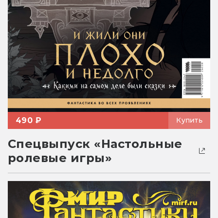
490 ₽
Купить
Спецвыпуск «Настольные
ролевые игры»