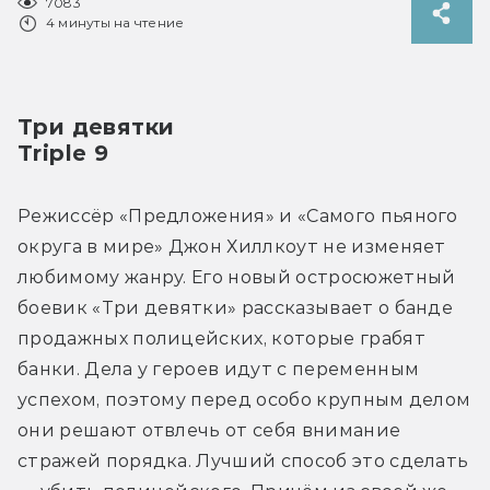
7083
4 минуты на чтение
Три девятки
Triple 9
Режиссёр «Предложения» и «Самого пьяного 
округа в мире» Джон Хиллкоут не изменяет 
любимому жанру. Его новый остросюжетный 
боевик «Три девятки» рассказывает о банде 
продажных полицейских, которые грабят 
банки. Дела у героев идут с переменным 
успехом, поэтому перед особо крупным делом 
они решают отвлечь от себя внимание 
стражей порядка. Лучший способ это сделать 