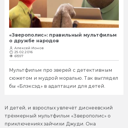
«Зверополис»: правильный мультфильм
о дружбе народов
Алексей Ионов
25.02.2016
61597
Мультфильм про зверей с детективным 
сюжетом и мудрой моралью. Так выглядел 
бы «Блэксэд» в адаптации для детей.
И детей, и взрослых увлечёт диснеевский 
трёхмерный мультфильм «Зверополис» о 
приключениях зайчихи Джуди. Она 