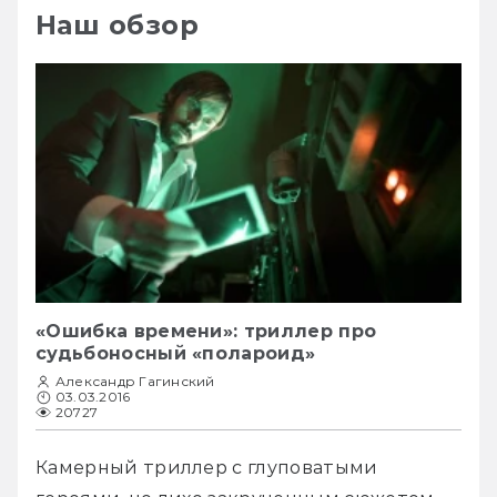
Наш обзор
«Ошибка времени»: триллер про
судьбоносный «полароид»
Александр Гагинский
03.03.2016
20727
Камерный триллер с глуповатыми 