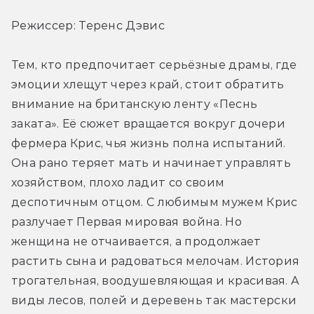
Режиссер: Теренс Дэвис
Тем, кто предпочитает серьёзные драмы, где 
эмоции хлещут через край, стоит обратить 
внимание на британскую ленту «Песнь 
заката». Её сюжет вращается вокруг дочери 
фермера Крис, чья жизнь полна испытаний. 
Она рано теряет мать и начинает управлять 
хозяйством, плохо ладит со своим 
деспотичным отцом. С любимым мужем Крис 
разлучает Первая мировая война. Но 
женщина не отчаивается, а продолжает 
растить сына и радоваться мелочам. История 
трогательная, воодушевляющая и красивая. А 
виды лесов, полей и деревень так мастерски 