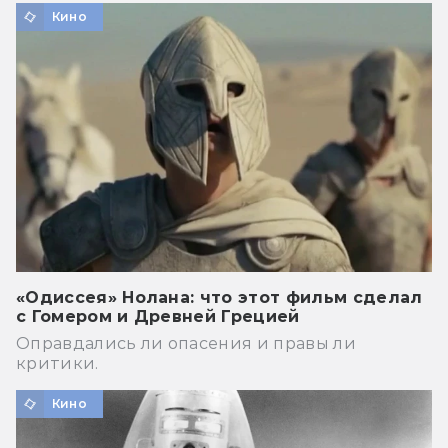
Кино
«Одиссея» Нолана: что этот фильм сделал
с Гомером и Древней Грецией
Оправдались ли опасения и правы ли
критики.
Кино