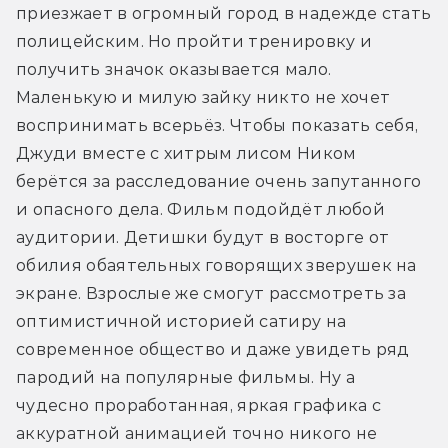
приезжает в огромный город в надежде стать 
полицейским. Но пройти тренировку и 
получить значок оказывается мало. 
Маленькую и милую зайку никто не хочет 
воспринимать всерьёз. Чтобы показать себя, 
Джуди вместе с хитрым лисом Ником 
берётся за расследование очень запутанного 
и опасного дела. Фильм подойдёт любой 
аудитории. Детишки будут в восторге от 
обилия обаятельных говорящих зверушек на 
экране. Взрослые же смогут рассмотреть за 
оптимистичной историей сатиру на 
современное общество и даже увидеть ряд 
пародий на популярные фильмы. Ну а 
чудесно проработанная, яркая графика с 
аккуратной анимацией точно никого не 