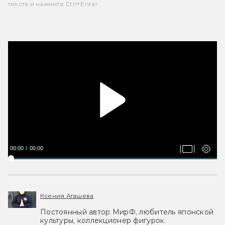
текста и нажмите Ctrl+Enter.
00:00
00:00
Ксения Аташева
Постоянный автор МирФ, любитель японской
культуры, коллекционер фигурок.