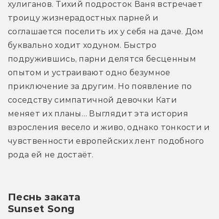
хулиганов. Тихий подросток Ваня встречает 
троицу жизнерадостных парней и 
соглашается поселить их у себя на даче. Дом 
буквально ходит ходуном. Быстро 
подружившись, парни делятся бесценным 
опытом и устраивают одно безумное 
приключение за другим. Но появление по 
соседству симпатичной девочки Кати 
меняет их планы… Выглядит эта история 
взросления весело и живо, однако тонкости и 
чувственности европейских лент подобного 
рода ей не достаёт.
Песнь заката
Sunset Song