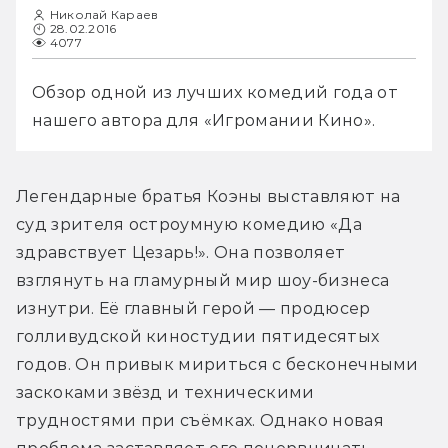
Николай Караев
28.02.2016
4077
Обзор одной из лучших комедий года от 
нашего автора для «Игромании Кино».
Легендарные братья Коэны выставляют на 
суд зрителя остроумную комедию «Да 
здравствует Цезарь!». Она позволяет 
взглянуть на гламурный мир шоу-бизнеса 
изнутри. Её главный герой — продюсер 
голливудской киностудии пятидесятых 
годов. Он привык мириться с бесконечными 
заскоками звёзд и техническими 
трудностями при съёмках. Однако новая 