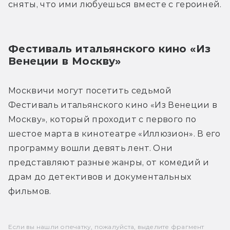
сняты, что ими любуешься вместе с героиней.
Фестиваль итальянского кино «Из 
Венеции в Москву»
Москвичи могут посетить седьмой 
Фестиваль итальянского кино «Из Венеции в 
Москву», который проходит с первого по 
шестое марта в кинотеатре «Иллюзион». В его 
программу вошли девять лент. Они 
представляют разные жанры, от комедий и 
драм до детективов и документальных 
фильмов.
Если вы нашли опечатку, пожалуйста, выделите фрагмент