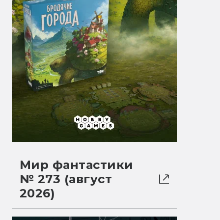
Мир фантастики
№ 273 (август
2026)