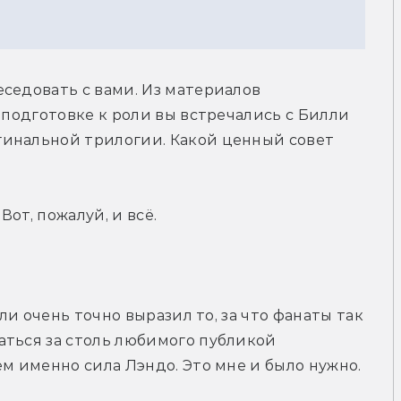
седовать с вами. Из материалов 
 подготовке к роли вы встречались с Билли 
инальной трилогии. Какой ценный совет 
от, пожалуй, и всё.
лли очень точно выразил то, за что фанаты так 
ться за столь любимого публикой 
ём именно сила Лэндо. Это мне и было нужно.