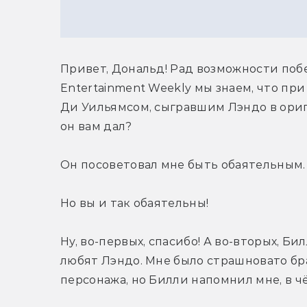
Привет, Дональд! Рад возможности побе
Entertainment Weekly мы знаем, что при
Ди Уильямсом, сыгравшим Лэндо в ориг
он вам дал?
Он посоветовал мне быть обаятельным. В
Но вы и так обаятельны!
Ну, во-первых, спасибо! А во-вторых, Би
любят Лэндо. Мне было страшновато бра
персонажа, но Билли напомнил мне, в ч