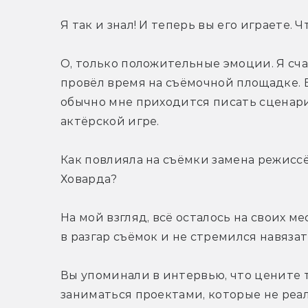
Я так и знал! И теперь вы его играете. 
О, только положительные эмоции. Я счас
провёл время на съёмочной площадке. В
обычно мне приходится писать сценарии,
актёрской игре.
Как повлияла на съёмки замена режиссё
Ховарда?
На мой взгляд, всё осталось на своих ме
в разгар съёмок и не стремился навяза
Вы упоминали в интервью, что цените 
заниматься проектами, которые не реали