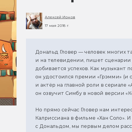
Алексей Ионов
17 мая 2018 г.
Дональд Гловер — человек многих та
и на телевидении, пишет сценарии 
добивается успехов. Как музыкант п
он удостоился премии «Грэмми» (и с
и актёр на главной роли в сериале «
он озвучит Симбу в новой версии «К
Но прямо сейчас Гловер нам интере
Калриссиана в фильме «Хан Соло». И
с Дональдом, мы первым делом расс