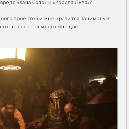
вроде «Хана Соло» и «Короля Льва»?
 много проектов и мне нравится заниматься 
 то, что она так много мне даёт, 