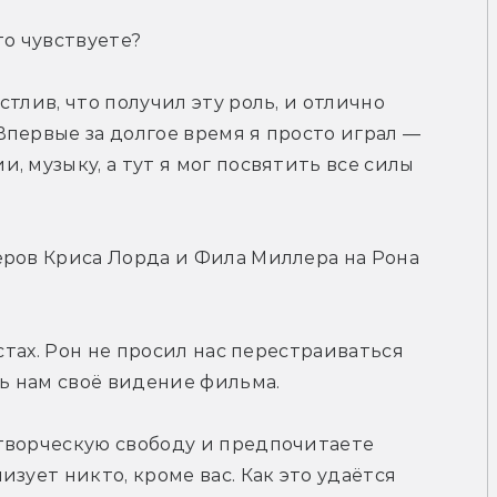
Что чувствуете?
тлив, что получил эту роль, и отлично 
первые за долгое время я просто играл — 
 музыку, а тут я мог посвятить все силы 
ров Криса Лорда и Фила Миллера на Рона 
стах. Рон не просил нас перестраиваться 
ть нам своё видение фильма.
творческую свободу и предпочитаете 
зует никто, кроме вас. Как это удаётся 