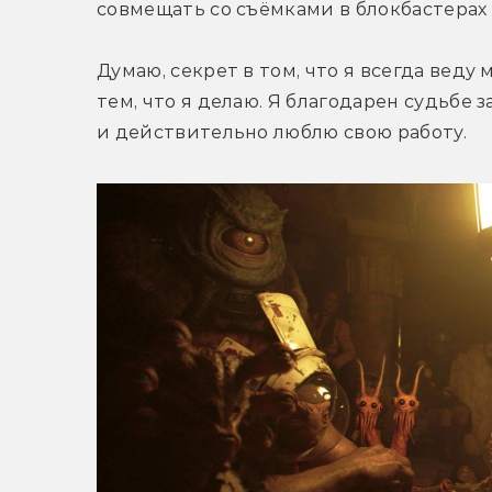
совмещать со съёмками в блокбастерах 
Думаю, секрет в том, что я всегда веду
тем, что я делаю. Я благодарен судьбе за
и действительно люблю свою работу.