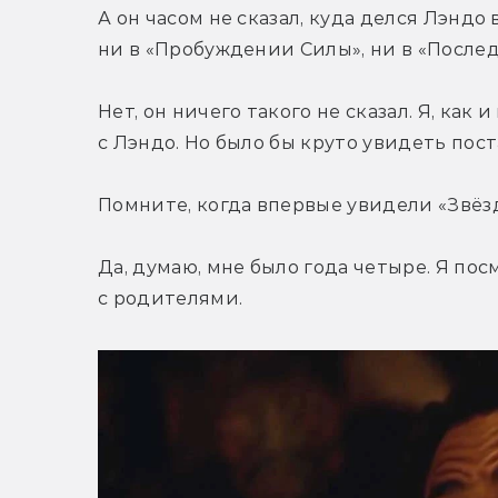
А он часом не сказал, куда делся Лэндо 
ни в «Пробуждении Силы», ни в «Послед
Нет, он ничего такого не сказал. Я, как 
с Лэндо. Но было бы круто увидеть пос
Помните, когда впервые увидели «Звё
Да, думаю, мне было года четыре. Я пос
с родителями.