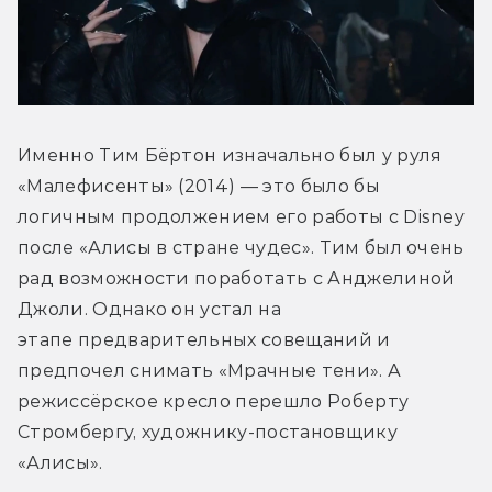
Именно Тим Бёртон изначально был у руля 
«Малефисенты» (2014) — это было бы 
логичным продолжением его работы с Disney 
после «Алисы в стране чудес». Тим был очень 
рад возможности поработать с Анджелиной 
Джоли. Однако он устал на 
этапе предварительных совещаний и 
предпочел снимать «Мрачные тени». А 
режиссёрское кресло перешло Роберту 
Стромбергу, художнику-постановщику 
«Алисы».