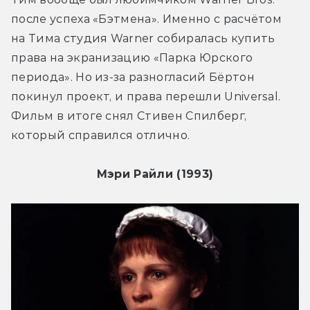
после успеха «Бэтмена». Именно с расчётом 
на Тима студия Warner собиралась купить 
права на экранизацию «Парка Юрского 
периода». Но из-за разногласий Бёртон 
покинул проект, и права перешли Universal. 
Фильм в итоге снял Стивен Спилберг, 
который справился отлично.
Мэри Райли (1993)