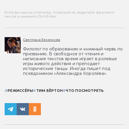
Если вы нашли опечатку, пожалуйста, выделите фрагмент
текста и нажмите Ctrl+Enter.
Светлана Евсюкова
Филолог по образованию и книжный червь по
призванию. В свободное от чтения и
написания текстов время играет в ролевые
игры живого действия и преподает
исторические танцы. Иногда пишет под
псевдонимом «Александра Королёва».
#
РЕЖИССЁРЫ
#
ТИМ БЁРТОН
#
ЧТО ПОСМОТРЕТЬ