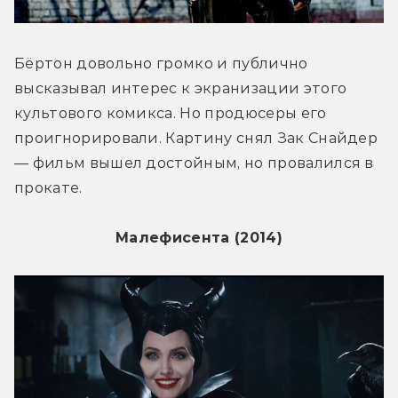
Бёртон довольно громко и публично 
высказывал интерес к экранизации этого 
культового комикса. Но продюсеры его 
проигнорировали. Картину снял Зак Снайдер 
— фильм вышел достойным, но провалился в 
прокате.
Малефисента (2014)