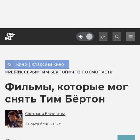
Кино
|
Классика кино
#
РЕЖИССЁРЫ
#
ТИМ БЁРТОН
#
ЧТО ПОСМОТРЕТЬ
Фильмы, которые мог
снять Тим Бёртон
Светлана Евсюкова
10 октября 2016 г.