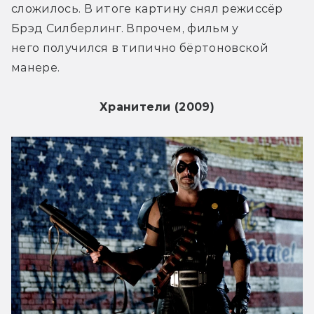
сложилось. В итоге картину снял режиссёр 
Брэд Силберлинг. Впрочем, фильм у 
него получился в типично бёртоновской 
манере.
Хранители (2009)