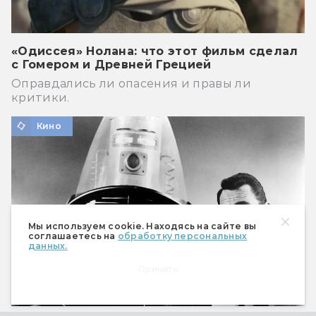
«Одиссея» Нолана: что этот фильм сделал
с Гомером и Древней Грецией
Оправдались ли опасения и правы ли
критики.
Кино
Мы используем cookie. Находясь на сайте вы
соглашаетесь на
обработку персональных
данных.
Принять