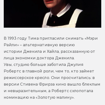
В 1993 году Тима пригласили снимать «Мэри 
Райли» – альтернативную версию 
истории Джекила и Хайла, рассказанную от 
лица экономки доктора Джекила. 
Увы, студию больше заботила Джулия 
Робертс в главной роли, чем то, кто займет 
режиссерское кресло. Они просчитались: в 
версии Стивена Фрирза кино вышло блеклым 
и невыразительным, а Робертс схлопотала 
номинацию на «Золотую малину».