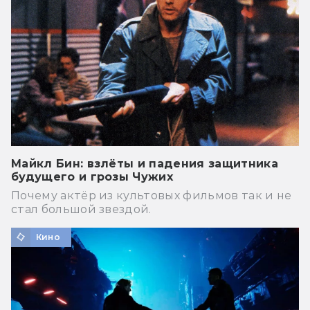
Майкл Бин: взлёты и падения защитника
будущего и грозы Чужих
Почему актёр из культовых фильмов так и не
стал большой звездой.
Кино