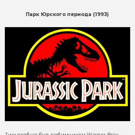
Парк Юрского периода (1993)
Тим вообще был любимчиком Warner Bros. 