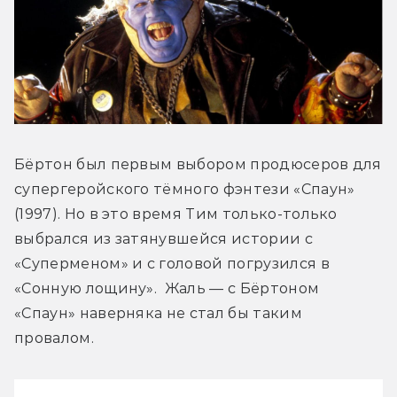
Бёртон был первым выбором продюсеров для 
супергеройского тёмного фэнтези «Спаун» 
(1997). Но в это время Тим только-только 
выбрался из затянувшейся истории с 
«Суперменом» и с головой погрузился в 
«Сонную лощину».  Жаль — с Бёртоном 
«Спаун» наверняка не стал бы таким 
провалом.