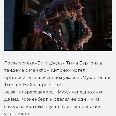
После успеха «Битлджуса» Тима Бёртона в 
тандеме с Майклом Китоном хотели 
пригласить снять фильм ужасов «Муха». Но ни 
Тим, ни Майкл проектом 
не заинтересовались. «Муху» успешно снял 
Дэвид Кроненберг, и сделал её одним из 
самых известных научно-фантастических 
ужастиков.