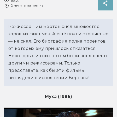
16329
2 минуты на чтение
Режиссёр Тим Бёртон снял множество
хороших фильмов. А ещё почти столько же
— не снял. Его биография полна проектов,
от которых ему пришлось отказаться.
Некоторые из них потом были воплощены
другими режиссёрами. Только
представьте, как бы эти фильмы
выглядели в исполнении Бёртона!
Муха (1986)