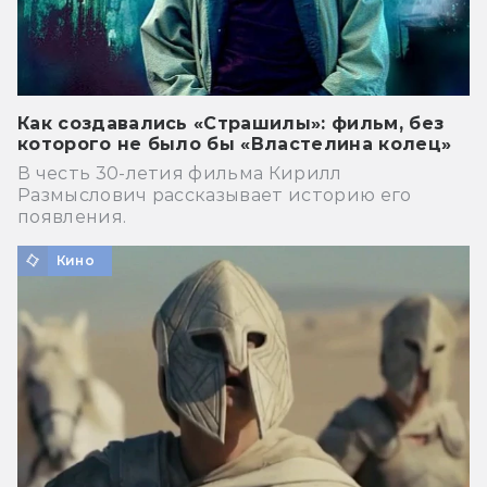
Как создавались «Страшилы»: фильм, без
которого не было бы «Властелина колец»
В честь 30-летия фильма Кирилл
Размыслович рассказывает историю его
появления.
Кино