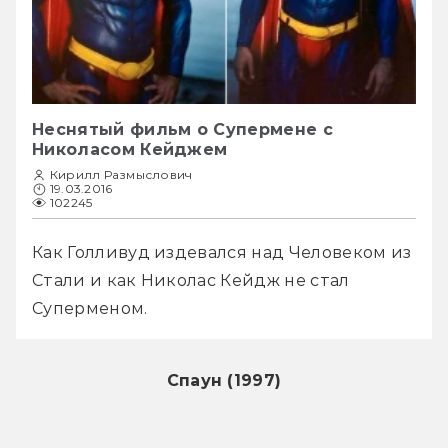
Неснятый фильм о Супермене с
Николасом Кейджем
Кирилл Размыслович
19.03.2016
102245
Как Голливуд издевался над Человеком из 
Стали и как Николас Кейдж не стал 
Суперменом.
Спаун (1997)