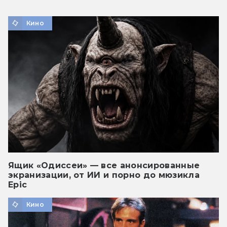
Кино
Ящик «Одиссеи» — все анонсированные
экранизации, от ИИ и порно до мюзикла
Epic
Кино