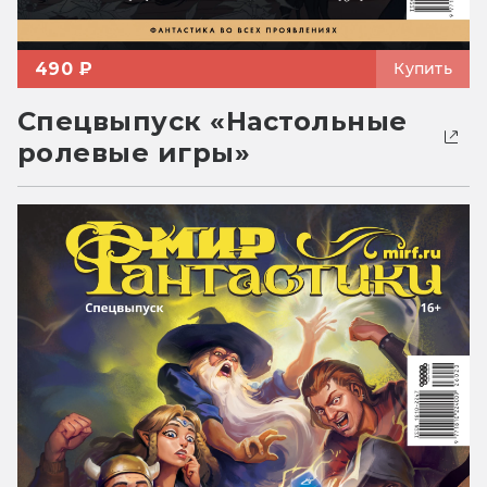
490 ₽
Купить
Спецвыпуск «Настольные
ролевые игры»