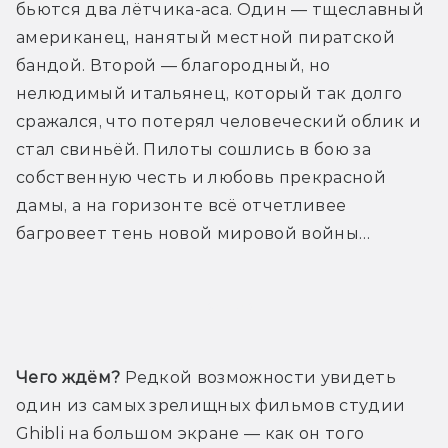
бьются два лётчика-аса. Один — тщеславный 
американец, нанятый местной пиратской 
бандой. Второй — благородный, но 
нелюдимый итальянец, который так долго 
сражался, что потерял человеческий облик и 
стал свиньёй. Пилоты сошлись в бою за 
собственную честь и любовь прекрасной 
дамы, а на горизонте всё отчетливее 
багровеет тень новой мировой войны…
Трейлер
Чего ждём?
 Редкой возможности увидеть 
один из самых зрелищных фильмов студии 
Ghibli на большом экране — как он того 