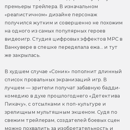
премьеры трейлера. В изначальном 
«реалистичном» дизайне персонаж 
получился жутким и совершенно не похожим 
на одного из самых популярных героев 
видеоигр. Студия цифровых эффектов MPC в 
Ванкувере в спешке переделала ежа… и тут 
же закрылась.
В худшем случае «Соник» пополнит длинный 
список провальных экранизаций игр. В 
лучшем — зрители получат забавную бадди-
комедию в духе прошлогоднего «Детектива 
Пикачу», с отсылками к поп-культуре и 
зрелищным мультяшным экшеном. Судя по 
свежим трейлерам, создателей боевых сцен 
можно похвалить за изобретательность и 