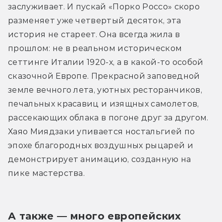
заслуживает. И пускай «Порко Россо» скоро 
разменяет уже четвертый десяток, эта 
история не стареет. Она всегда жила в 
прошлом: не в реальном историческом 
сеттинге Италии 1920-х, а в какой-то особой 
сказочной Европе. Прекрасной заповедной 
земле вечного лета, уютных ресторанчиков, 
печальных красавиц и изящных самолетов, 
рассекающих облака в погоне друг за другом. 
Хаяо Миядзаки упивается ностальгией по 
эпохе благородных воздушных рыцарей и 
демонстрирует анимацию, созданную на 
пике мастерства.
А также — много европейских 