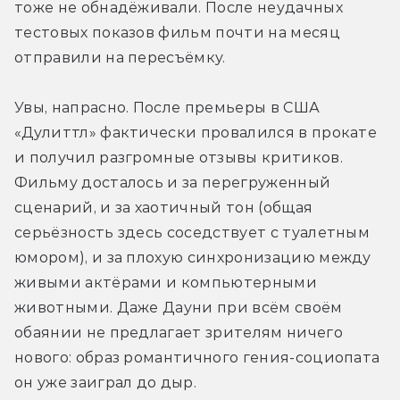
тоже не обнадёживали. После неудачных 
тестовых показов фильм почти на месяц 
отправили на пересъёмку.
Увы, напрасно. После премьеры в США 
«Дулиттл» фактически провалился в прокате 
и получил разгромные отзывы критиков. 
Фильму досталось и за перегруженный 
сценарий, и за хаотичный тон (общая 
серьёзность здесь соседствует с туалетным 
юмором), и за плохую синхронизацию между 
живыми актёрами и компьютерными 
животными. Даже Дауни при всём своём 
обаянии не предлагает зрителям ничего 
нового: образ романтичного гения-социопата 
он уже заиграл до дыр.