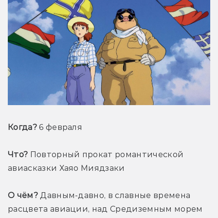
Когда?
 6 февраля
Что?
 Повторный прокат романтической 
авиасказки Хаяо Миядзаки
О чём?
 Давным-давно, в славные времена 
расцвета авиации, над Средиземным морем 