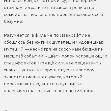
Николас Кейдж, который, судя по первым 
отзывам, идеально вписался в роль отца 
семейства, постепенно проваливающегося в 
безумие.
Разумеется, в фильме по Лавкрафту не 
обошлось без жутких щупалец и чудовищных 
мутаций — несмотря на скромный бюджет и 
масштаб событий, «Цвет» полон устрашающих 
спецэффектов. Но ещё сильнее рецензенты 
хвалят густую, неторопливую атмосферу 
экзистенциального ужаса, который 
переживают люди, столкнувшись с 
явлениями за гранью своего понимания.