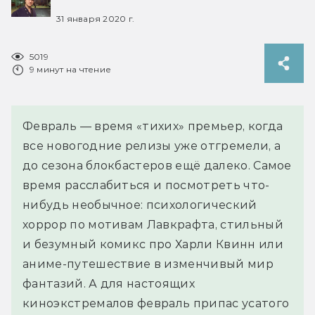
31 января 2020 г.
5019
9 минут на чтение
Февраль — время «тихих» премьер, когда
все новогодние релизы уже отгремели, а
до сезона блокбастеров ещё далеко. Самое
время расслабиться и посмотреть что-
нибудь необычное: психологический
хоррор по мотивам Лавкрафта, стильный
и безумный комикс про Харли Квинн или
аниме-путешествие в изменчивый мир
фантазий. А для настоящих
киноэкстремалов февраль припас усатого