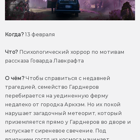
Когда?
 13 февраля
Что?
 Психологический хоррор по мотивам 
рассказа Говарда Лавкрафта
О чём?
 Чтобы справиться с недавней 
трагедией, семейство Гарднеров 
перебирается на уединенную ферму 
недалеко от городка Аркхэм. Но их покой 
нарушает загадочный метеорит, который 
приземляется прямо у Гарднеров во дворе и 
испускает сиреневое свечение. Под 
влиянием гостя из космоса начинает 