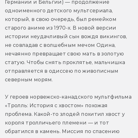
Германии и Бельгии) — продолжение 
одноименного детского мультсериала, 
который, в свою очередь, был ремейком 
старого аниме из 1970-х. В новой версии 
истории неудачливый сын вождя викингов, 
не совладав с волшебным мечом Одина, 
нечаянно превращает свою мать в золотую 
статую. Чтобы снять проклятье, мальчишка 
отправляется в одиссею по живописным 
северным морям.
У героев норвежско-канадского мультфильма 
«Тролль: История с хвостом» похожая 
проблема. Какой-то злодей похитил хвост у 
короля тролличьего племени — и тот 
обратился в камень. Миссия по спасению 