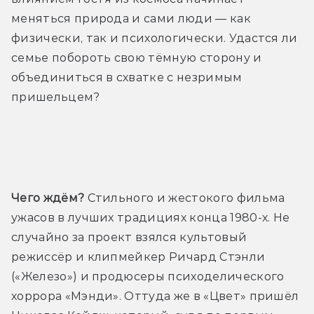
меняться природа и сами люди — как 
физически, так и психологически. Удастся ли 
семье побороть свою тёмную сторону и 
объединиться в схватке с незримым 
пришельцем?
Трейлер
Чего ждём?
 Стильного и жестокого фильма 
ужасов в лучших традициях конца 1980-х. Не 
случайно за проект взялся культовый 
режиссёр и клипмейкер Ричард Стэнли 
(«Железо») и продюсеры психоделического 
хоррора «Мэнди». Оттуда же в «Цвет» пришёл 