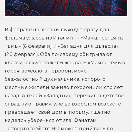
В феврале на экраны выходят сразу два 
фильма ужасов из Италии — «Мама: гостья из 
тьмы» (6 февраля) и «Западня для дьявола» 
(20 февраля). Оба по-своему обыгрывают 
классические сюжеты жанра. В «Маме» семью 
героя-археолога терроризирует 
безжалостный дух мальчика, которого 
местные жители заживо похоронили сто лет 
назад. А герой «Западни», пережив в детстве 
страшную травму, уже во взрослом возрасте 
превращает свой дом в тюрьму, тщетно 
надеясь уберечься от зла. Фанатам 
четвертого Silent Hill может прийтись по 