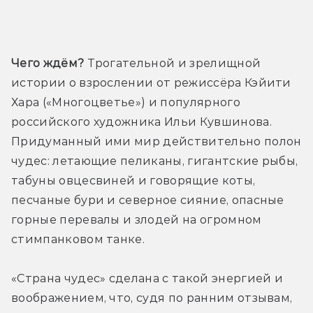
Трейлер
Чего ждём?
 Трогательной и зрелищной 
истории о взрослении от режиссёра Кэйити 
Хара («Многоцветье») и популярного 
российского художника Ильи Кувшинова. 
Придуманный ими мир действительно полон 
чудес: летающие пеликаны, гигантские рыбы, 
табуны овцесвиней и говорящие коты, 
песчаные бури и северное сияние, опасные 
горные перевалы и злодей на огромном 
стимпанковом танке.
«Страна чудес» сделана с такой энергией и 
воображением, что, судя по ранним отзывам, 