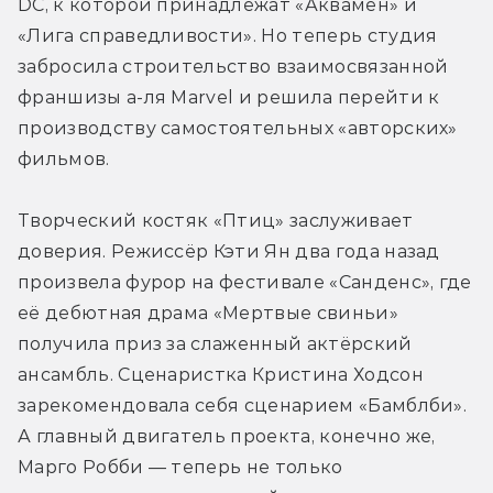
DC, к которой принадлежат «Аквамен» и 
«Лига справедливости». Но теперь студия 
забросила строительство взаимосвязанной 
франшизы а-ля Marvel и решила перейти к 
производству самостоятельных «авторских» 
фильмов.
Творческий костяк «Птиц» заслуживает 
доверия. Режиссёр Кэти Ян два года назад 
произвела фурор на фестивале «Санденс», где 
её дебютная драма «Мертвые свиньи» 
получила приз за слаженный актёрский 
ансамбль. Сценаристка Кристина Ходсон 
зарекомендовала себя сценарием «Бамблби». 
А главный двигатель проекта, конечно же, 
Марго Робби — теперь не только 