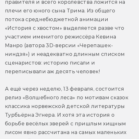
правителя и всего королевства ложится на 
плечи его юного сына Трима. Из общего 
потока среднебюджетной анимации 
«История с хвостом» выделяется разве что 
участием именитого режиссёра Кевина 
Манро (автора 3D-версии «Черепашек-
ниндзя») и неадекватно длинным списком 
сценаристов: историю писали и 
переписывали аж десять человек!
А ещё через неделю, 13 февраля, состоится 
релиз «Волшебного леса» по мотивам сказок 
классика норвежской детской литературы 
Турбьёрна Эгнера. И хотя эта история о 
борьбе весёлых зверей с пришлым хищным 
лисом явно рассчитана на самых маленьких 