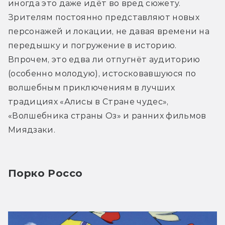
иногда это даже идёт во вред сюжету. 
Зрителям постоянно представляют новых 
персонажей и локации, не давая времени на 
передышку и погружение в историю. 
Впрочем, это едва ли отпугнёт аудиторию 
(особенно молодую), истосковавшуюся по 
волшебным приключениям в лучших 
традициях «Алисы в Стране чудес», 
«Волшебника страны Оз» и ранних фильмов 
Миядзаки.
Порко Россо