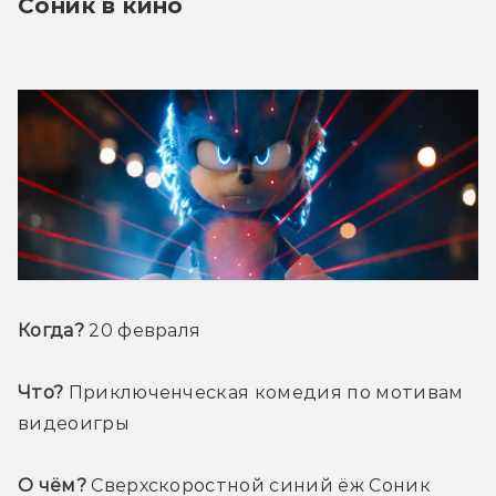
Соник в кино
Когда?
 20 февраля
Что?
 Приключенческая комедия по мотивам 
видеоигры
О чём?
 Сверхскоростной синий ёж Соник 