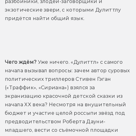
разбойники, злодеи-заговорщики и 
экзотические звери, с которыми Дулиттлу 
придётся найти общий язык.
Трейлер
Чего ждём?
 Уже ничего. «Дулиттл» с самого 
начала вызывал вопросы: зачем автор суровых 
политических триллеров Стивен Гэган 
(«Траффик», «Сириана») взялся за 
экранизацию красочной детской сказки из 
начала XX века? Несмотря на внушительный 
бюджет и участие целой россыпи звёзд под 
предводительством Роберта Дауни-
младшего, вести со съёмочной площадки 