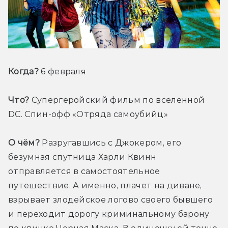
Когда?
 6 февраля
Что?
 Супергеройский фильм по вселенной 
DC. Спин-офф «Отряда самоубийц»
О чём?
 Разругавшись с Джокером, его 
безумная спутница Харли Квинн 
отправляется в самостоятельное 
путешествие. А именно, плачет на диване, 
взрывает злодейское логово своего бывшего 
и переходит дорогу криминальному барону 