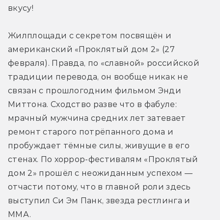
вкусу!
Жилплощади с секретом посвящён и 
американский «Проклятый дом 2» (27 
февраля). Правда, по «славной» российской 
традиции перевода, он вообще никак не 
связан с прошлогодним фильмом Энди 
Миттона. Сходство разве что в фабуле: 
мрачный мужчина средних лет затевает 
ремонт старого потрёпанного дома и 
пробуждает тёмные силы, живущие в его 
стенах. По хоррор-фестивалям «Проклятый 
дом 2» прошёл с неожиданным успехом — 
отчасти потому, что в главной роли здесь 
выступил Си Эм Панк, звезда рестлинга и 
ММА.