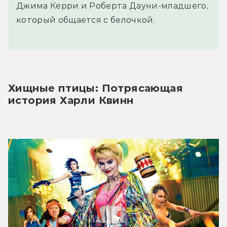
Джима Керри и Роберта Дауни-младшего,
который общается с белочкой.
Хищные птицы: Потрясающая 
история Харли Квинн