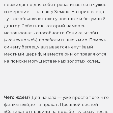
неожиданно для себя проваливается в чужое 
измерение — на нашу Землю. На пришельца 
тут же объявляют охоту военные и безумный 
доктор Роботник, который намерен 
использовать способности Соника, чтобы 
(«конечно же!») поработить весь мир. Помочь 
синему беглецу вызывается непутёвый 
местный шериф, и вместе они отправляются 
на поиски могущественных золотых колец.
Трейлер
Чего ждём?
 Для начала — уже просто того, что 
фильм выйдет в прокат. Прошлой весной 
«Соника» отправили на доработку сразу после 