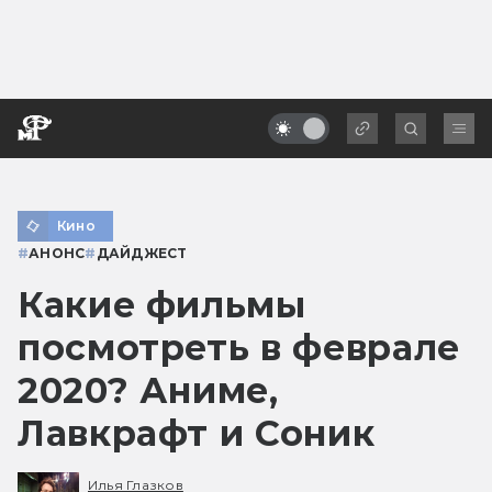
Кино
#
АНОНС
#
ДАЙДЖЕСТ
Какие фильмы
посмотреть в феврале
2020? Аниме,
Лавкрафт и Соник
Илья Глазков