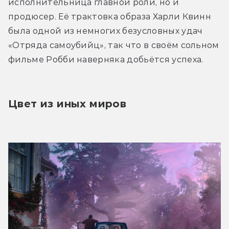
исполнительница главной роли, но и 
продюсер. Её трактовка образа Харли Квинн 
была одной из немногих безусловных удач 
«Отряда самоубийц», так что в своём сольном 
фильме Робби наверняка добьётся успеха.
Цвет из иных миров