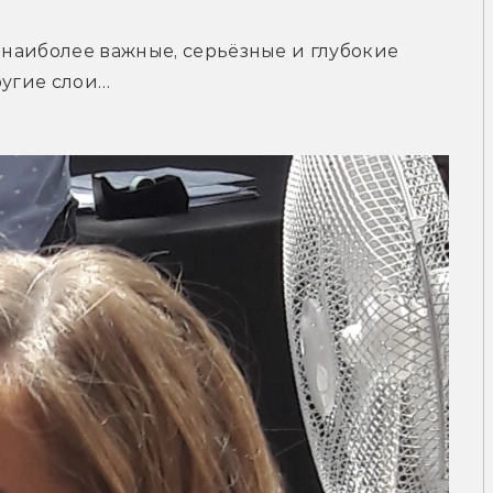
 наиболее важные, серьёзные и глубокие 
ругие слои…