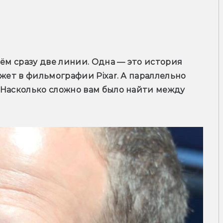
рсия интервью
ём сразу две линии. Одна — это история 
жет в фильмографии Pixar. А параллельно 
 Насколько сложно вам было найти между 