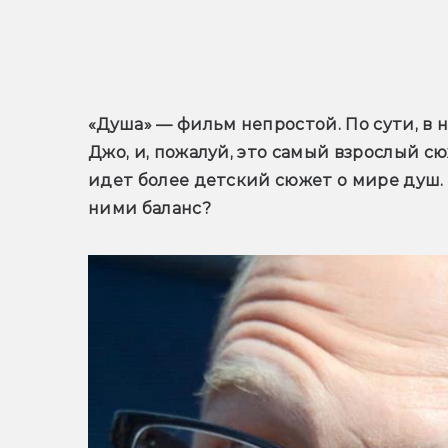
Видеове
«Душа» — фильм непростой. По сути, в н
Джо, и, пожалуй, это самый взрослый сю
идет более детский сюжет о мире душ.
ними баланс?