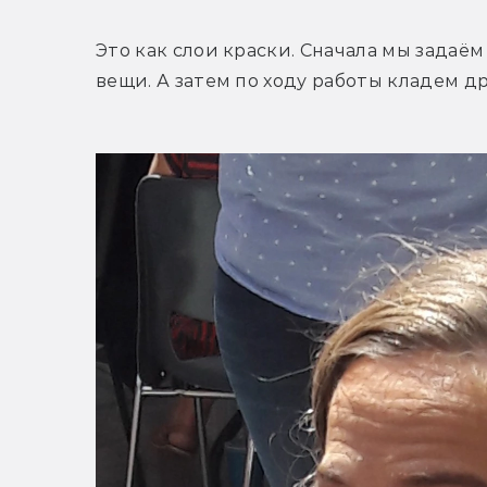
Это как слои краски. Сначала мы задаём
вещи. А затем по ходу работы кладем д