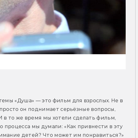
темы «Душа» — это фильм для взрослых. Не в 
— просто он поднимает серьёзные вопросы, 
 в то же время мы хотели сделать фильм, 
о процесса мы думали: «Как привнести в эту 
нимание детей? Что может им понравиться?»