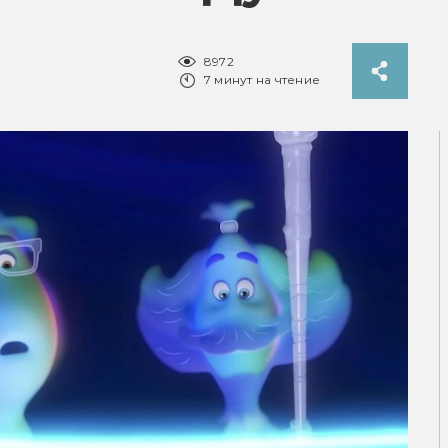
8972
7 минут на чтение