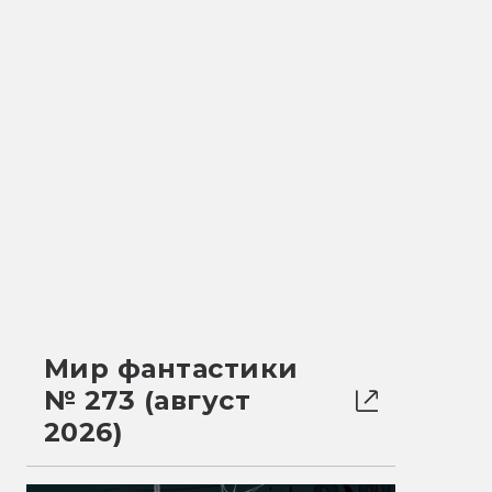
Мир фантастики
№ 273 (август
2026)