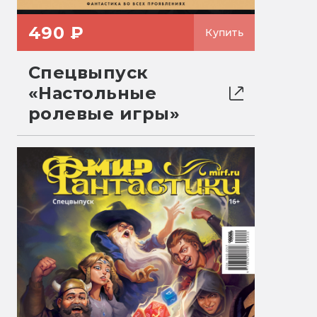
490 ₽
Купить
Спецвыпуск
«Настольные
ролевые игры»