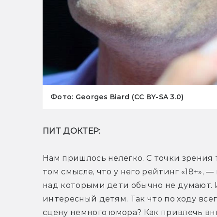
Фото: Georges Biard (CC BY-SA 3.0)
ПИТ ДОКТЕР: 
Нам пришлось нелегко. С точки зрения 
том смысле, что у него рейтинг «18+», 
над которыми дети обычно не думают. И
интересный детям. Так что по ходу всег
сцену немного юмора? Как привлечь в