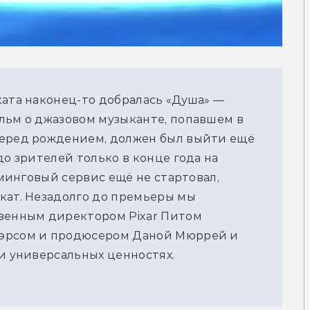
ката наконец-то добралась «Душа» —
льм о джазовом музыканте, попавшем в
перед рождением, должен был выйти ещё
до зрителей только в конце года на
иминговый сервис ещё не стартовал,
кат. Незадолго до премьеры мы
твенным директором Pixar Питом
уэрсом и продюсером Даной Мюррей и
 и универсальных ценностях.