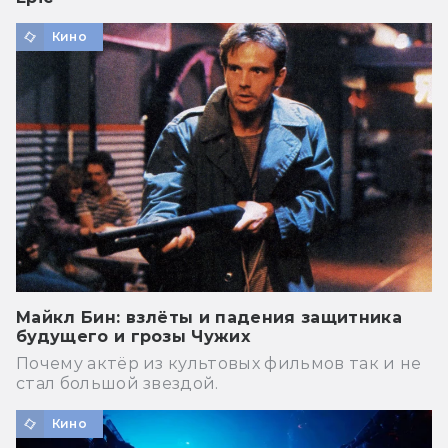
Кино
Майкл Бин: взлёты и падения защитника
будущего и грозы Чужих
Почему актёр из культовых фильмов так и не
стал большой звездой.
Кино