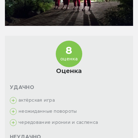
8
оценка
Оценка
УДАЧНО
актёрская игра
неожиданные повороты
чередование иронии и саспенса
НЕУДАЧНО