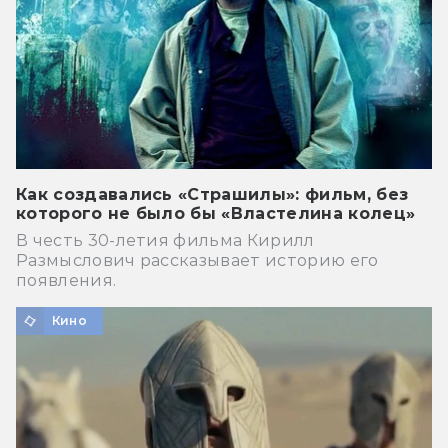
Как создавались «Страшилы»: фильм, без
которого не было бы «Властелина колец»
В честь 30-летия фильма Кирилл
Размыслович рассказывает историю его
появления.
Кино