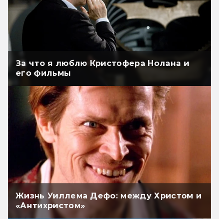
За что я люблю Кристофера Нолана и
его фильмы
Жизнь Уиллема Дефо: между Христом и
«Антихристом»