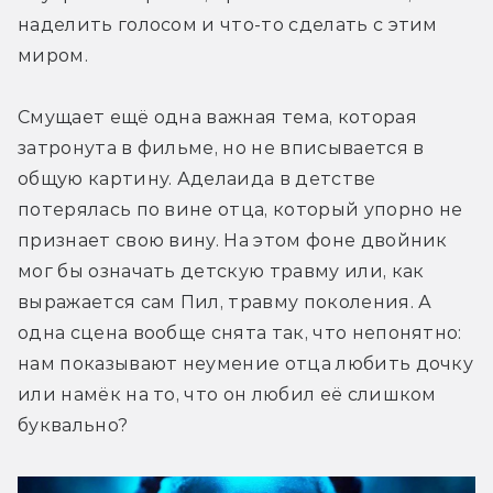
наделить голосом и что-то сделать с этим 
миром.
Смущает ещё одна важная тема, которая 
затронута в фильме, но не вписывается в 
общую картину. Аделаида в детстве 
потерялась по вине отца, который упорно не 
признает свою вину. На этом фоне двойник 
мог бы означать детскую травму или, как 
выражается сам Пил, травму поколения. А 
одна сцена вообще снята так, что непонятно: 
нам показывают неумение отца любить дочку 
или намёк на то, что он любил её слишком 
буквально?