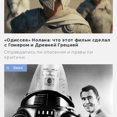
«Одиссея» Нолана: что этот фильм сделал
с Гомером и Древней Грецией
Оправдались ли опасения и правы ли
критики.
Кино