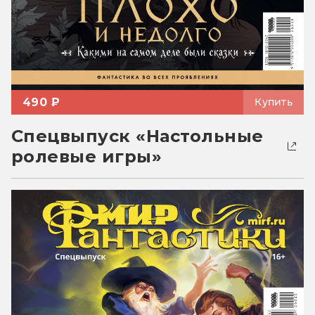
490 ₽
Купить
Спецвыпуск «Настольные
ролевые игры»