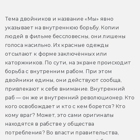
Тема двойников и название «Мы» явно 
указывает на внутреннюю борьбу. Копии 
людей в фильме бессловесны, они лишены 
голоса насильно. Их красные одежды 
отсылают к форме заключённых или 
каторжников. По сути, на экране происходит 
борьба с внутренним рабом. При этом 
двойники едины, они действуют сообща, 
привлекают к себе внимание. Внутренний 
раб — он же и внутренний революционер. Кто 
кого освобождает и кто с кем борется? Кто 
кому враг? Может, это сами оригиналы 
находятся в рабстве у общества 
потребления? Во власти правительства, 