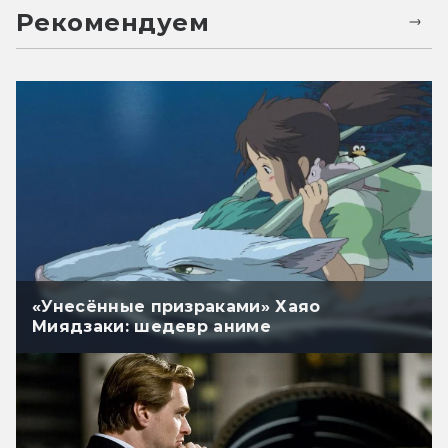
Рекомендуем
«Унесённые призраками» Хаяо
Миядзаки: шедевр аниме