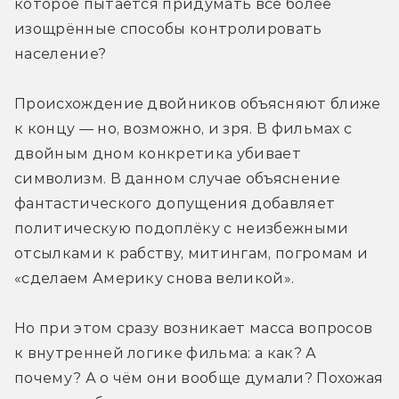
которое пытается придумать всё более 
изощрённые способы контролировать 
население?
Происхождение двойников объясняют ближе 
к концу — но, возможно, и зря. В фильмах с 
двойным дном конкретика убивает 
символизм. В данном случае объяснение 
фантастического допущения добавляет 
политическую подоплёку с неизбежными 
отсылками к рабству, митингам, погромам и 
«сделаем Америку снова великой».
Но при этом сразу возникает масса вопросов 
к внутренней логике фильма: а как? А 
почему? А о чём они вообще думали? Похожая 