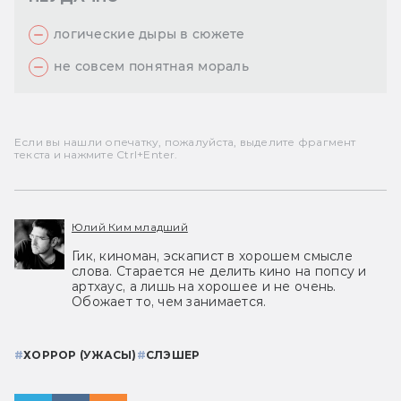
логические дыры в сюжете
не совсем понятная мораль
Если вы нашли опечатку, пожалуйста, выделите фрагмент
текста и нажмите Ctrl+Enter.
Юлий Ким младший
Гик, киноман, эскапист в хорошем смысле
слова. Старается не делить кино на попсу и
артхаус, а лишь на хорошее и не очень.
Обожает то, чем занимается.
#
ХОРРОР (УЖАСЫ)
#
СЛЭШЕР