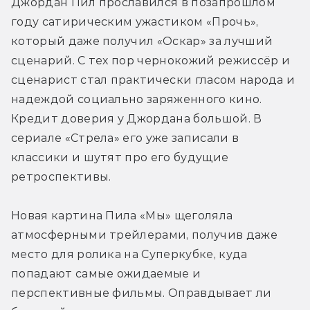
Джордан Пил прославился в позапрошлом 
году сатирическим ужастиком «Прочь», 
который даже получил «Оскар» за лучший 
сценарий. С тех пор чернокожий режиссёр и 
сценарист стал практически гласом народа и 
надеждой социально заряженного кино. 
Кредит доверия у Джордана большой. В 
сериале «Стрела» его уже записали в 
классики и шутят про его будущие 
ретроспективы.
Новая картина Пила «Мы» щеголяла 
атмосферными трейлерами, получив даже 
место для ролика на Суперкубке, куда 
попадают самые ожидаемые и 
перспективные фильмы. Оправдывает ли 