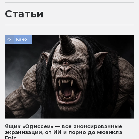
Статьи
Кино
Ящик «Одиссеи» — все анонсированные
экранизации, от ИИ и порно до мюзикла
Epic