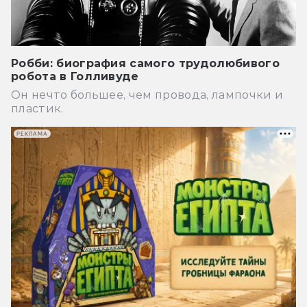
Робби: биография самого трудолюбивого
робота в Голливуде
Он нечто большее, чем провода, лампочки и
пластик.
РЕКЛАМА