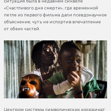
ситуация была в недавнем сиквеле 
«Счастливого дня смерти», где временной 
петле из первого фильма дали псевдонаучное 
объяснение, чуть не испортив впечатление 
от обеих частей.
Центром системы символических координат 