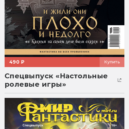
490 ₽
Купить
Спецвыпуск «Настольные
ролевые игры»