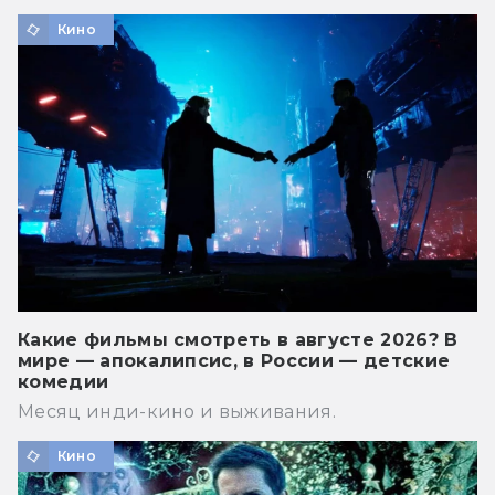
Кино
Какие фильмы смотреть в августе 2026? В
мире — апокалипсис, в России — детские
комедии
Месяц инди-кино и выживания.
Кино