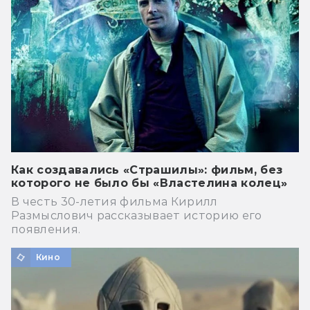
Как создавались «Страшилы»: фильм, без
которого не было бы «Властелина колец»
В честь 30-летия фильма Кирилл
Размыслович рассказывает историю его
появления.
Кино