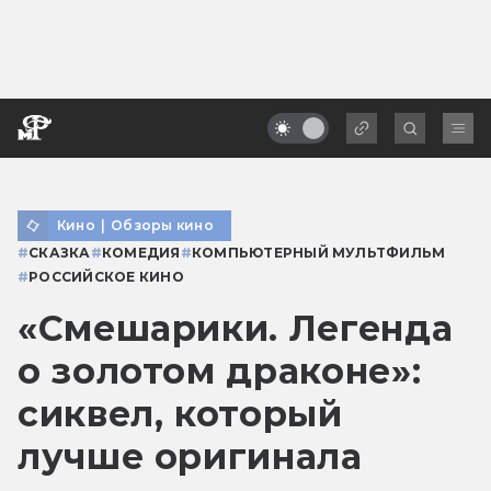
Кино
|
Обзоры кино
#
СКАЗКА
#
КОМЕДИЯ
#
КОМПЬЮТЕРНЫЙ МУЛЬТФИЛЬМ
#
РОССИЙСКОЕ КИНО
«Смешарики. Легенда
о золотом драконе»:
сиквел, который
лучше оригинала