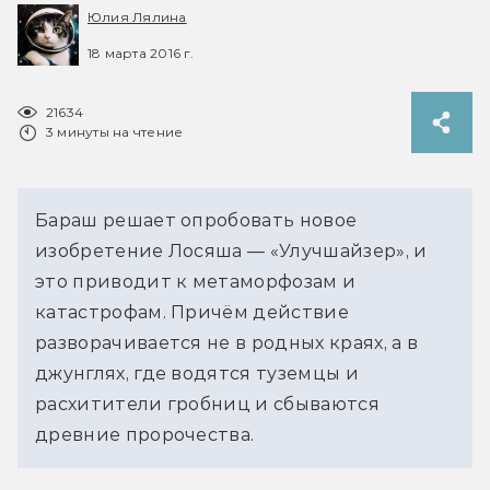
Юлия Лялина
18 марта 2016 г.
21634
3 минуты на чтение
Бараш решает опробовать новое
изобретение Лосяша — «Улучшайзер», и
это приводит к метаморфозам и
катастрофам. Причём действие
разворачивается не в родных краях, а в
джунглях, где водятся туземцы и
расхитители гробниц и сбываются
древние пророчества.