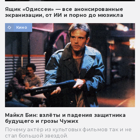
Ящик «Одиссеи» — все анонсированные
экранизации, от ИИ и порно до мюзикла
Кино
Майкл Бин: взлёты и падения защитника
будущего и грозы Чужих
Почему актёр из культовых фильмов так и не
стал большой звездой.