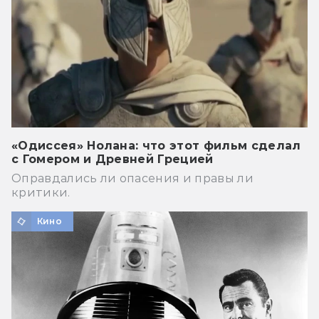
«Одиссея» Нолана: что этот фильм сделал
с Гомером и Древней Грецией
Оправдались ли опасения и правы ли
критики.
Кино