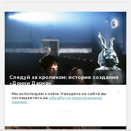
Следуй за кроликом: история создания
«Донни Дарко»
Мы используем cookie. Находясь на сайте вы
соглашаетесь на
обработку персональных
данных.
Принять