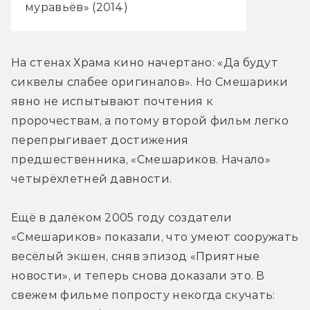
муравьёв» (2014)
На стенах Храма кино начертано: «Да будут 
сиквелы слабее оригиналов». Но Смешарики 
явно не испытывают почтения к 
пророчествам, а потому второй фильм легко 
перепрыгивает достижения 
предшественника, «Смешариков. Начало» 
четырёхлетней давности.
Ещё в далёком 2005 году создатели 
«Смешариков» показали, что умеют сооружать 
весёлый экшен, сняв эпизод «Приятные 
новости», и теперь снова доказали это. В 
свежем фильме попросту некогда скучать: 