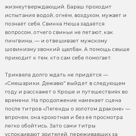
жизнеутверждающий. Бараш проходит 
испытания водой, огнём, воздухом, мужает и 
познаёт себя. Свинка Нюша задаётся 
вопросом, отчего свиньи не летают, как 
пингвины, — и отвешивает мужскому 
шовинизму звонкий щелбан. А помощь свыше 
приходит к тем, кто сам себе помогает.
Триквела долго ждать не придётся — 
«Смешарики. Дежавю" выйдет в следующем 
году и расскажет о Кроше и путешествиях во 
времени. На продолжение намекает сцена 
после титров «Легенды о золотом драконе» — 
впрочем, она крохотная и без её просмотра 
легко обойтись. Зато сами титры 
успокаивают зрителей, переживавших за 