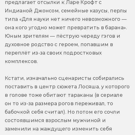
предлагает отсылки к Ларе Крофт с 
Индианой Джонсом, семейные казусы, перлы 
типа «Для науки нет ничего невозможного — 
она кого угодно может превратить в барана». 
Юным зрителям — пёструю череду гэгов и 
духовное родство с героем, попавшим в 
переплёт из-за своих подростковых 
комплексов.
Кстати, изначально сценаристы собирались 
поставить в центр сюжета Лосяша, у которого 
в голове тоже обитают тараканы (в сериале 
он то из-за размера рогов переживал, то 
бабочкой себя считал). Но потом его сочли 
состоявшимся взрослым мужчиной и 
заменили на жаждущего изменить себя 