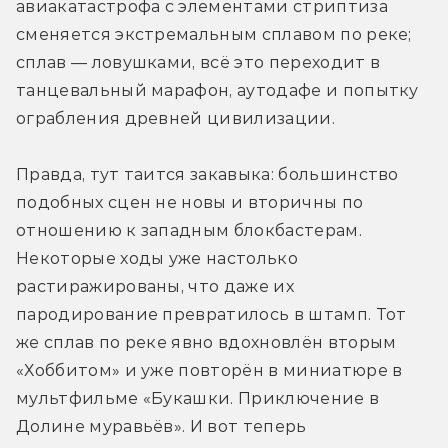
авиакатастрофа с элементами стриптиза 
сменяется экстремальным сплавом по реке; 
сплав — ловушками, всё это переходит в 
танцевальный марафон, аутодафе и попытку 
ограбления древней цивилизации.
Правда, тут таится закавыка: большинство 
подобных сцен не новы и вторичны по 
отношению к западным блокбастерам. 
Некоторые ходы уже настолько 
растиражированы, что даже их 
пародирование превратилось в штамп. Тот 
же сплав по реке явно вдохновлён вторым 
«Хоббитом» и уже повторён в миниатюре в 
мультфильме «Букашки. Приключение в 
Долине муравьёв». И вот теперь 