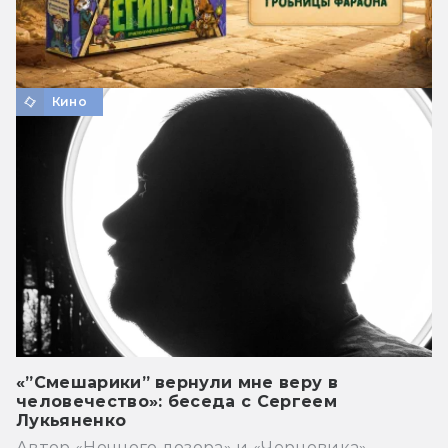
Кино
«”Смешарики” вернули мне веру в
человечество»: беседа с Сергеем
Лукьяненко
Автор «Ночного дозора» и «Черновика»