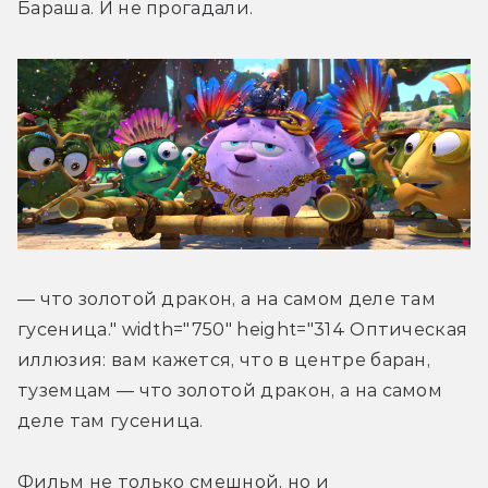
Бараша. И не прогадали.
― что золотой дракон, а на самом деле там 
гусеница." width="750" height="314 Оптическая 
иллюзия: вам кажется, что в центре баран, 
туземцам ― что золотой дракон, а на самом 
деле там гусеница.
Фильм не только смешной, но и 