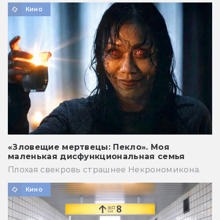
Кино
«Зловещие мертвецы: Пекло». Моя
маленькая дисфункциональная семья
Плохая свекровь страшнее Некрономикона.
Кино