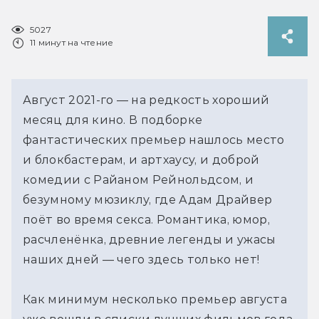
5027
11 минут на чтение
Август 2021-го — на редкость хороший
месяц для кино. В подборке
фантастических премьер нашлось место
и блокбастерам, и артхаусу, и доброй
комедии с Райаном Рейнольдсом, и
безумному мюзиклу, где Адам Драйвер
поёт во время секса. Романтика, юмор,
расчленёнка, древние легенды и ужасы
наших дней — чего здесь только нет!
Как минимум несколько премьер августа