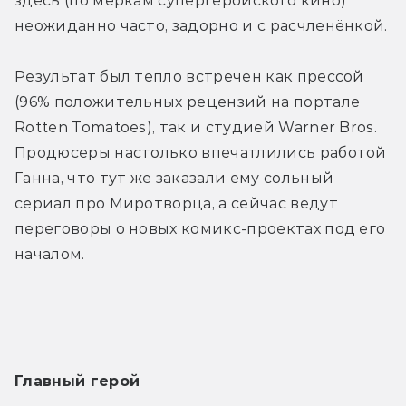
здесь (по меркам супергеройского кино) 
неожиданно часто, задорно и с расчленёнкой.
Результат был тепло встречен как прессой 
(96% положительных рецензий на портале 
Rotten Tomatoes), так и студией Warner Bros. 
Продюсеры настолько впечатлились работой 
Ганна, что тут же заказали ему сольный 
сериал про Миротворца, а сейчас ведут 
переговоры о новых комикс-проектах под его 
началом.
Главный герой