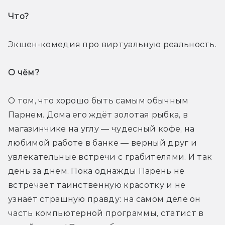
Что? 
Экшен-комедия про виртуальную реальность.
О чём? 
О том, что хорошо быть самым обычным 
Парнем. Дома его ждёт золотая рыбка, в 
магазинчике на углу — чудесный кофе, на 
любимой работе в банке — верный друг и 
увлекательные встречи с грабителями. И так 
день за днём. Пока однажды Парень не 
встречает таинственную красотку и не 
узнаёт страшную правду: на самом деле он 
часть компьютерной программы, статист в 