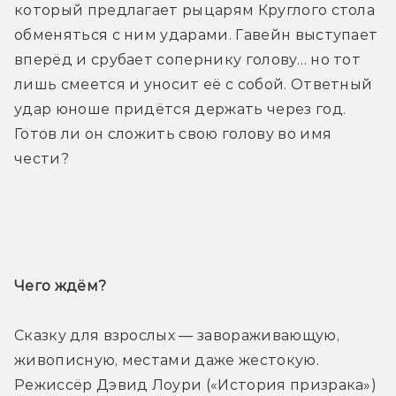
который предлагает рыцарям Круглого стола 
обменяться с ним ударами. Гавейн выступает 
вперёд и срубает сопернику голову… но тот 
лишь смеется и уносит её с собой. Ответный 
удар юноше придётся держать через год. 
Готов ли он сложить свою голову во имя 
чести?
Трейлер
Чего ждём? 
Сказку для взрослых — завораживающую, 
живописную, местами даже жестокую. 
Режиссёр Дэвид Лоури («История призрака») 