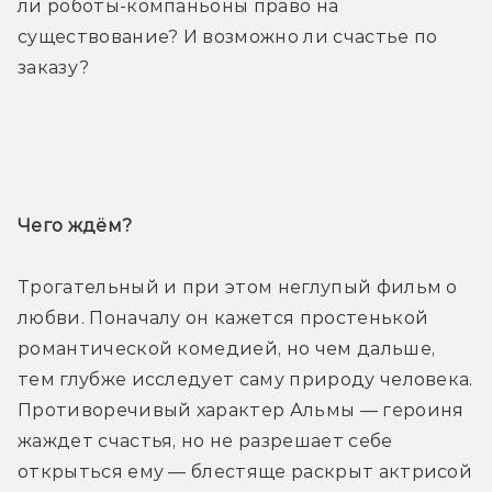
ли роботы-компаньоны право на 
существование? И возможно ли счастье по 
заказу?
Трейлер
Чего ждём? 
Трогательный и при этом неглупый фильм о 
любви. Поначалу он кажется простенькой 
романтической комедией, но чем дальше, 
тем глубже исследует саму природу человека. 
Противоречивый характер Альмы — героиня 
жаждет счастья, но не разрешает себе 
открыться ему — блестяще раскрыт актрисой 