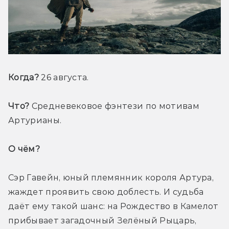
Когда? 
26 августа.
Что?
 Средневековое фэнтези по мотивам 
Артурианы.
О чём? 
Сэр Гавейн, юный племянник короля Артура, 
жаждет проявить свою доблесть. И судьба 
даёт ему такой шанс: на Рождество в Камелот 
прибывает загадочный Зелёный Рыцарь, 