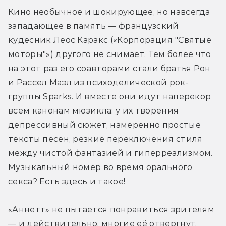
Кино необычное и шокирующее, но навсегда 
западающее в память — французский 
кудесник Леос Каракс («Корпорация "Святые 
моторы"») другого не снимает. Тем более что 
на этот раз его соавторами стали братья Рон 
и Рассел Маэл из психоделической рок-
группы Sparks. И вместе они идут наперекор 
всем канонам мюзикла: у их творения 
депрессивный сюжет, намеренно простые 
тексты песен, резкие переключения стиля 
между чистой фантазией и гиперреализмом. 
Музыкальный номер во время орального 
секса? Есть здесь и такое!
«Аннетт» не пытается понравиться зрителям 
— и действительно, многие её отвергнут. 