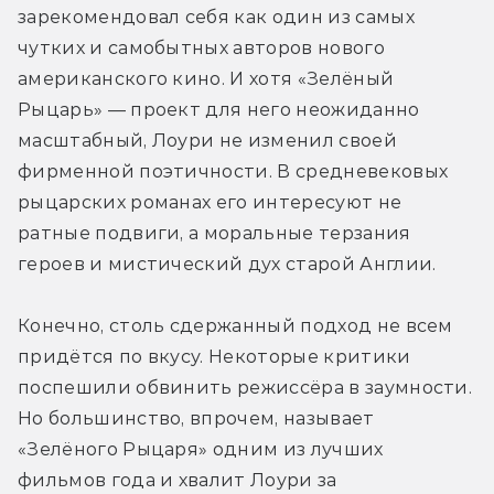
зарекомендовал себя как один из самых 
чутких и самобытных авторов нового 
американского кино. И хотя «Зелёный 
Рыцарь» — проект для него неожиданно 
масштабный, Лоури не изменил своей 
фирменной поэтичности. В средневековых 
рыцарских романах его интересуют не 
ратные подвиги, а моральные терзания 
героев и мистический дух старой Англии.
Конечно, столь сдержанный подход не всем 
придётся по вкусу. Некоторые критики 
поспешили обвинить режиссёра в заумности. 
Но большинство, впрочем, называет 
«Зелёного Рыцаря» одним из лучших 
фильмов года и хвалит Лоури за 