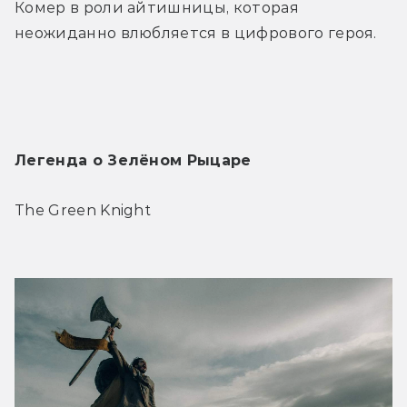
Комер в роли айтишницы, которая 
неожиданно влюбляется в цифрового героя.
Легенда о Зелёном Рыцаре
The Green Knight