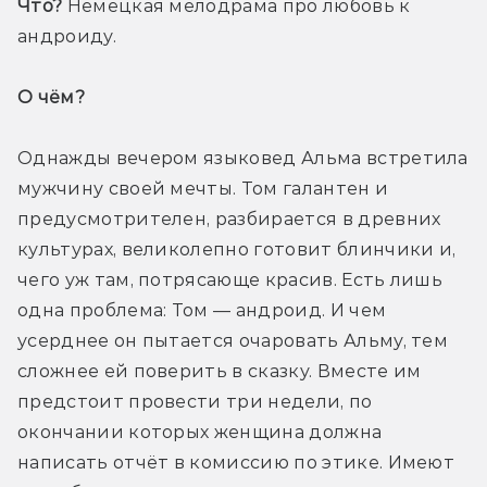
Что?
 Немецкая мелодрама про любовь к 
андроиду.
О чём? 
Однажды вечером языковед Альма встретила 
мужчину своей мечты. Том галантен и 
предусмотрителен, разбирается в древних 
культурах, великолепно готовит блинчики и, 
чего уж там, потрясающе красив. Есть лишь 
одна проблема: Том — андроид. И чем 
усерднее он пытается очаровать Альму, тем 
сложнее ей поверить в сказку. Вместе им 
предстоит провести три недели, по 
окончании которых женщина должна 
написать отчёт в комиссию по этике. Имеют 