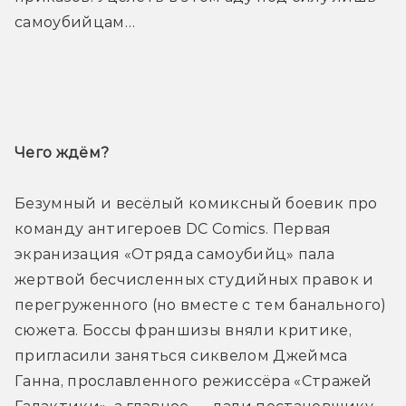
самоубийцам…
Трейлер
Чего ждём? 
Безумный и весёлый комиксный боевик про 
команду антигероев DC Comics. Первая 
экранизация «Отряда самоубийц» пала 
жертвой бесчисленных студийных правок и 
перегруженного (но вместе с тем банального) 
сюжета. Боссы франшизы вняли критике, 
пригласили заняться сиквелом Джеймса 
Ганна, прославленного режиссёра «Стражей 