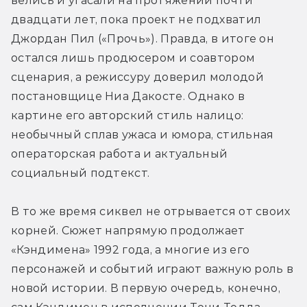
велись и угасали на протяжении почти 
двадцати лет, пока проект не подхватил 
Джордан Пил («Прочь»). Правда, в итоге он 
остался лишь продюсером и соавтором 
сценария, а режиссуру доверил молодой 
постановщице Ниа Дакосте. Однако в 
картине его авторский стиль налицо: 
необычный сплав ужаса и юмора, стильная 
операторская работа и актуальный 
социальный подтекст.
В то же время сиквел не отрывается от своих 
корней. Сюжет напрямую продолжает 
«Кэндимена» 1992 года, а многие из его 
персонажей и событий играют важную роль в 
новой истории. В первую очередь, конечно, 