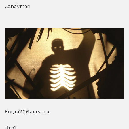
Candyman
Когда?
 26 августа.
Что? 