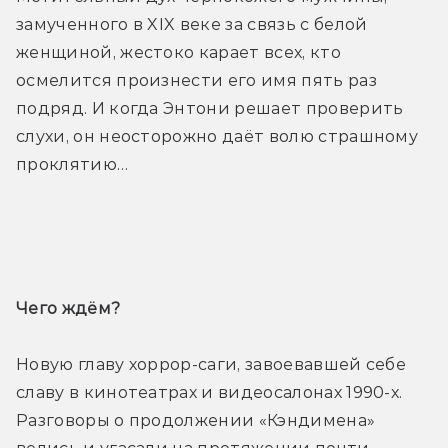
замученного в XIX веке за связь с белой 
женщиной, жестоко карает всех, кто 
осмелится произнести его имя пять раз 
подряд. И когда Энтони решает проверить 
слухи, он неосторожно даёт волю страшному 
проклятию…
Трейлер
Чего ждём? 
Новую главу хоррор-саги, завоевавшей себе 
славу в кинотеатрах и видеосалонах 1990-х. 
Разговоры о продолжении «Кэндимена» 