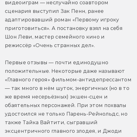
видеоиграм — неслучайно соавтором 
сценария выступил Зак Пенн, ранее 
адаптировавший роман «Первому игроку 
приготовиться». А постановку взял на себя 
Шон Леви, мастер семейного кино и 
режиссёр «Очень странных дел».
Первые отзывы — почти единодушно 
положительные. Некоторые даже называют 
«Главного героя» фильмом-антидепрессантом 
— так много в нём шуток, энергичных (но в то 
же время несерьёзных) экшен-сцен и 
обаятельных персонажей. При этом похвалы 
удостоился не только Парень-Рейнольдс, но 
также Тайка Вайтити, сыгравший 
эксцентричного главного злодея, и Джоди 