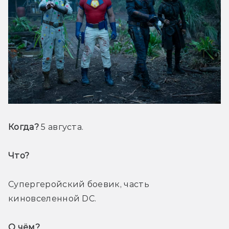
Когда? 
5 августа.
Что? 
Супергеройский боевик, часть 
киновселенной DC.
О чём? 