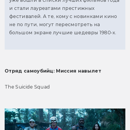
уже вошли в списки лучших фильмов года
и стали лауреатами престижных
фестивалей. А те, кому с новинками кино
не по пути, могут пересмотреть на
большом экране лучшие шедевры 1980-х.
Отряд самоубийц: Миссия навылет
The Suicide Squad