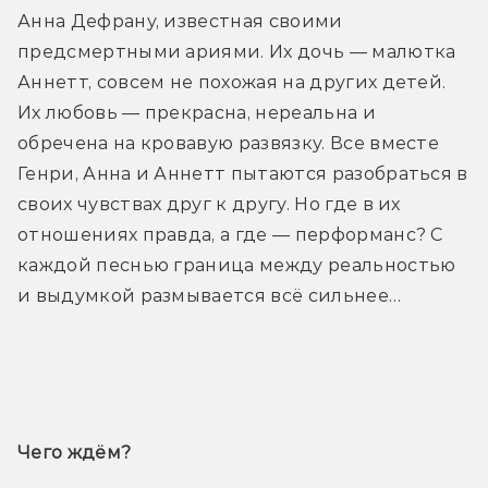
Анна Дефрану, известная своими 
предсмертными ариями. Их дочь — малютка 
Аннетт, совсем не похожая на других детей. 
Их любовь — прекрасна, нереальна и 
обречена на кровавую развязку. Все вместе 
Генри, Анна и Аннетт пытаются разобраться в 
своих чувствах друг к другу. Но где в их 
отношениях правда, а где — перформанс? С 
каждой песнью граница между реальностью 
и выдумкой размывается всё сильнее…
Трейлер
Чего ждём? 