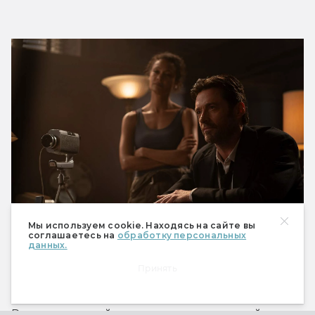
Мы используем cookie. Находясь на сайте вы
Когда?
 26 августа.
соглашаетесь на
обработку персональных
данных.
Принять
Что? 
Романтический триллер от создателей 