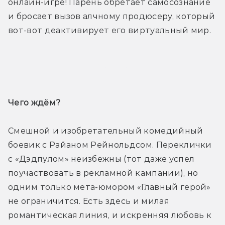
онлайн-игре! Парень обретает самосознание 
и бросает вызов алчному продюсеру, который 
вот-вот деактивирует его виртуальный мир.
Трейлер
Чего ждём? 
Смешной и изобретательный комедийный 
боевик с Райаном Рейнольдсом. Переклички 
с «Дэдпулом» неизбежны (тот даже успел 
поучаствовать в рекламной кампании), но 
одним только мета-юмором «Главный герой» 
не ограничится. Есть здесь и милая 
романтическая линия, и искренняя любовь к 