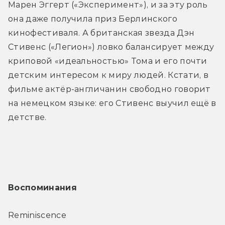
Марен Эггерт («Эксперимент»), и за эту роль 
она даже получила приз Берлинского 
кинофестиваля. А британская звезда Дэн 
Стивенс («Легион») ловко балансирует между 
криповой «идеальностью» Тома и его почти 
детским интересом к миру людей. Кстати, в 
фильме актёр-англичанин свободно говорит 
на немецком языке: его Стивенс выучил ещё в 
детстве.
Воспоминания
Reminiscence