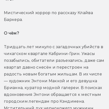
Мистический хоррор по рассказу Клайва 
Баркера.
О чём? 
Тридцать лет минуло с загадочных убийств в 
чикагском квартале Кабрини-Грин. Ужасы 
позабылись, обитатели разъехались, даже сам 
квартал давно снесён и перестроен на 
радость новым богатым жильцам. В их числе 
— художник Энтони Маккой и его девушка 
Брианна, куратор модной галереи. В поисках 
вдохновения Энтони обращается к местным 
городским легендам про Кэндимена. 
Мстительный дух чернокожего мужчины, 