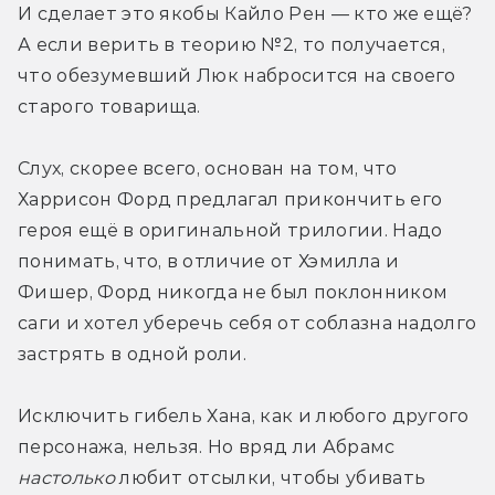
И сделает это якобы Кайло Рен — кто же ещё? 
А если верить в теорию №2, то получается, 
что обезумевший Люк набросится на своего 
старого товарища.
Слух, скорее всего, основан на том, что 
Харрисон Форд предлагал прикончить его 
героя ещё в оригинальной трилогии. Надо 
понимать, что, в отличие от Хэмилла и 
Фишер, Форд никогда не был поклонником 
саги и хотел уберечь себя от соблазна надолго 
застрять в одной роли.
Исключить гибель Хана, как и любого другого 
персонажа, нельзя. Но вряд ли Абрамс 
настолько
 любит отсылки, чтобы убивать 