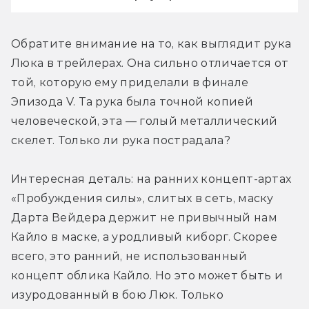
Обратите внимание на то, как выглядит рука 
Люка в трейлерах. Она сильно отличается от 
той, которую ему приделали в финале 
Эпизода V. Та рука была точной копией 
человеческой, эта — голый металлический 
скелет. Только ли рука пострадала?
Интересная деталь: на ранних концепт-артах 
«Пробуждения силы», слитых в сеть, маску 
Дарта Вейдера держит не привычный нам 
Кайло в маске, а уродливый киборг. Скорее 
всего, это ранний, не использованный 
концепт облика Кайло. Но это может быть и 
изуродованный в бою Люк. Только 