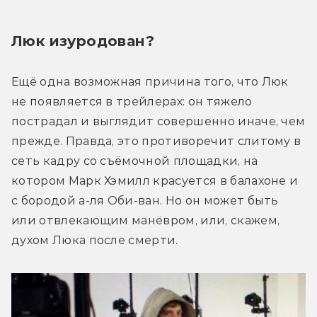
Люк изуродован?
Ещё одна возможная причина того, что Люк 
не появляется в трейлерах: он тяжело 
пострадал и выглядит совершенно иначе, чем 
прежде. Правда, это противоречит слитому в 
сеть кадру со съёмочной площадки, на 
котором Марк Хэмилл красуется в балахоне и 
с бородой а-ля Оби-ван. Но он может быть 
или отвлекающим манёвром, или, скажем, 
духом Люка после смерти.