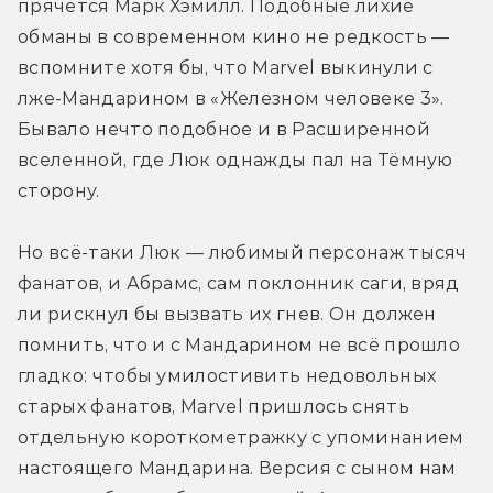
прячется Марк Хэмилл. Подобные лихие 
обманы в современном кино не редкость — 
вспомните хотя бы, что Marvel выкинули с 
лже-Мандарином в «Железном человеке 3». 
Бывало нечто подобное и в Расширенной 
вселенной, где Люк однажды пал на Тёмную 
сторону.
Но всё-таки Люк — любимый персонаж тысяч 
фанатов, и Абрамс, сам поклонник саги, вряд 
ли рискнул бы вызвать их гнев. Он должен 
помнить, что и с Мандарином не всё прошло 
гладко: чтобы умилостивить недовольных 
старых фанатов, Marvel пришлось снять 
отдельную короткометражку с упоминанием 
настоящего Мандарина. Версия с сыном нам 